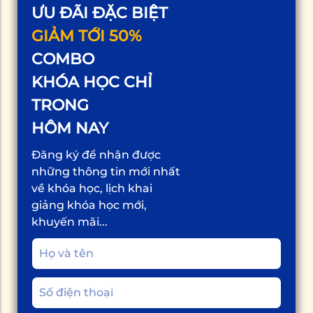
ƯU ĐÃI ĐẶC BIỆT
GIẢM TỚI 50%
COMBO
KHÓA HỌC CHỈ
TRONG
HÔM NAY
Đăng ký để nhận được
những thông tin mới nhất
về khóa học, lịch khai
giảng khóa học mới,
khuyến mãi...