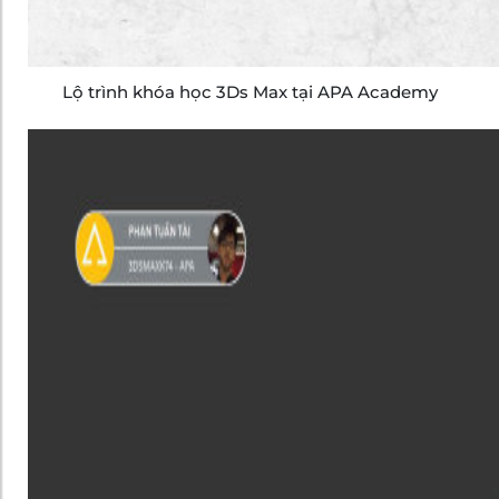
Lộ trình khóa học 3Ds Max tại APA Academy