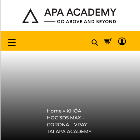
Home
»
KHÓA
HỌC 3DS MAX –
CORONA – VRAY
TẠI APA ACADEMY