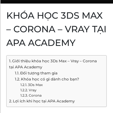
KHÓA HỌC 3DS MAX
– CORONA – VRAY TẠI
APA ACADEMY
Giới thiệu khóa học 3Ds Max – Vray – Corona
tại APA Academy
Đối tượng tham gia
Khóa học có gì dành cho bạn?
3Ds Max
Vray
Corona
Lợi ích khi học tại APA Academy