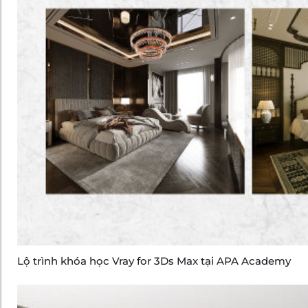
Lộ trình khóa học Vray for 3Ds Max tại APA Academy