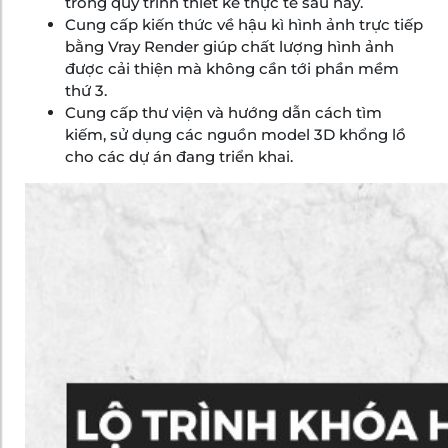
trong quy trình thiết kế thực tế sau này.
Cung cấp kiến thức về hậu kì hình ảnh trực tiếp
bằng Vray Render giúp chất lượng hình ảnh
được cải thiện mà không cần tới phần mềm
thứ 3.
Cung cấp thư viện và hướng dẫn cách tìm
kiếm, sử dụng các nguồn model 3D khổng lồ
cho các dự án đang triển khai.