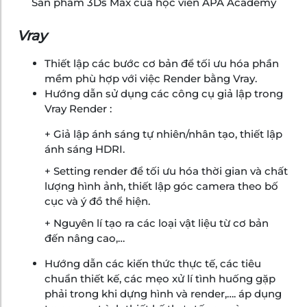
Sản phẩm 3Ds Max của học viên APA Academy
Vray
Thiết lập các bước cơ bản để tối ưu hóa phần
mềm phù hợp với việc Render bằng Vray.
Hướng dẫn sử dụng các công cụ giả lập trong
Vray Render :
+ Giả lập ánh sáng tự nhiên/nhân tạo, thiết lập
ánh sáng HDRI.
+ Setting render để tối ưu hóa thời gian và chất
lượng hình ảnh, thiết lập góc camera theo bố
cục và ý đồ thể hiện.
+ Nguyên lí tạo ra các loại vật liệu từ cơ bản
đến nâng cao,…
Hướng dẫn các kiến thức thực tế, các tiêu
chuẩn thiết kế, các mẹo xử lí tình huống gặp
phải trong khi dựng hình và render,…. áp dụng