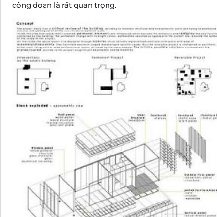
công đoạn là rất quan trọng.