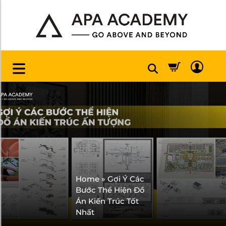
Home
»
Gợi Ý Các
Bước Thể Hiện Đồ
Án Kiến Trúc Tốt
Nhất