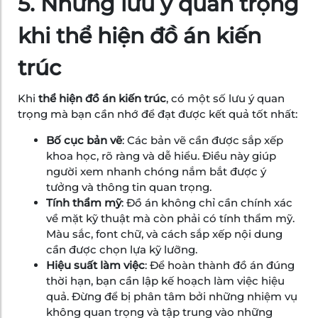
5. Những lưu ý quan trọng
khi thể hiện đồ án kiến
trúc
Khi
thể hiện đồ án kiến trúc
, có một số lưu ý quan
trọng mà bạn cần nhớ để đạt được kết quả tốt nhất:
Bố cục bản vẽ
: Các bản vẽ cần được sắp xếp
khoa học, rõ ràng và dễ hiểu. Điều này giúp
người xem nhanh chóng nắm bắt được ý
tưởng và thông tin quan trọng.
Tính thẩm mỹ
: Đồ án không chỉ cần chính xác
về mặt kỹ thuật mà còn phải có tính thẩm mỹ.
Màu sắc, font chữ, và cách sắp xếp nội dung
cần được chọn lựa kỹ lưỡng.
Hiệu suất làm việc
: Để hoàn thành đồ án đúng
thời hạn, bạn cần lập kế hoạch làm việc hiệu
quả. Đừng để bị phân tâm bởi những nhiệm vụ
không quan trọng và tập trung vào những