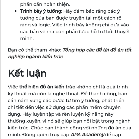
phần cần hoàn thiện.
Trình bày ý tưởng
: Hãy đảm bảo rằng các ý
tưởng của bạn được truyền tải một cách rõ
ràng và logic. Việc trình bày không chỉ dựa vào
các bản vẽ mà còn phải được hỗ trợ bởi thuyết
minh.
Bạn có thể tham khảo:
Tổng hợp các đề tài đồ án tốt
nghiệp ngành kiến trúc
Kết luận
Việc
thể hiện đồ án kiến trúc
không chỉ là quá trình
kỹ thuật mà còn là nghệ thuật. Để thành công, bạn
cần nắm vững các bước từ tìm ý tưởng, phát triển
chi tiết đến việc sử dụng các phần mềm chuyên
dụng. Hãy luyện tập và rèn luyện kỹ năng này
thường xuyên, vì nó sẽ giúp bạn nổi bật trong ngành
kiến trúc. Chúc bạn thành công với những đồ án của
mình. Đừng quên truy cập
APA Academy
để cập