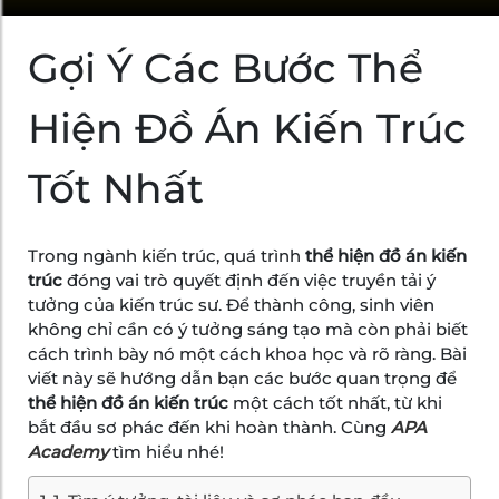
Gợi Ý Các Bước Thể
Hiện Đồ Án Kiến Trúc
Tốt Nhất
Trong ngành kiến trúc, quá trình
thể hiện đồ án kiến
trúc
đóng vai trò quyết định đến việc truyền tải ý
tưởng của kiến trúc sư. Để thành công, sinh viên
không chỉ cần có ý tưởng sáng tạo mà còn phải biết
cách trình bày nó một cách khoa học và rõ ràng. Bài
viết này sẽ hướng dẫn bạn các bước quan trọng để
thể hiện đồ án kiến trúc
một cách tốt nhất, từ khi
bắt đầu sơ phác đến khi hoàn thành. Cùng
APA
Academy
tìm hiểu nhé!