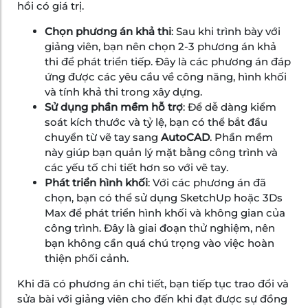
hồi có giá trị.
Chọn phương án khả thi
: Sau khi trình bày với
giảng viên, bạn nên chọn 2-3 phương án khả
thi để phát triển tiếp. Đây là các phương án đáp
ứng được các yêu cầu về công năng, hình khối
và tính khả thi trong xây dựng.
Sử dụng phần mềm hỗ trợ
: Để dễ dàng kiểm
soát kích thước và tỷ lệ, bạn có thể bắt đầu
chuyển từ vẽ tay sang
AutoCAD
. Phần mềm
này giúp bạn quản lý mặt bằng công trình và
các yếu tố chi tiết hơn so với vẽ tay.
Phát triển hình khối
: Với các phương án đã
chọn, bạn có thể sử dụng SketchUp hoặc 3Ds
Max để phát triển hình khối và không gian của
công trình. Đây là giai đoạn thử nghiệm, nên
bạn không cần quá chú trọng vào việc hoàn
thiện phối cảnh.
Khi đã có phương án chi tiết, bạn tiếp tục trao đổi và
sửa bài với giảng viên cho đến khi đạt được sự đồng