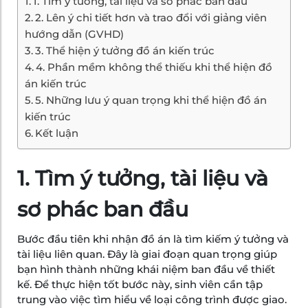
1. Tìm ý tưởng, tài liệu và sơ phác ban đầu
2. Lên ý chi tiết hơn và trao đổi với giảng viên
hướng dẫn (GVHD)
3. Thể hiện ý tưởng đồ án kiến trúc
4. Phần mềm không thể thiếu khi thể hiện đồ
án kiến trúc
5. Những lưu ý quan trọng khi thể hiện đồ án
kiến trúc
Kết luận
1. Tìm ý tưởng, tài liệu và
sơ phác ban đầu
Bước đầu tiên khi nhận đồ án là tìm kiếm ý tưởng và
tài liệu liên quan. Đây là giai đoạn quan trọng giúp
bạn hình thành những khái niệm ban đầu về thiết
kế. Để thực hiện tốt bước này, sinh viên cần tập
trung vào việc tìm hiểu về loại công trình được giao.