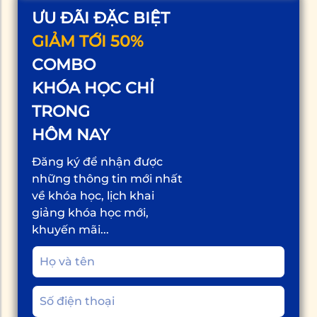
ƯU ĐÃI ĐẶC BIỆT
GIẢM TỚI 50%
COMBO
KHÓA HỌC CHỈ
TRONG
HÔM NAY
Đăng ký để nhận được
những thông tin mới nhất
về khóa học, lịch khai
giảng khóa học mới,
khuyến mãi...