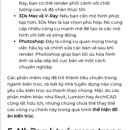
Ray, bạn có thể render phối cảnh với chất
lượng cao và độ chân thực tốt.
3Ds Max và V-Ray
: Nếu bạn cần mô hình phức
tạp hơn, 3Ds Max là lựa chọn phù hợp. Nó cung
cấp nhiều công cụ mạnh mẽ để tạo ra các mô
hình chi tiết và sống động.
Photoshop
: Đây là công cụ quan trọng trong
việc hậu kỳ và chỉnh sửa các bản vẽ sau khi
render. Photoshop giúp bạn tối ưu hóa hình
ảnh và sắp xếp bố cục bản vẽ một cách
chuyên nghiệp.
Các phần mềm này đã trở thành tiêu chuẩn trong
ngành kiến trúc, và bất kỳ nhà tuyển dụng nào cũng
yêu cầu kiến trúc sư thành thạo chúng. Mặc dù các
phần mềm khác như Revit, Lumion hay ArchiCAD
cũng rất hữu ích, nhưng chúng chưa thể thay thế
các công cụ chính này trong quá trình
thể hiện đồ
án kiến trúc
.