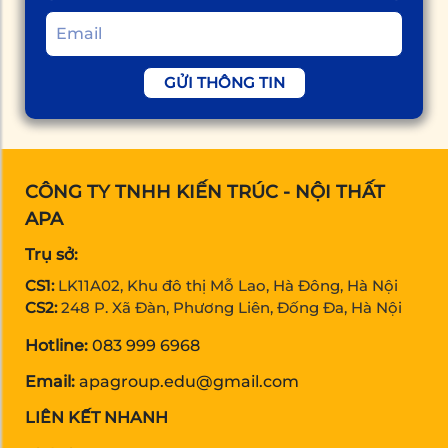
GỬI THÔNG TIN
CÔNG TY TNHH KIẾN TRÚC - NỘI THẤT
APA
Trụ sở:
CS1:
LK11A02, Khu đô thị Mỗ Lao, Hà Đông, Hà Nội
CS2:
248 P. Xã Đàn, Phương Liên, Đống Đa, Hà Nội
Hotline:
083 999 6968
Email:
apagroup.edu@gmail.com
LIÊN KẾT NHANH