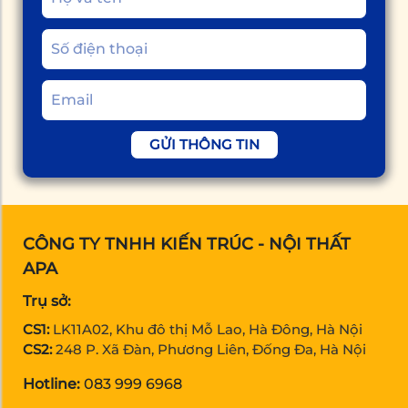
GỬI THÔNG TIN
CÔNG TY TNHH KIẾN TRÚC - NỘI THẤT
APA
Trụ sở:
CS1:
LK11A02, Khu đô thị Mỗ Lao, Hà Đông, Hà Nội
CS2:
248 P. Xã Đàn, Phương Liên, Đống Đa, Hà Nội
Hotline:
083 999 6968