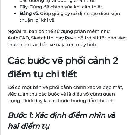
các đường tụ và đường chân trời.
Tẩy
: Dùng để chỉnh sửa khi cần thiết.
Bảng vẽ
: Giúp giữ giấy cố định, tạo điều kiện
thuận lợi khi vẽ.
Ngoài ra, bạn có thể sử dụng phần mềm như
AutoCAD, SketchUp, hay Revit hỗ trợ rất tốt cho việc
thực hiện các bản vẽ này trên máy tính.
Các bước vẽ phối cảnh 2
điểm tụ chi tiết
Để có một bản vẽ phối cảnh chính xác và đẹp mắt,
việc tuân thủ các bước vẽ là điều vô cùng quan
trọng. Dưới đây là các bước hướng dẫn chi tiết:
Bước 1: Xác định điểm nhìn và
hai điểm tụ