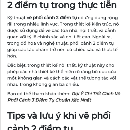
2 điểm tụ trong thực tiễn
Kỹ thuật
vẽ phối cảnh 2 điểm tụ
có ứng dụng rộng
rãi trong nhiều lĩnh vực. Trong thiết kế kiến trúc, nó
được sử dụng để vẽ các tòa nhà, nội thất, và cảnh
quan với tỷ lệ chính xác và chi tiết cao. Ngoài ra,
trong đồ họa và nghệ thuật, phối cảnh 2 điểm tụ
giúp các tác phẩm trở nên có chiều sâu và thực tế
hơn.
Đặc biệt, trong thiết kế nội thất, kỹ thuật này cho
phép các nhà thiết kế thể hiện rõ ràng bố cục của
một không gian và cách các vật thể tương tác với
nhau trong không gian ba chiều.
Bạn có thể tham khảo thêm:
Gợi Ý Chi Tiết Cách Vẽ
Phối Cảnh 3 Điểm Tụ Chuẩn Xác Nhất
Tips và lưu ý khi vẽ phối
cảnh 2 điểm tụ