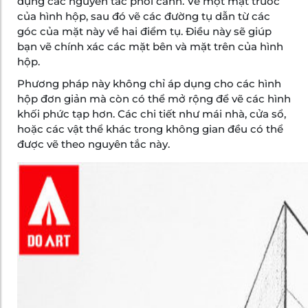
dụng các nguyên tắc phối cảnh. Vẽ một mặt trước
của hình hộp, sau đó vẽ các đường tụ dẫn từ các
góc của mặt này về hai điểm tụ. Điều này sẽ giúp
bạn vẽ chính xác các mặt bên và mặt trên của hình
hộp.
Phương pháp này không chỉ áp dụng cho các hình
hộp đơn giản mà còn có thể mở rộng để vẽ các hình
khối phức tạp hơn. Các chi tiết như mái nhà, cửa sổ,
hoặc các vật thể khác trong không gian đều có thể
được vẽ theo nguyên tắc này.