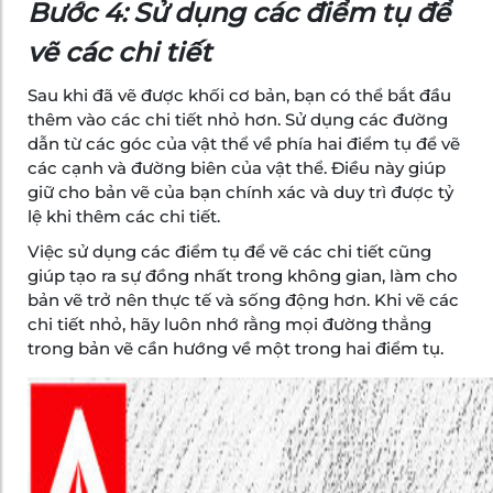
Bước 4: Sử dụng các điểm tụ để
vẽ các chi tiết
Sau khi đã vẽ được khối cơ bản, bạn có thể bắt đầu
thêm vào các chi tiết nhỏ hơn. Sử dụng các đường
dẫn từ các góc của vật thể về phía hai điểm tụ để vẽ
các cạnh và đường biên của vật thể. Điều này giúp
giữ cho bản vẽ của bạn chính xác và duy trì được tỷ
lệ khi thêm các chi tiết.
Việc sử dụng các điểm tụ để vẽ các chi tiết cũng
giúp tạo ra sự đồng nhất trong không gian, làm cho
bản vẽ trở nên thực tế và sống động hơn. Khi vẽ các
chi tiết nhỏ, hãy luôn nhớ rằng mọi đường thẳng
trong bản vẽ cần hướng về một trong hai điểm tụ.