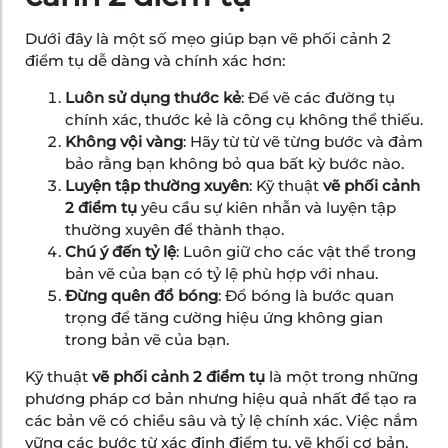
Dưới đây là một số mẹo giúp bạn vẽ phối cảnh 2
điểm tụ dễ dàng và chính xác hơn:
Luôn sử dụng thước kẻ
: Để vẽ các đường tụ
chính xác, thước kẻ là công cụ không thể thiếu.
Không vội vàng
: Hãy từ từ vẽ từng bước và đảm
bảo rằng bạn không bỏ qua bất kỳ bước nào.
Luyện tập thường xuyên
: Kỹ thuật
vẽ phối cảnh
2 điểm tụ
yêu cầu sự kiên nhẫn và luyện tập
thường xuyên để thành thạo.
Chú ý đến tỷ lệ
: Luôn giữ cho các vật thể trong
bản vẽ của bạn có tỷ lệ phù hợp với nhau.
Đừng quên đổ bóng
: Đổ bóng là bước quan
trọng để tăng cường hiệu ứng không gian
trong bản vẽ của bạn.
Kỹ thuật
vẽ phối cảnh 2 điểm tụ
là một trong những
phương pháp cơ bản nhưng hiệu quả nhất để tạo ra
các bản vẽ có chiều sâu và tỷ lệ chính xác. Việc nắm
vững các bước từ xác định điểm tụ, vẽ khối cơ bản,