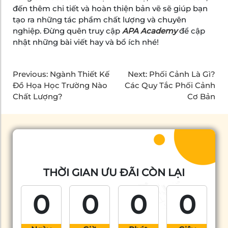
đến thêm chi tiết và hoàn thiện bản vẽ sẽ giúp bạn
tạo ra những tác phẩm chất lượng và chuyên
nghiệp. Đừng quên truy cập
APA Academy
để cập
nhật những bài viết hay và bổ ích nhé!
Previous:
Ngành Thiết Kế
Next:
Phối Cảnh Là Gì?
Đồ Họa Học Trường Nào
Các Quy Tắc Phối Cảnh
Chất Lượng?
Cơ Bản
THỜI GIAN ƯU ĐÃI CÒN LẠI
0
0
0
0