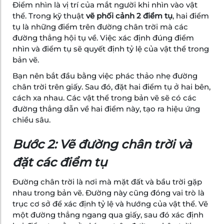
Điểm nhìn là vị trí của mắt người khi nhìn vào vật
thể. Trong kỹ thuật
vẽ phối cảnh 2 điểm tụ
, hai điểm
tụ là những điểm trên đường chân trời mà các
đường thẳng hội tụ về. Việc xác định đúng điểm
nhìn và điểm tụ sẽ quyết định tỷ lệ của vật thể trong
bản vẽ.
Bạn nên bắt đầu bằng việc phác thảo nhẹ đường
chân trời trên giấy. Sau đó, đặt hai điểm tụ ở hai bên,
cách xa nhau. Các vật thể trong bản vẽ sẽ có các
đường thẳng dẫn về hai điểm này, tạo ra hiệu ứng
chiều sâu.
Bước 2: Vẽ đường chân trời và
đặt các điểm tụ
Đường chân trời là nơi mà mặt đất và bầu trời gặp
nhau trong bản vẽ. Đường này cũng đóng vai trò là
trục cơ sở để xác định tỷ lệ và hướng của vật thể. Vẽ
một đường thẳng ngang qua giấy, sau đó xác định