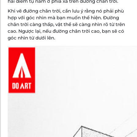
hai điểm tụ nằm ở phía xa trên đường chân trời.
Khi vẽ đường chân trời, cần lưu ý rằng nó phải phù
hợp với góc nhìn mà bạn muốn thể hiện. Đường
chân trời càng thấp, vật thể sẽ càng nhìn rõ từ trên
cao. Ngược lại, nếu đường chân trời cao, bạn sẽ có
góc nhìn từ dưới lên.