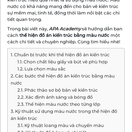
nước có khả năng mang đến cho bản vẽ kiến trúc
sự mềm mại, tinh tế, đồng thời làm nổi bật các chi
tiết quan trọng.
Trong bài viết này,
APA Academy
sẽ hướng dẫn bạn
cách
thể hiện đồ án kiến trúc bằng màu nước
một
cách chi tiết và chuyên nghiệp. Cùng tìm hiểu nhé!
Chuẩn bị trước khi thể hiện đồ án kiến trúc
Chọn chất liệu giấy và bút vẽ phù hợp
Lựa chọn màu sắc
Các bước thể hiện đồ án kiến trúc bằng màu
nước
Phác thảo sơ bộ bản vẽ kiến trúc
Xác định ánh sáng và bóng đổ
Thể hiện màu nước theo từng lớp
Kỹ thuật sử dụng màu nước trong thể hiện đồ
án kiến trúc
Kỹ thuật loang màu và chuyển màu