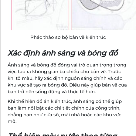
Phác thảo sơ bộ bản vẽ kiến trúc
Xác định ánh sáng và bóng đổ
Ánh sáng và bóng đổ đóng vai trò quan trọng trong
việc tạo ra không gian ba chiều cho bản vẽ. Trước
khi tô màu, hãy xác định nguồn sáng chính và các
khu vực sẽ tạo ra bóng đổ. Điều này giúp bản vẽ của
bạn trở nên sống động và thực tế hơn.
Khi thể hiện đồ án kiến trúc, ánh sáng có thể giúp
bạn làm nổi bật các chi tiết chính của công trình,
chẳng hạn như cửa sổ, mái nhà hoặc các khu vực
mở.