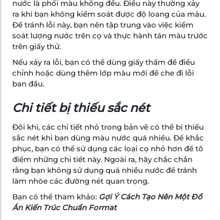
nước là phối màu không đều. Điều này thường xảy
ra khi bạn không kiểm soát được độ loang của màu.
Để tránh lỗi này, bạn nên tập trung vào việc kiểm
soát lượng nước trên cọ và thực hành tán màu trước
trên giấy thử.
Nếu xảy ra lỗi, bạn có thể dùng giấy thấm để điều
chỉnh hoặc dùng thêm lớp màu mới để che đi lỗi
ban đầu.
Chi tiết bị thiếu sắc nét
Đôi khi, các chi tiết nhỏ trong bản vẽ có thể bị thiếu
sắc nét khi bạn dùng màu nước quá nhiều. Để khắc
phục, bạn có thể sử dụng các loại cọ nhỏ hơn để tô
điểm những chi tiết này. Ngoài ra, hãy chắc chắn
rằng bạn không sử dụng quá nhiều nước để tránh
làm nhòe các đường nét quan trọng.
Bạn có thể tham khảo:
Gợi Ý Cách Tạo Nên Một Đồ
Án Kiến Trúc Chuẩn Format