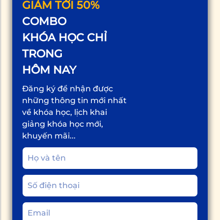
GIẢM TỚI 50%
COMBO
KHÓA HỌC CHỈ
TRONG
HÔM NAY
Đăng ký để nhận được
những thông tin mới nhất
về khóa học, lịch khai
giảng khóa học mới,
khuyến mãi...