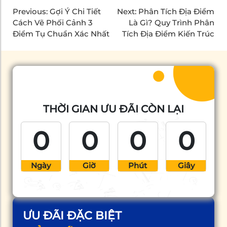
Previous:
Gợi Ý Chi Tiết
Next:
Phân Tích Địa Điểm
Cách Vẽ Phối Cảnh 3
Là Gì? Quy Trình Phân
Điểm Tụ Chuẩn Xác Nhất
Tích Địa Điểm Kiến Trúc
THỜI GIAN ƯU ĐÃI CÒN LẠI
0
0
0
0
Ngày
Giờ
Phút
Giây
ƯU ĐÃI ĐẶC BIỆT