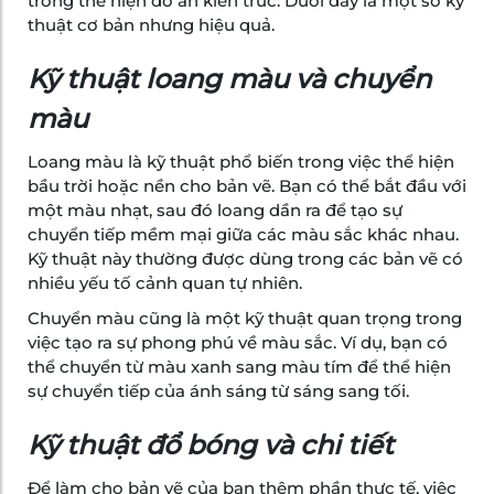
trong thể hiện đồ án kiến trúc. Dưới đây là một số kỹ
thuật cơ bản nhưng hiệu quả.
Kỹ thuật loang màu và chuyển
màu
Loang màu là kỹ thuật phổ biến trong việc thể hiện
bầu trời hoặc nền cho bản vẽ. Bạn có thể bắt đầu với
một màu nhạt, sau đó loang dần ra để tạo sự
chuyển tiếp mềm mại giữa các màu sắc khác nhau.
Kỹ thuật này thường được dùng trong các bản vẽ có
nhiều yếu tố cảnh quan tự nhiên.
Chuyển màu cũng là một kỹ thuật quan trọng trong
việc tạo ra sự phong phú về màu sắc. Ví dụ, bạn có
thể chuyển từ màu xanh sang màu tím để thể hiện
sự chuyển tiếp của ánh sáng từ sáng sang tối.
Kỹ thuật đổ bóng và chi tiết
Để làm cho bản vẽ của bạn thêm phần thực tế, việc