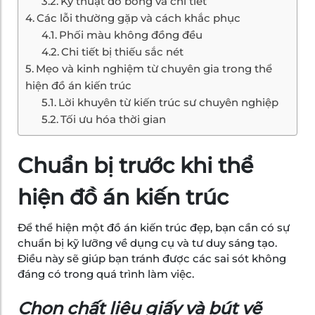
Kỹ thuật đổ bóng và chi tiết
Các lỗi thường gặp và cách khắc phục
Phối màu không đồng đều
Chi tiết bị thiếu sắc nét
Mẹo và kinh nghiệm từ chuyên gia trong thể
hiện đồ án kiến trúc
Lời khuyên từ kiến trúc sư chuyên nghiệp
Tối ưu hóa thời gian
Chuẩn bị trước khi thể
hiện đồ án kiến trúc
Để thể hiện một đồ án kiến trúc đẹp, bạn cần có sự
chuẩn bị kỹ lưỡng về dụng cụ và tư duy sáng tạo.
Điều này sẽ giúp bạn tránh được các sai sót không
đáng có trong quá trình làm việc.
Chọn chất liệu giấy và bút vẽ