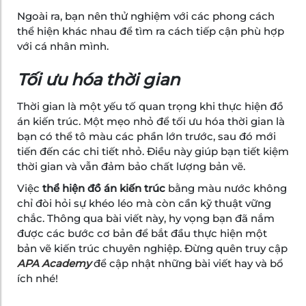
Ngoài ra, bạn nên thử nghiệm với các phong cách
thể hiện khác nhau để tìm ra cách tiếp cận phù hợp
với cá nhân mình.
Tối ưu hóa thời gian
Thời gian là một yếu tố quan trọng khi thực hiện đồ
án kiến trúc. Một mẹo nhỏ để tối ưu hóa thời gian là
bạn có thể tô màu các phần lớn trước, sau đó mới
tiến đến các chi tiết nhỏ. Điều này giúp bạn tiết kiệm
thời gian và vẫn đảm bảo chất lượng bản vẽ.
Việc
thể hiện đồ án kiến trúc
bằng màu nước không
chỉ đòi hỏi sự khéo léo mà còn cần kỹ thuật vững
chắc. Thông qua bài viết này, hy vọng bạn đã nắm
được các bước cơ bản để bắt đầu thực hiện một
bản vẽ kiến trúc chuyên nghiệp. Đừng quên truy cập
APA Academy
để cập nhật những bài viết hay và bổ
ích nhé!