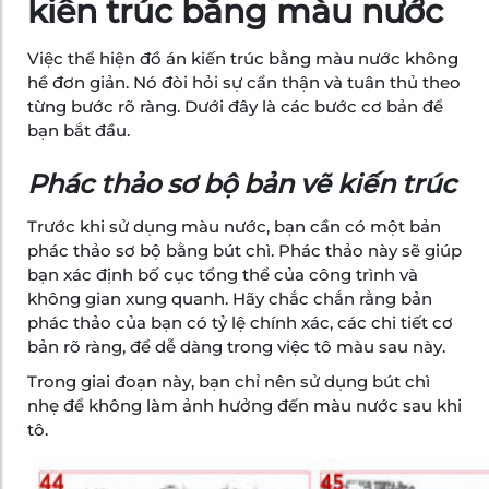
kiến trúc bằng màu nước
Việc thể hiện đồ án kiến trúc bằng màu nước không
hề đơn giản. Nó đòi hỏi sự cẩn thận và tuân thủ theo
từng bước rõ ràng. Dưới đây là các bước cơ bản để
bạn bắt đầu.
Phác thảo sơ bộ bản vẽ kiến trúc
Trước khi sử dụng màu nước, bạn cần có một bản
phác thảo sơ bộ bằng bút chì. Phác thảo này sẽ giúp
bạn xác định bố cục tổng thể của công trình và
không gian xung quanh. Hãy chắc chắn rằng bản
phác thảo của bạn có tỷ lệ chính xác, các chi tiết cơ
bản rõ ràng, để dễ dàng trong việc tô màu sau này.
Trong giai đoạn này, bạn chỉ nên sử dụng bút chì
nhẹ để không làm ảnh hưởng đến màu nước sau khi
tô.