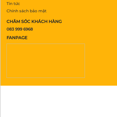
Tin tức
Chính sách bảo mật
CHĂM SÓC KHÁCH HÀNG
083 999 6968
FANPAGE