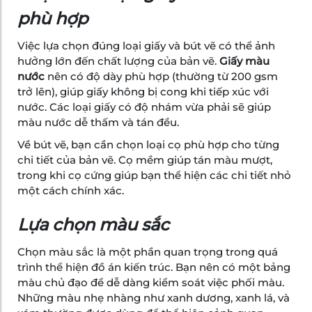
phù hợp
Việc lựa chọn đúng loại giấy và bút vẽ có thể ảnh
hưởng lớn đến chất lượng của bản vẽ.
Giấy màu
nước
nên có độ dày phù hợp (thường từ 200 gsm
trở lên), giúp giấy không bị cong khi tiếp xúc với
nước. Các loại giấy có độ nhám vừa phải sẽ giúp
màu nước dễ thấm và tán đều.
Về bút vẽ, bạn cần chọn loại cọ phù hợp cho từng
chi tiết của bản vẽ. Cọ mềm giúp tán màu mượt,
trong khi cọ cứng giúp bạn thể hiện các chi tiết nhỏ
một cách chính xác.
Lựa chọn màu sắc
Chọn màu sắc là một phần quan trọng trong quá
trình thể hiện đồ án kiến trúc. Bạn nên có một bảng
màu chủ đạo để dễ dàng kiểm soát việc phối màu.
Những màu nhẹ nhàng như xanh dương, xanh lá, và