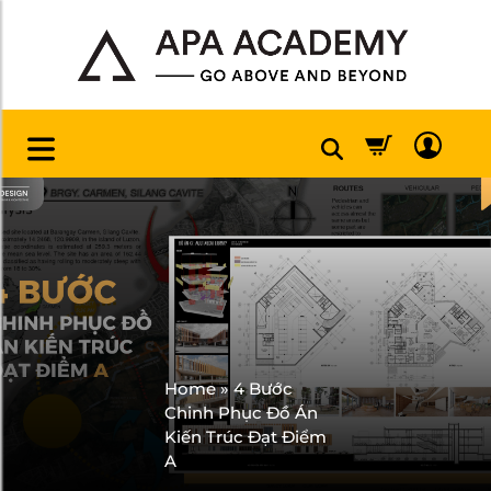
Home
»
4 Bước
Chinh Phục Đồ Án
Kiến Trúc Đạt Điểm
A