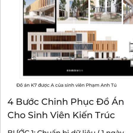
Đồ án K7 được A của sinh viên Phạm Anh Tú
4 Bước Chinh Phục Đồ Án
Cho Sinh Viên Kiến Trúc
BƯỚC 1: Chuẩn bị dữ liệu ( 1 ngày