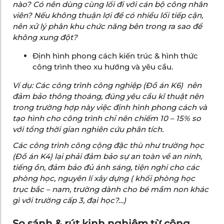
nào? Có nên dùng cùng lối đi với cán bộ công nhân
viên? Nếu không thuận lợi để có nhiều lối tiếp cận,
nên xử lý phân khu chức năng bên trong ra sao để
không xung đột?
Định hình phong cách kiến trúc & hình thức
công trình theo xu hướng và yêu cầu.
Ví dụ:
Các công trình công nghiệp (Đồ án K6) nên
đảm bảo thông thoáng, đúng yêu cầu kĩ thuật nên
trong trường hợp này việc định hình phong cách và
tạo hình cho công trình chỉ nên chiếm 10 – 15% so
với tổng thời gian nghiên cứu phân tích.
Các công trình công cộng đặc thù như trường học
(Đồ án K4) lại phải đảm bảo sự an toàn về an ninh,
tiếng ồn, đảm bảo đủ ánh sáng, tiện nghi cho các
phòng học, nguyên lí xây dựng ( khối phòng học
trục bắc – nam, trường dành cho bé mầm non khác
gì với trường cấp 3, đại học?…)
So sánh & rút kinh nghiệm từ công