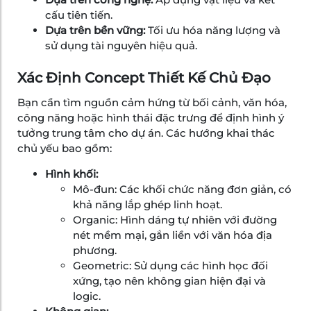
cấu tiên tiến.
Dựa trên bền vững:
Tối ưu hóa năng lượng và
sử dụng tài nguyên hiệu quả.
Xác Định Concept Thiết Kế Chủ Đạo
Bạn cần tìm nguồn cảm hứng từ bối cảnh, văn hóa,
công năng hoặc hình thái đặc trưng để định hình ý
tưởng trung tâm cho dự án. Các hướng khai thác
chủ yếu bao gồm:
Hình khối:
Mô-đun:
Các khối chức năng đơn giản, có
khả năng lắp ghép linh hoạt.
Organic:
Hình dáng tự nhiên với đường
nét mềm mại, gắn liền với văn hóa địa
phương.
Geometric:
Sử dụng các hình học đối
xứng, tạo nên không gian hiện đại và
logic.