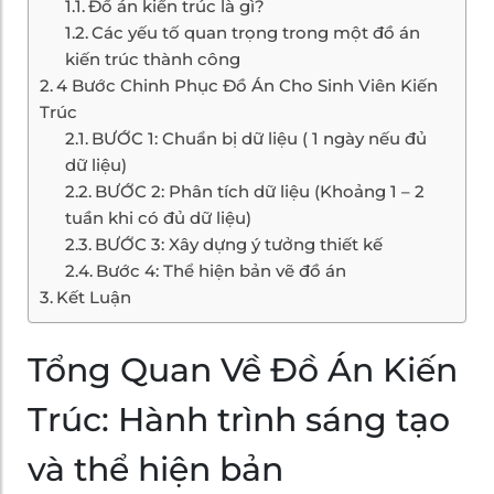
Đồ án kiến trúc là gì?
Các yếu tố quan trọng trong một đồ án
kiến trúc thành công
4 Bước Chinh Phục Đồ Án Cho Sinh Viên Kiến
Trúc
BƯỚC 1: Chuẩn bị dữ liệu ( 1 ngày nếu đủ
dữ liệu)
BƯỚC 2: Phân tích dữ liệu (Khoảng 1 – 2
tuần khi có đủ dữ liệu)
BƯỚC 3: Xây dựng ý tưởng thiết kế
Bước 4: Thể hiện bản vẽ đồ án
Kết Luận
Tổng Quan Về Đồ Án Kiến
Trúc: Hành trình sáng tạo
và thể hiện bản