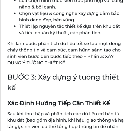
Lựa chọn hình thức kiến trúc phù hợp với công
năng & bối cảnh.
Chọn vật liệu & công nghệ xây dựng đảm bảo
hình dạng đẹp, bền vững.
Thiết lập nguyên tắc thiết kế dựa trên khu đất
và tiêu chuẩn kỹ thuật, các phân tích.
Khi làm bước phân tích dữ liệu tốt sẽ tạo một dòng
chảy thông tin và cảm xúc, cảm hứng sáng tạo cho
sinh viên bước đến bước tiếp theo – Phần 3: XÂY
DỰNG Ý TƯỞNG THIẾT KẾ
BƯỚC 3: Xây dựng ý tưởng thiết
kế
Xác Định Hướng Tiếp Cận Thiết Kế
Sau khi thu thập và phân tích các dữ liệu cơ bản từ
khu đất (bao gồm địa hình, khí hậu, giao thông và hạ
tầng), sinh viên có thể tổng hợp thông tin để nhận