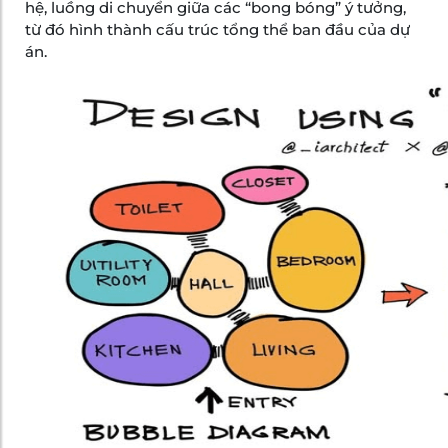
hệ, luồng di chuyển giữa các “bong bóng” ý tưởng,
từ đó hình thành cấu trúc tổng thể ban đầu của dự
án.