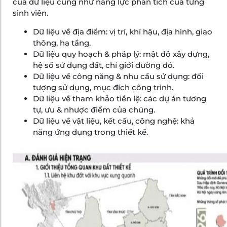
của dữ liệu cũng như năng lực phân tích của từng
sinh viên.
Dữ liệu về địa điểm: vị trí, khí hậu, địa hình, giao
thông, hạ tầng.
Dữ liệu quy hoạch & pháp lý: mật độ xây dựng,
hệ số sử dụng đất, chỉ giới đường đỏ.
Dữ liệu về công năng & nhu cầu sử dụng: đối
tượng sử dụng, mục đích công trình.
Dữ liệu về tham khảo tiền lệ: các dự án tương
tự, ưu & nhược điểm của chúng.
Dữ liệu về vật liệu, kết cấu, công nghệ: khả
năng ứng dụng trong thiết kế.