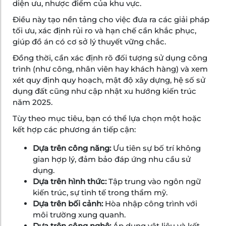
diện ưu, nhược điểm của khu vực.
Điều này tạo nền tảng cho việc đưa ra các giải pháp
tối ưu, xác định rủi ro và hạn chế cần khắc phục,
giúp đồ án có cơ sở lý thuyết vững chắc.
Đồng thời, cần xác định rõ đối tượng sử dụng công
trình (như công, nhân viên hay khách hàng) và xem
xét quy định quy hoạch, mật độ xây dựng, hệ số sử
dụng đất cũng như cập nhật xu hướng kiến trúc
năm 2025.
Tùy theo mục tiêu, bạn có thể lựa chọn một hoặc
kết hợp các phương án tiếp cận:
Dựa trên công năng:
Ưu tiên sự bố trí không
gian hợp lý, đảm bảo đáp ứng nhu cầu sử
dụng.
Dựa trên hình thức:
Tập trung vào ngôn ngữ
kiến trúc, sự tinh tế trong thẩm mỹ.
Dựa trên bối cảnh:
Hòa nhập công trình với
môi trường xung quanh.
Dựa trên công nghệ:
Áp dụng vật liệu và kết