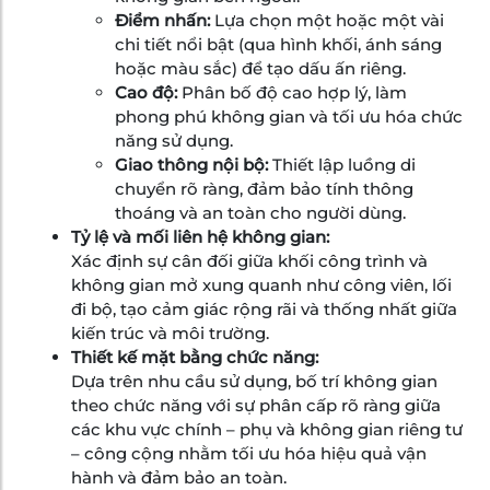
Điểm nhấn:
Lựa chọn một hoặc một vài
chi tiết nổi bật (qua hình khối, ánh sáng
hoặc màu sắc) để tạo dấu ấn riêng.
Cao độ:
Phân bố độ cao hợp lý, làm
phong phú không gian và tối ưu hóa chức
năng sử dụng.
Giao thông nội bộ:
Thiết lập luồng di
chuyển rõ ràng, đảm bảo tính thông
thoáng và an toàn cho người dùng.
Tỷ lệ và mối liên hệ không gian:
Xác định sự cân đối giữa khối công trình và
không gian mở xung quanh như công viên, lối
đi bộ, tạo cảm giác rộng rãi và thống nhất giữa
kiến trúc và môi trường.
Thiết kế mặt bằng chức năng:
Dựa trên nhu cầu sử dụng, bố trí không gian
theo chức năng với sự phân cấp rõ ràng giữa
các khu vực chính – phụ và không gian riêng tư
– công cộng nhằm tối ưu hóa hiệu quả vận
hành và đảm bảo an toàn.