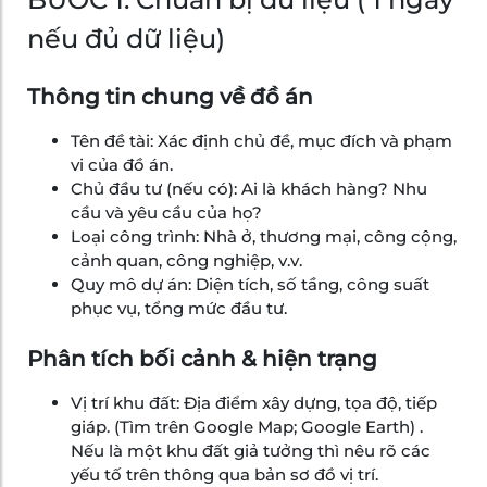
nếu đủ dữ liệu)
Thông tin chung về đồ án
Tên đề tài: Xác định chủ đề, mục đích và phạm
vi của đồ án.
Chủ đầu tư (nếu có): Ai là khách hàng? Nhu
cầu và yêu cầu của họ?
Loại công trình: Nhà ở, thương mại, công cộng,
cảnh quan, công nghiệp, v.v.
Quy mô dự án: Diện tích, số tầng, công suất
phục vụ, tổng mức đầu tư.
Phân tích bối cảnh & hiện trạng
Vị trí khu đất: Địa điểm xây dựng, tọa độ, tiếp
giáp. (Tìm trên Google Map; Google Earth) .
Nếu là một khu đất giả tưởng thì nêu rõ các
yếu tố trên thông qua bản sơ đồ vị trí.