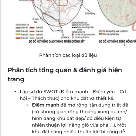
Phân tích các loại dữ liệu
Phân tích tổng quan & đánh giá hiện
trạng
Lập sơ đồ SWOT (Điểm mạnh – Điểm yếu – Cơ
hội – Thách thức) cho khu đất và thiết kế.
Điểm mạnh
để mở rộng, tận dụng triệt để
(có không gian rộng thoáng xung quanh/
hình dáng khu đất đẹp/ có điều kiện tự
nhiên thuận lợi: nắng gió vừa phải,…). Một
khu đất càng nhiều thuận lợi thì càng dễ