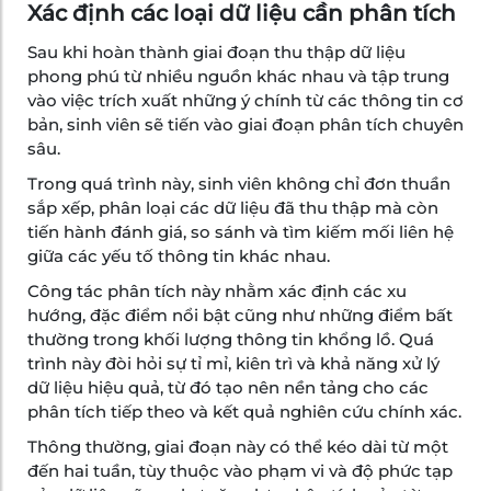
Xác định các loại dữ liệu cần phân tích
Sau khi hoàn thành giai đoạn thu thập dữ liệu
phong phú từ nhiều nguồn khác nhau và tập trung
vào việc trích xuất những ý chính từ các thông tin cơ
bản, sinh viên sẽ tiến vào giai đoạn phân tích chuyên
sâu.
Trong quá trình này, sinh viên không chỉ đơn thuần
sắp xếp, phân loại các dữ liệu đã thu thập mà còn
tiến hành đánh giá, so sánh và tìm kiếm mối liên hệ
giữa các yếu tố thông tin khác nhau.
Công tác phân tích này nhằm xác định các xu
hướng, đặc điểm nổi bật cũng như những điểm bất
thường trong khối lượng thông tin khổng lồ. Quá
trình này đòi hỏi sự tỉ mỉ, kiên trì và khả năng xử lý
dữ liệu hiệu quả, từ đó tạo nên nền tảng cho các
phân tích tiếp theo và kết quả nghiên cứu chính xác.
Thông thường, giai đoạn này có thể kéo dài từ một
đến hai tuần, tùy thuộc vào phạm vi và độ phức tạp