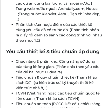
các dự án cùng loại trong và ngoài nước. (
Trang web nước ngoài: Archdaily.com,
Houzz,
…;Trong nước: Kienviet, Ashui, Tạp chí nhà đẹp,
…)
Phân tích ưu/nhược điểm của các thiết kế
cùng yêu cầu đã có trước đó. (Phân tích nháp
ra giấy rồi đem so sánh các công trình với nhau
theo mục 1.2)
Yêu cầu thiết kế & tiêu chuẩn áp dụng
Chức năng & phân khu: Công năng sử dụng
của từng không gian. (Phân chia theo yêu cầu
của đề bài mục 1.1 đưa ra)
Tiêu chuẩn & quy chuẩn thiết kế (Tham khảo
sách Dữ liệu kiến trúc sư, Lý thuyết thiết kế
kiến trúc nhà ở,…)
TCVN (Việt Nam) hoặc các tiêu chuẩn quốc tế
liên quan. ( Tham khảo sách TCVN)
Tiêu chuẩn an toàn (PCCC, kết cấu, chiếu sáng,