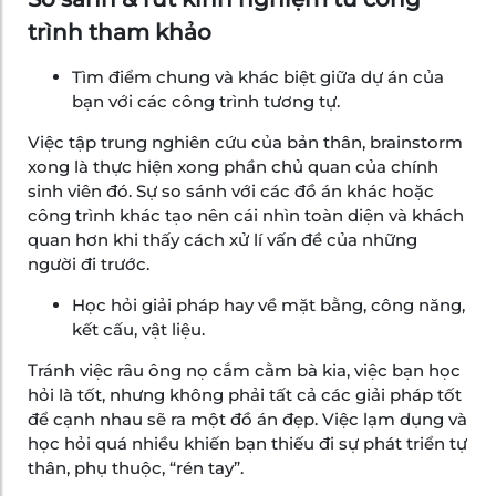
trình tham khảo
Tìm điểm chung và khác biệt giữa dự án của
bạn với các công trình tương tự.
Việc tập trung nghiên cứu của bản thân, brainstorm
xong là thực hiện xong phần chủ quan của chính
sinh viên đó. Sự so sánh với các đồ án khác hoặc
công trình khác tạo nên cái nhìn toàn diện và khách
quan hơn khi thấy cách xử lí vấn đề của những
người đi trước.
Học hỏi giải pháp hay về mặt bằng, công năng,
kết cấu, vật liệu.
Tránh việc râu ông nọ cắm cằm bà kia, việc bạn học
hỏi là tốt, nhưng không phải tất cả các giải pháp tốt
để cạnh nhau sẽ ra một đồ án đẹp. Việc lạm dụng và
học hỏi quá nhiều khiến bạn thiếu đi sự phát triển tự
thân, phụ thuộc, “rén tay”.