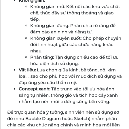
Không gian:
Không gian mở:
Kết nối các khu vực chặt
chẽ, thúc đẩy sự thông thoáng và giao
tiếp.
Không gian đóng:
Phân chia rõ ràng để
đảm bảo an ninh và riêng tư.
Không gian xuyên suốt:
Cho phép chuyển
đổi linh hoạt giữa các chức năng khác
nhau.
Phân tầng:
Tận dụng chiều cao để tối ưu
hóa diện tích sử dụng.
Vật liệu:
Lựa chọn giữa kính, bê tông, gỗ, kim
loại… sao cho phù hợp với mục đích sử dụng và
đáp ứng yêu cầu thẩm mỹ.
Concept xanh:
Tập trung vào tối ưu hóa ánh
sáng tự nhiên, thông gió và tích hợp cây xanh
nhằm tạo nên môi trường sống bền vững.
Để trực quan hóa ý tưởng, sinh viên nên sử dụng sơ
đồ (như Bubble Diagram hoặc Sketch) nhằm phân
chia các khu chức năng chính và minh họa mối liên