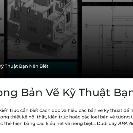
Kỹ Thuật Bạn Nên Biết
rong Bản Vẽ Kỹ Thuật Bạ
ế kiến trúc cần biết cách đọc và hiểu các bản vẽ kỹ thuật 
rong thiết kế nội thất, kiến trúc hoặc các loại bản vẽ tương 
 thể hiện bằng các kiểu nét vẽ riêng biệt… Dưới đây
APA A