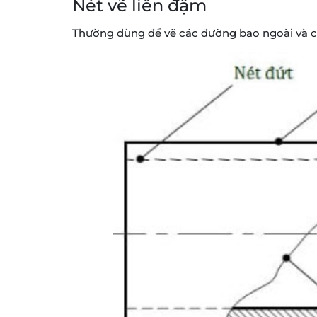
Nét vẽ liền đậm
Thường dùng để vẽ các đường bao ngoài và các