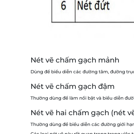
Nét vẽ chấm gạch mảnh
Dùng để biểu diễn các đường tâm, đường trục 
Nét vẽ chấm gạch đậm
Thường dùng để làm nổi bật và biểu diễn đườn
Nét vẽ hai chấm gạch (nét v
Thường dùng để biểu diễn các đường giới hạ
Các loại nét vẽ này rất quan trọng trong việc t