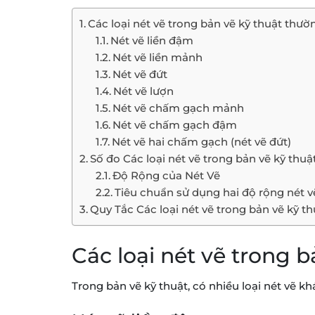
Các loại nét vẽ trong bản vẽ kỹ thuật thươ
Nét vẽ liền đậm
Nét vẽ liền mảnh
Nét vẽ đứt
Nét vẽ lượn
Nét vẽ chấm gạch mảnh
Nét vẽ chấm gạch đậm
Nét vẽ hai chấm gạch (nét vẽ đứt)
Số đo Các loại nét vẽ trong bản vẽ kỹ thuậ
Độ Rộng của Nét Vẽ
Tiêu chuẩn sử dụng hai độ rộng nét v
Quy Tắc Các loại nét vẽ trong bản vẽ kỹ th
Các loại nét vẽ trong 
Trong bản vẽ kỹ thuật, có nhiều loại nét vẽ k