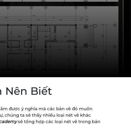
n Nên Biết
để nắm được ý nghĩa mà các bản vẽ đó muốn
tự, chúng ta sẽ thấy nhiều loại nét vẽ khác
cademy
sẽ tổng hợp các loại nét vẽ trong bản