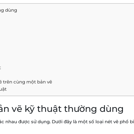
̀ng dùng
t
ẽ trên cùng một bản vẽ
uật
bản vẽ kỹ thuật thường dùng
hác nhau được sử dụng. Dưới đây là một số loại nét vẽ phổ bi