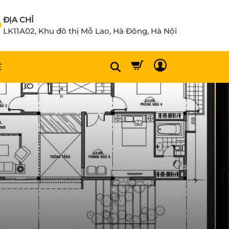
ĐỊA CHỈ
LK11A02, Khu đô thị Mỗ Lao, Hà Đông, Hà Nội
Ệ