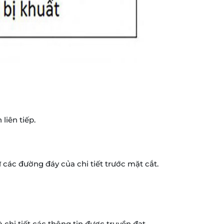
liên tiếp.
các đường đáy của chi tiết trước mặt cắt.
 chi tiết các thông tin được truyền đạt.