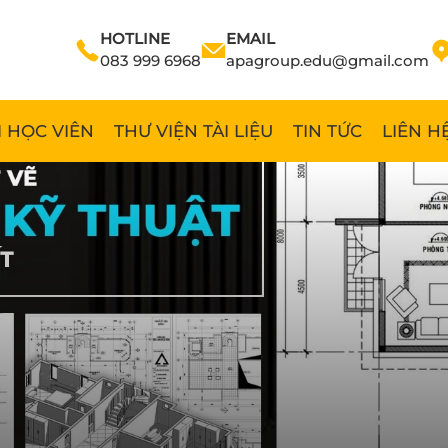
HOTLINE
EMAIL
083 999 6968
apagroup.edu@gmail.com
 HỌC VIÊN
THƯ VIỆN TÀI LIỆU
TIN TỨC
LIÊN H