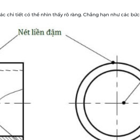
 chi tiết có thể nhìn thấy rõ ràng. Chẳng hạn như các bức