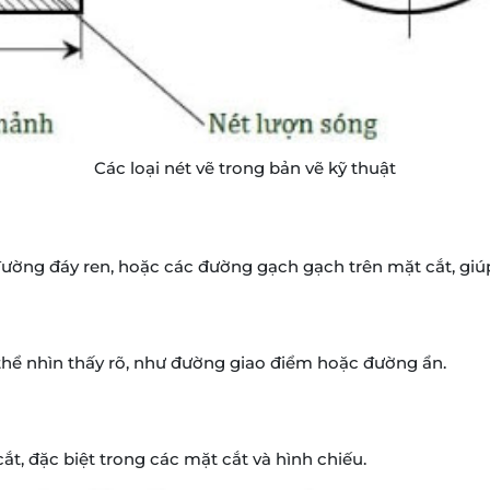
Các loại nét vẽ trong bản vẽ kỹ thuật
ường đáy ren, hoặc các đường gạch gạch trên mặt cắt, giúp 
hể nhìn thấy rõ, như đường giao điểm hoặc đường ẩn.
t, đặc biệt trong các mặt cắt và hình chiếu.