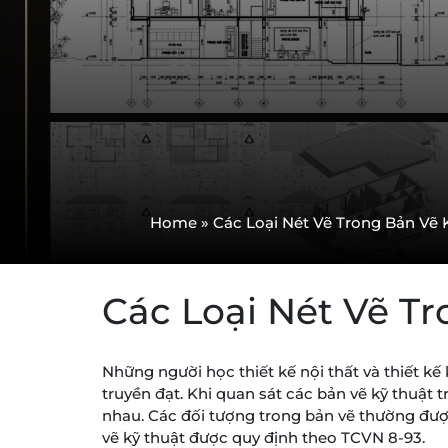
Home
»
Các Loại Nét Vẽ Trong Bản Vẽ 
Các Loại Nét Vẽ T
Những người học thiết kế nội thất và thiết k
truyền đạt. Khi quan sát các bản vẽ kỹ thuật t
nhau. Các đối tượng trong bản vẽ thường được
vẽ kỹ thuật được quy định theo TCVN 8-93.