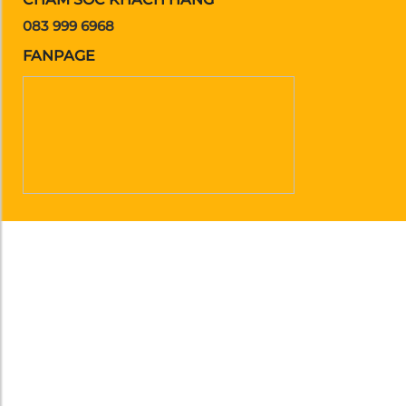
083 999 6968
FANPAGE