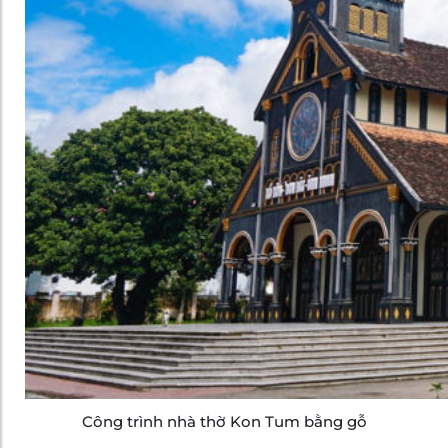
Công trình nhà thờ Kon Tum bằng gỗ