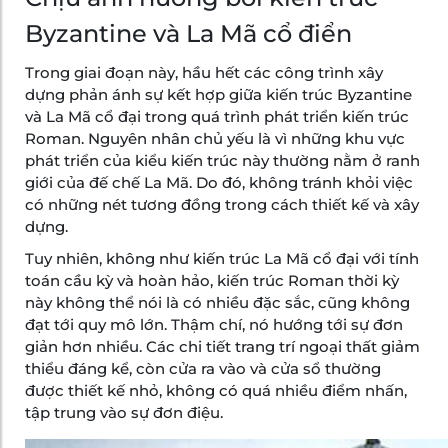
Byzantine và La Mã cổ điển
Trong giai đoạn này, hầu hết các công trình xây
dựng phản ánh sự kết hợp giữa kiến trúc Byzantine
và La Mã cổ đại trong quá trình phát triển kiến trúc
Roman. Nguyên nhân chủ yếu là vì những khu vực
phát triển của kiểu kiến trúc này thường nằm ở ranh
giới của đế chế La Mã. Do đó, không tránh khỏi việc
có những nét tương đồng trong cách thiết kế và xây
dựng.
Tuy nhiên, không như kiến trúc La Mã cổ đại với tính
toán cầu kỳ và hoàn hảo, kiến trúc Roman thời kỳ
này không thể nói là có nhiều đặc sắc, cũng không
đạt tới quy mô lớn. Thậm chí, nó hướng tới sự đơn
giản hơn nhiều. Các chi tiết trang trí ngoại thất giảm
thiểu đáng kể, còn cửa ra vào và cửa sổ thường
được thiết kế nhỏ, không có quá nhiều điểm nhấn,
tập trung vào sự đơn điệu.