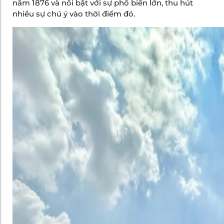
năm 1876 và nổi bật với sự phổ biến lớn, thu hút
nhiều sự chú ý vào thời điểm đó.