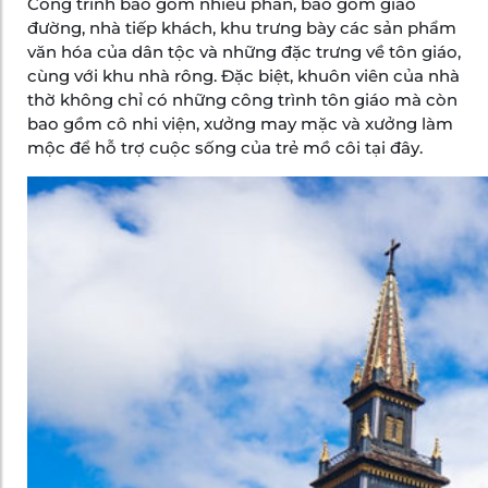
Công trình bao gồm nhiều phần, bao gồm giáo
đường, nhà tiếp khách, khu trưng bày các sản phẩm
văn hóa của dân tộc và những đặc trưng về tôn giáo,
cùng với khu nhà rông. Đặc biệt, khuôn viên của nhà
thờ không chỉ có những công trình tôn giáo mà còn
bao gồm cô nhi viện, xưởng may mặc và xưởng làm
mộc để hỗ trợ cuộc sống của trẻ mồ côi tại đây.