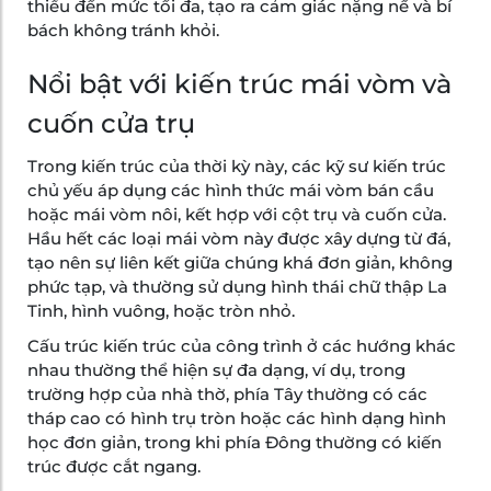
thiểu đến mức tối đa, tạo ra cảm giác nặng nề và bí
bách không tránh khỏi.
Nổi bật với kiến trúc mái vòm và
cuốn cửa trụ
Trong kiến trúc của thời kỳ này, các kỹ sư kiến trúc
chủ yếu áp dụng các hình thức mái vòm bán cầu
hoặc mái vòm nôi, kết hợp với cột trụ và cuốn cửa.
Hầu hết các loại mái vòm này được xây dựng từ đá,
tạo nên sự liên kết giữa chúng khá đơn giản, không
phức tạp, và thường sử dụng hình thái chữ thập La
Tinh, hình vuông, hoặc tròn nhỏ.
Cấu trúc kiến trúc của công trình ở các hướng khác
nhau thường thể hiện sự đa dạng, ví dụ, trong
trường hợp của nhà thờ, phía Tây thường có các
tháp cao có hình trụ tròn hoặc các hình dạng hình
học đơn giản, trong khi phía Đông thường có kiến
trúc được cắt ngang.