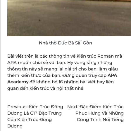
Nhà thờ Đức Bà Sài Gòn
Bài viết trên là các thông tin về kiến trúc Roman mà
APA muốn chia sẻ với bạn. Hy vọng rằng những
thông tin này sẽ mang lại giá trị cho bạn, làm giàu
thêm kiến thức của bạn. Đừng quên truy cập
APA
Academy
để không bỏ lỡ những bài viết hay liên
quan đến kiến trúc và nội thất nhé!
Previous:
Kiến Trúc Đông
Next:
Đặc Điểm Kiến Trúc
Dương Là Gì? Đặc Trưng
Phục Hưng Và Những
Của Kiến Trúc Đông
Công Trình Nổi Tiếng
Dương