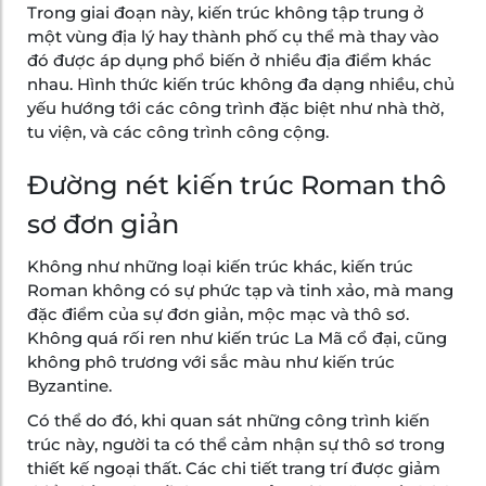
Trong giai đoạn này, kiến trúc không tập trung ở
một vùng địa lý hay thành phố cụ thể mà thay vào
đó được áp dụng phổ biến ở nhiều địa điểm khác
nhau. Hình thức kiến trúc không đa dạng nhiều, chủ
yếu hướng tới các công trình đặc biệt như nhà thờ,
tu viện, và các công trình công cộng.
Đường nét kiến trúc Roman thô
sơ đơn giản
Không như những loại kiến trúc khác, kiến trúc
Roman không có sự phức tạp và tinh xảo, mà mang
đặc điểm của sự đơn giản, mộc mạc và thô sơ.
Không quá rối ren như kiến trúc La Mã cổ đại, cũng
không phô trương với sắc màu như kiến trúc
Byzantine.
Có thể do đó, khi quan sát những công trình kiến
trúc này, người ta có thể cảm nhận sự thô sơ trong
thiết kế ngoại thất. Các chi tiết trang trí được giảm