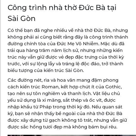
Công trình nhà thờ Đức Bà tại
Sài Gòn
Có thể bạn đã nghe nhiều về nhà thờ Đức Bà, nhưng
không phải ai cũng biết rằng đây là công trình thánh
đường chính tòa của Đức Mẹ Vô Nhiễm. Mặc dù đã
trải qua hàng trăm năm lịch sử, nhưng những kiến
trúc này vẫn giữ được vẻ đẹp đặc trưng của thời kỳ
trước, với sự lộng lẫy và tráng lệ độc đáo, trở thành
biểu tượng của kiến trúc Sài Gòn.
Các đường nét, rìa và hoa văn mang đậm phong
cách kiến trúc Roman, kết hợp chút ít của Gothic,
tạo nên sự tôn nghiêm và thanh lịch. Vật liệu chủ
yếu sử dụng là xi măng, sắt thép và ốc vít, được
nhập khẩu từ Pháp trong thời kỳ đó. Nếu quan sát
kỹ, bạn sẽ nhận thấy bề ngoài của nhà thờ Đức Bà
được xây dựng từ gạch không tô trát, nhưng vẫn giữ
được sắc hồng tươi đẹp mà không bám bụi rêu.