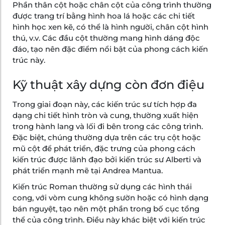
Phần thân cột hoặc chân cột của công trình thường
được trang trí bằng hình hoa lá hoặc các chi tiết
hình học xen kẽ, có thể là hình người, chân cột hình
thú, v.v. Các đầu cột thường mang hình dáng độc
đáo, tạo nên đặc điểm nổi bật của phong cách kiến
trúc này.
Kỹ thuật xây dựng còn đơn điệu
Trong giai đoạn này, các kiến trúc sư tích hợp đa
dạng chi tiết hình tròn và cung, thường xuất hiện
trong hành lang và lối đi bên trong các công trình.
Đặc biệt, chúng thường dựa trên các trụ cột hoặc
mũ cột để phát triển, đặc trưng của phong cách
kiến trúc được lãnh đạo bởi kiến trúc sư Alberti và
phát triển mạnh mẽ tại Andrea Mantua.
Kiến trúc Roman thường sử dụng các hình thái
cong, với vòm cung không sườn hoặc có hình dạng
bán nguyệt, tạo nên một phần trong bố cục tổng
thể của công trình. Điều này khác biệt với kiến trúc