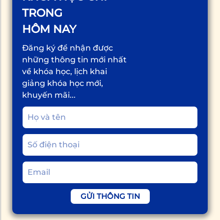
TRONG
HÔM NAY
Đăng ký để nhận được
những thông tin mới nhất
về khóa học, lịch khai
giảng khóa học mới,
khuyến mãi...
GỬI THÔNG TIN