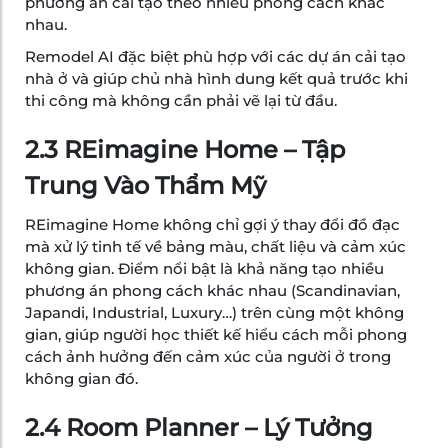
phương án cải tạo theo nhiều phong cách khác
nhau.
Remodel AI đặc biệt phù hợp với các dự án cải tạo
nhà ở và giúp chủ nhà hình dung kết quả trước khi
thi công mà không cần phải vẽ lại từ đầu.
2.3 REimagine Home – Tập
Trung Vào Thẩm Mỹ
REimagine Home không chỉ gợi ý thay đổi đồ đạc
mà xử lý tinh tế về bảng màu, chất liệu và cảm xúc
không gian. Điểm nổi bật là khả năng tạo nhiều
phương án phong cách khác nhau (Scandinavian,
Japandi, Industrial, Luxury…) trên cùng một không
gian, giúp người học thiết kế hiểu cách mỗi phong
cách ảnh hưởng đến cảm xúc của người ở trong
không gian đó.
2.4 Room Planner – Lý Tưởng