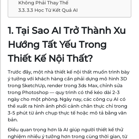
Không Phải Thay Thế
3.3 Học Từ Kết Quả AI
1. Tại Sao AI Trở Thành Xu
Hướng Tất Yếu Trong
Thiết Kế Nội Thất?
Trước đây, một nhà thiết kế nội thất muốn trình bày
ý tưởng với khách hàng cần phải dựng mô hình 3D
trong SketchUp, render trong 3ds Max, chỉnh sửa
trong Photoshop — quy trình có thể kéo dài 2-3
ngày cho một phòng. Ngày nay, các công cụ AI có
thể xuất ra hình ảnh phối cảnh chân thực chỉ trong
3-5 phút từ ảnh chụp thực tế hoặc mô tả bằng văn
bản.
Điều quan trọng hơn là AI giúp người thiết kế thử
nghiệm nhiều ý tưởng hơn trong cùng thời gian, từ