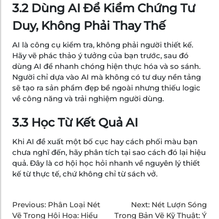
3.2 Dùng AI Để Kiểm Chứng Tư
Duy, Không Phải Thay Thế
AI là công cụ kiểm tra, không phải người thiết kế.
Hãy vẽ phác thảo ý tưởng của bạn trước, sau đó
dùng AI để nhanh chóng hiện thực hóa và so sánh.
Người chỉ dựa vào AI mà không có tư duy nền tảng
sẽ tạo ra sản phẩm đẹp bề ngoài nhưng thiếu logic
về công năng và trải nghiệm người dùng.
3.3 Học Từ Kết Quả AI
Khi AI đề xuất một bố cục hay cách phối màu bạn
chưa nghĩ đến, hãy phân tích tại sao cách đó lại hiệu
quả. Đây là cơ hội học hỏi nhanh về nguyên lý thiết
kế từ thực tế, chứ không chỉ từ sách vở.
Previous:
Phân Loại Nét
Next:
Nét Lượn Sóng
Vẽ Trong Hội Họa: Hiểu
Trong Bản Vẽ Kỹ Thuật: Ý