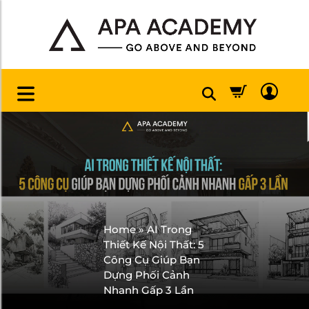
Home
»
AI Trong
Thiết Kế Nội Thất: 5
Công Cụ Giúp Bạn
Dựng Phối Cảnh
Nhanh Gấp 3 Lần