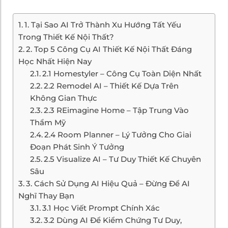
1. Tại Sao AI Trở Thành Xu Hướng Tất Yếu
Trong Thiết Kế Nội Thất?
2. Top 5 Công Cụ AI Thiết Kế Nội Thất Đáng
Học Nhất Hiện Nay
2.1 Homestyler – Công Cụ Toàn Diện Nhất
2.2 Remodel AI – Thiết Kế Dựa Trên
Không Gian Thực
2.3 REimagine Home – Tập Trung Vào
Thẩm Mỹ
2.4 Room Planner – Lý Tưởng Cho Giai
Đoạn Phát Sinh Ý Tưởng
2.5 Visualize AI – Tư Duy Thiết Kế Chuyên
Sâu
3. Cách Sử Dụng AI Hiệu Quả – Đừng Để AI
Nghĩ Thay Bạn
3.1 Học Viết Prompt Chính Xác
3.2 Dùng AI Để Kiểm Chứng Tư Duy,