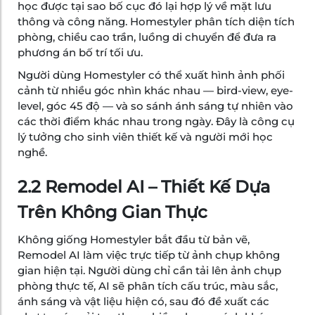
học được tại sao bố cục đó lại hợp lý về mặt lưu
thông và công năng. Homestyler phân tích diện tích
phòng, chiều cao trần, luồng di chuyển để đưa ra
phương án bố trí tối ưu.
Người dùng Homestyler có thể xuất hình ảnh phối
cảnh từ nhiều góc nhìn khác nhau — bird-view, eye-
level, góc 45 độ — và so sánh ánh sáng tự nhiên vào
các thời điểm khác nhau trong ngày. Đây là công cụ
lý tưởng cho sinh viên thiết kế và người mới học
nghề.
2.2 Remodel AI – Thiết Kế Dựa
Trên Không Gian Thực
Không giống Homestyler bắt đầu từ bản vẽ,
Remodel AI làm việc trực tiếp từ ảnh chụp không
gian hiện tại. Người dùng chỉ cần tải lên ảnh chụp
phòng thực tế, AI sẽ phân tích cấu trúc, màu sắc,
ánh sáng và vật liệu hiện có, sau đó đề xuất các