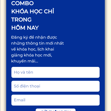
COMBO
KHÓA HỌC CHỈ
TRONG
HÔM NAY
Đăng ký để nhận được
những thông tin mới nhất
về khóa học, lịch khai
giảng khóa học mới,
khuyến mãi...