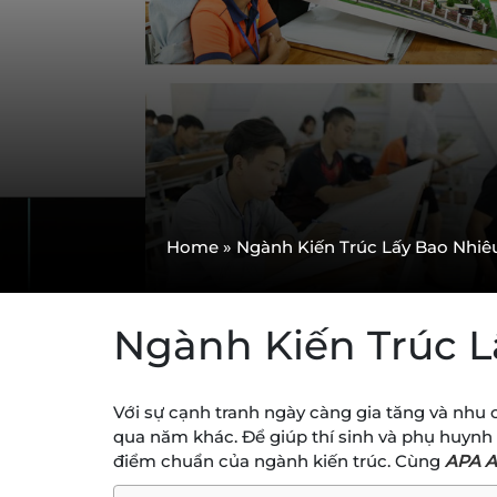
Home
»
Ngành Kiến Trúc Lấy Bao Nhiê
Ngành Kiến Trúc L
Với sự cạnh tranh ngày càng gia tăng và nhu
qua năm khác. Để giúp thí sinh và phụ huynh c
điểm chuẩn của ngành kiến trúc. Cùng
APA 