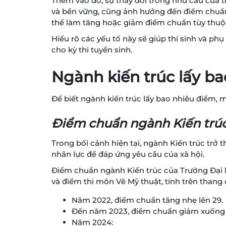
Thêm vào đó, sự thay đổi trong nhu cầu của th
và bền vững, cũng ảnh hưởng đến điểm chuẩn.
thể làm tăng hoặc giảm điểm chuẩn tùy thuộc 
Hiểu rõ các yếu tố này sẽ giúp thí sinh và ph
cho kỳ thi tuyển sinh.
Ngành kiến trúc lấy b
Để biết ngành kiến trúc lấy bao nhiêu điểm,
Điểm chuẩn ngành Kiến trúc 
Trong bối cảnh hiện tại, ngành Kiến trúc trở
nhân lực để đáp ứng yêu cầu của xã hội.
Điểm chuẩn ngành Kiến trúc của Trường Đại h
và điểm thi môn Vẽ Mỹ thuật, tính trên thang
Năm 2022, điểm chuẩn tăng nhẹ lên 29.
Đến năm 2023, điểm chuẩn giảm xuống cò
Năm 2024: