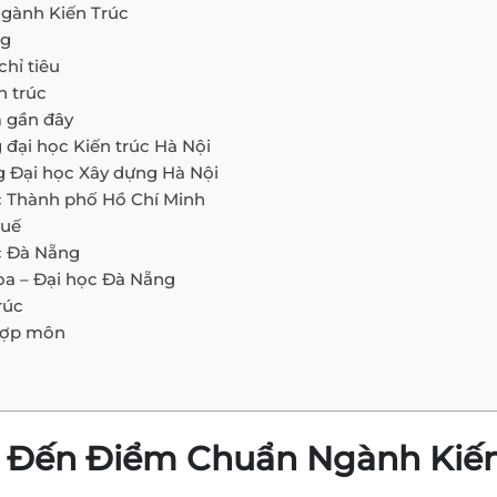
gành Kiến Trúc
ng
chỉ tiêu
n trúc
m gần đây
đại học Kiến trúc Hà Nội
g Đại học Xây dựng Hà Nội
c Thành phố Hồ Chí Minh
Huế
c Đà Nẵng
a – Đại học Đà Nẵng
rúc
hợp môn
 Đến Điểm Chuẩn Ngành Kiến