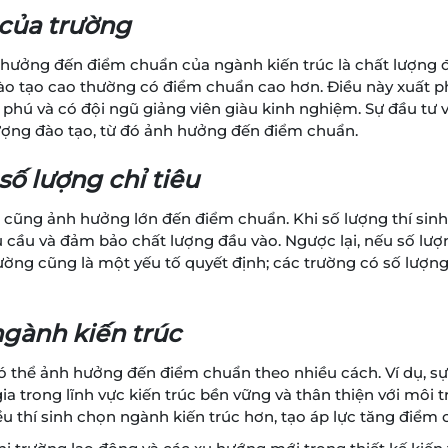
 của trường
hưởng đến điểm chuẩn của ngành kiến trúc là chất lượng đà
đào tạo cao thường có điểm chuẩn cao hơn. Điều này xuất p
phú và có đội ngũ giảng viên giàu kinh nghiệm. Sự đầu tư v
lượng đào tạo, từ đó ảnh hưởng đến điểm chuẩn.
số lượng chỉ tiêu
c cũng ảnh hưởng lớn đến điểm chuẩn. Khi số lượng thí sin
cầu và đảm bảo chất lượng đầu vào. Ngược lại, nếu số lượ
rường cũng là một yếu tố quyết định; các trường có số lượn
ngành kiến trúc
có thể ảnh hưởng đến điểm chuẩn theo nhiều cách. Ví dụ, s
ia trong lĩnh vực kiến trúc bền vững và thân thiện với môi
ều thí sinh chọn ngành kiến trúc hơn, tạo áp lực tăng điểm 