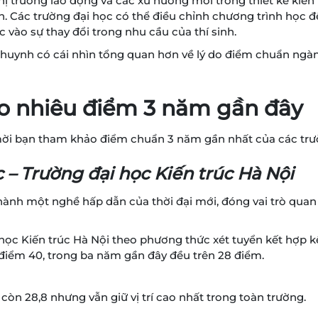
ị trường lao động và các xu hướng mới trong thiết kế kiến 
 Các trường đại học có thể điều chỉnh chương trình học đ
vào sự thay đổi trong nhu cầu của thí sinh.
ụ huynh có cái nhìn tổng quan hơn về lý do điểm chuẩn ngàn
ao nhiêu điểm 3 năm gần đây
 mời bạn tham khảo điểm chuẩn 3 năm gần nhất của các trườ
– Trường đại học Kiến trúc Hà Nội
 thành một nghề hấp dẫn của thời đại mới, đóng vai trò qu
ọc Kiến trúc Hà Nội theo phương thức xét tuyển kết hợp kế
 điểm 40, trong ba năm gần đây đều trên 28 điểm.
n 28,8 nhưng vẫn giữ vị trí cao nhất trong toàn trường.