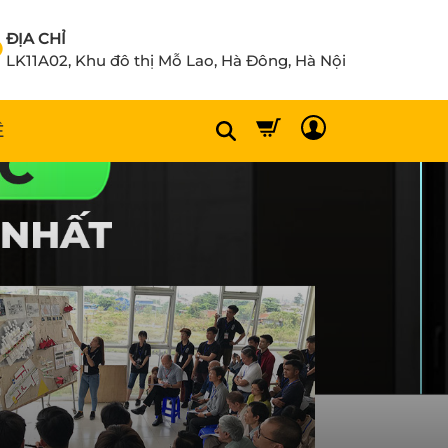
ĐỊA CHỈ
LK11A02, Khu đô thị Mỗ Lao, Hà Đông, Hà Nội
Ệ