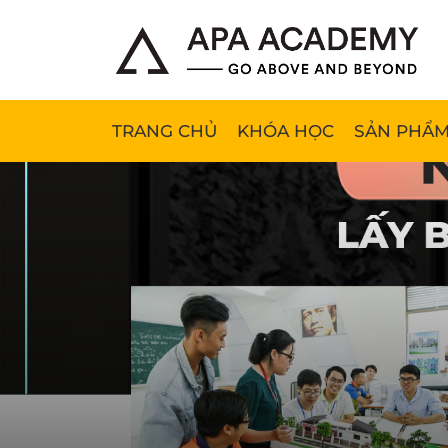
TRANG CHỦ
KHÓA HỌC
SẢN PHẨM