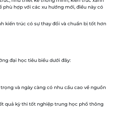
trúc, như thiết kế thông minh, kiến trúc xanh
ể phù hợp với các xu hướng mới, điều này có
h kiến trúc có sự thay đổi và chuẩn bị tốt hơn
ng đại học tiêu biểu dưới đây:
an trọng và ngày càng có nhu cầu cao về nguồn
t quả kỳ thi tốt nghiệp trung học phổ thông