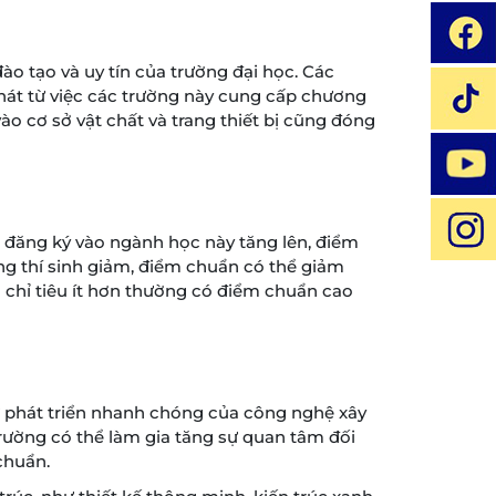
o tạo và uy tín của trường đại học. Các
hát từ việc các trường này cung cấp chương
ào cơ sở vật chất và trang thiết bị cũng đóng
h đăng ký vào ngành học này tăng lên, điểm
ng thí sinh giảm, điểm chuẩn có thể giảm
g chỉ tiêu ít hơn thường có điểm chuẩn cao
ự phát triển nhanh chóng của công nghệ xây
 trường có thể làm gia tăng sự quan tâm đối
chuẩn.