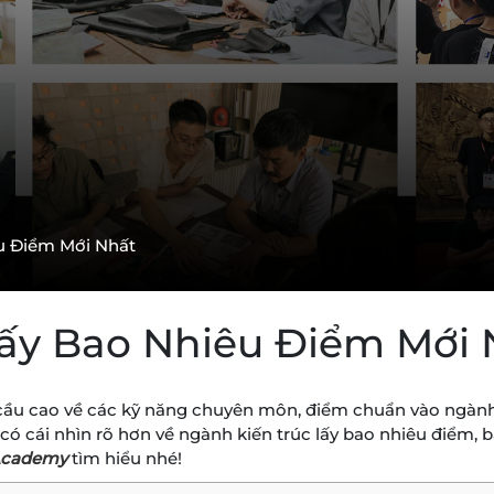
u Điểm Mới Nhất
ấy Bao Nhiêu Điểm Mới 
 cầu cao về các kỹ năng chuyên môn, điểm chuẩn vào ngành
ó cái nhìn rõ hơn về ngành kiến trúc lấy bao nhiêu điểm, b
Academy
tìm hiểu nhé!