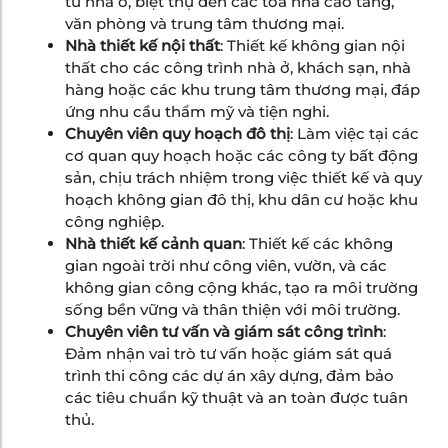
từ nhà ở, biệt thự đến các tòa nhà cao tầng,
văn phòng và trung tâm thương mại.
Nhà thiết kế nội thất
: Thiết kế không gian nội
thất cho các công trình nhà ở, khách sạn, nhà
hàng hoặc các khu trung tâm thương mại, đáp
ứng nhu cầu thẩm mỹ và tiện nghi.
Chuyên viên quy hoạch đô thị
: Làm việc tại các
cơ quan quy hoạch hoặc các công ty bất động
sản, chịu trách nhiệm trong việc thiết kế và quy
hoạch không gian đô thị, khu dân cư hoặc khu
công nghiệp.
Nhà thiết kế cảnh quan
: Thiết kế các không
gian ngoài trời như công viên, vườn, và các
không gian công cộng khác, tạo ra môi trường
sống bền vững và thân thiện với môi trường.
Chuyên viên tư vấn và giám sát công trình
:
Đảm nhận vai trò tư vấn hoặc giám sát quá
trình thi công các dự án xây dựng, đảm bảo
các tiêu chuẩn kỹ thuật và an toàn được tuân
thủ.