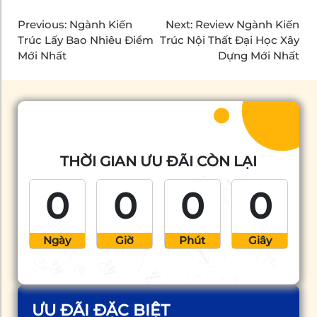
Previous:
Ngành Kiến
Next:
Review Ngành Kiến
Trúc Lấy Bao Nhiêu Điểm
Trúc Nội Thất Đại Học Xây
Mới Nhất
Dựng Mới Nhất
THỜI GIAN ƯU ĐÃI CÒN LẠI
0
0
0
0
Ngày
Giờ
Phút
Giây
ƯU ĐÃI ĐẶC BIỆT