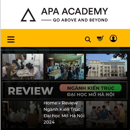
Home
»
Review
Ngành Kiến Trúc
Đại học Mở Hà Nội
2024