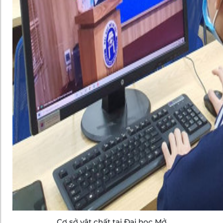
Cơ sở vật chất tại Đại học Mở