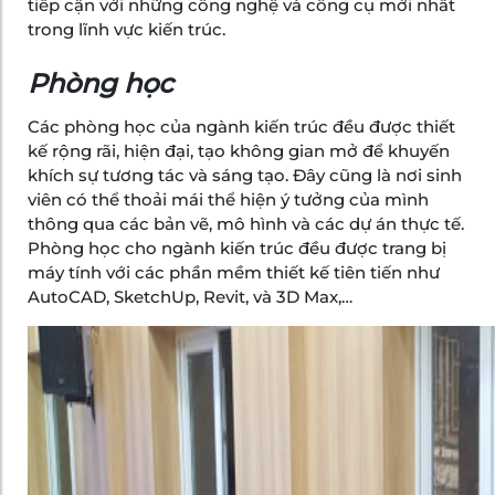
tiếp cận với những công nghệ và công cụ mới nhất
trong lĩnh vực kiến trúc.
Phòng học
Các phòng học của ngành kiến trúc đều được thiết
kế rộng rãi, hiện đại, tạo không gian mở để khuyến
khích sự tương tác và sáng tạo. Đây cũng là nơi sinh
viên có thể thoải mái thể hiện ý tưởng của mình
thông qua các bản vẽ, mô hình và các dự án thực tế.
Phòng học cho ngành kiến trúc đều được trang bị
máy tính với các phần mềm thiết kế tiên tiến như
AutoCAD, SketchUp, Revit, và 3D Max,…