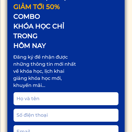
GIẢM TỚI 50%
COMBO
KHÓA HỌC CHỈ
TRONG
HÔM NAY
Đăng ký để nhận được
những thông tin mới nhất
về khóa học, lịch khai
giảng khóa học mới,
khuyến mãi...