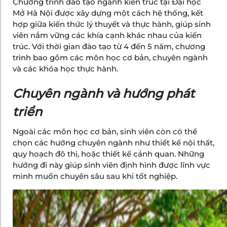
Chương trình đào tạo ngành kiến trúc tại Đại học
Mở Hà Nội được xây dựng một cách hệ thống, kết
hợp giữa kiến thức lý thuyết và thực hành, giúp sinh
viên nắm vững các khía cạnh khác nhau của kiến
trúc. Với thời gian đào tạo từ 4 đến 5 năm, chương
trình bao gồm các môn học cơ bản, chuyên ngành
và các khóa học thực hành.
Chuyên ngành và hướng phát
triển
Ngoài các môn học cơ bản, sinh viên còn có thể
chọn các hướng chuyên ngành như thiết kế nội thất,
quy hoạch đô thị, hoặc thiết kế cảnh quan. Những
hướng đi này giúp sinh viên định hình được lĩnh vực
mình muốn chuyên sâu sau khi tốt nghiệp.