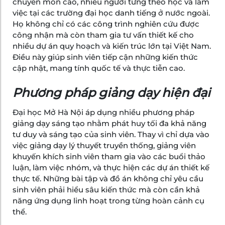
chuyên môn cao, nhiều người từng theo học và làm
việc tại các trường đại học danh tiếng ở nước ngoài.
Họ không chỉ có các công trình nghiên cứu được
công nhận mà còn tham gia tư vấn thiết kế cho
nhiều dự án quy hoạch và kiến trúc lớn tại Việt Nam.
Điều này giúp sinh viên tiếp cận những kiến thức
cập nhật, mang tính quốc tế và thực tiễn cao.
Phương pháp giảng dạy hiện đại
Đại học Mở Hà Nội áp dụng nhiều phương pháp
giảng dạy sáng tạo nhằm phát huy tối đa khả năng
tư duy và sáng tạo của sinh viên. Thay vì chỉ dựa vào
việc giảng dạy lý thuyết truyền thống, giảng viên
khuyến khích sinh viên tham gia vào các buổi thảo
luận, làm việc nhóm, và thực hiện các dự án thiết kế
thực tế. Những bài tập và đồ án không chỉ yêu cầu
sinh viên phải hiểu sâu kiến thức mà còn cần khả
năng ứng dụng linh hoạt trong từng hoàn cảnh cụ
thể.