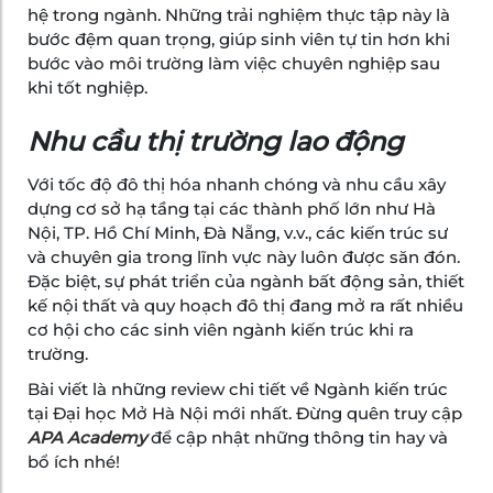
hệ trong ngành. Những trải nghiệm thực tập này là
bước đệm quan trọng, giúp sinh viên tự tin hơn khi
bước vào môi trường làm việc chuyên nghiệp sau
khi tốt nghiệp.
Nhu cầu thị trường lao động
Với tốc độ đô thị hóa nhanh chóng và nhu cầu xây
dựng cơ sở hạ tầng tại các thành phố lớn như Hà
Nội, TP. Hồ Chí Minh, Đà Nẵng, v.v., các kiến trúc sư
và chuyên gia trong lĩnh vực này luôn được săn đón.
Đặc biệt, sự phát triển của ngành bất động sản, thiết
kế nội thất và quy hoạch đô thị đang mở ra rất nhiều
cơ hội cho các sinh viên ngành kiến trúc khi ra
trường.
Bài viết là những review chi tiết về Ngành kiến trúc
tại Đại học Mở Hà Nội mới nhất. Đừng quên truy cập
APA Academy
để cập nhật những thông tin hay và
bổ ích nhé!