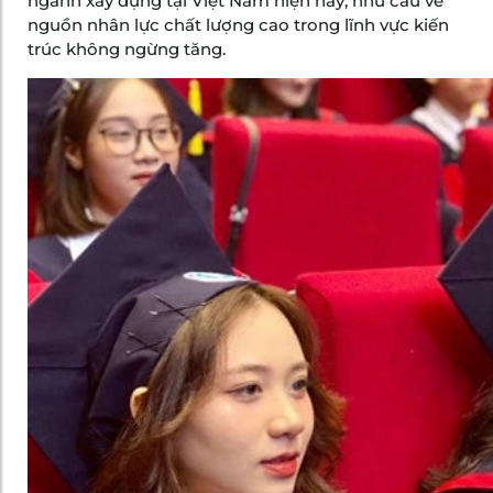
ngành xây dựng tại Việt Nam hiện nay, nhu cầu về
nguồn nhân lực chất lượng cao trong lĩnh vực kiến
trúc không ngừng tăng.