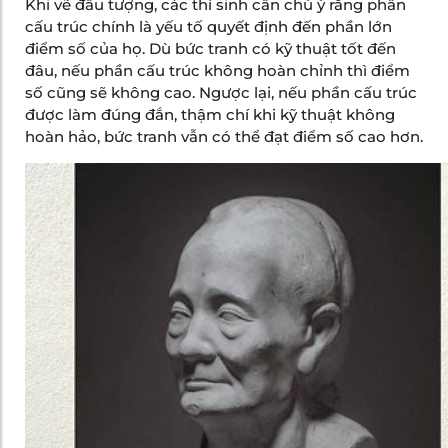
Khi vẽ đầu tượng, các thí sinh cần chú ý rằng phần
cấu trúc chính là yếu tố quyết định đến phần lớn
điểm số của họ. Dù bức tranh có kỹ thuật tốt đến
đâu, nếu phần cấu trúc không hoàn chỉnh thì điểm
số cũng sẽ không cao. Ngược lại, nếu phần cấu trúc
được làm đúng đắn, thậm chí khi kỹ thuật không
hoàn hảo, bức tranh vẫn có thể đạt điểm số cao hơn.