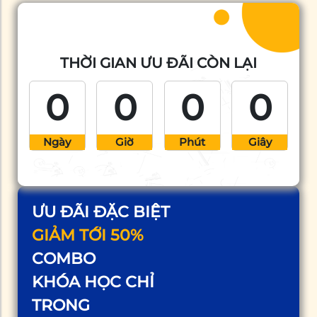
THỜI GIAN ƯU ĐÃI CÒN LẠI
0
0
0
0
Ngày
Giờ
Phút
Giây
ƯU ĐÃI ĐẶC BIỆT
GIẢM TỚI 50%
COMBO
KHÓA HỌC CHỈ
TRONG