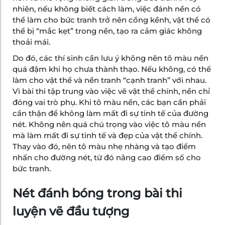
nhiên, nếu không biết cách làm, việc đánh nền có
thể làm cho bức tranh trở nên cồng kềnh, vật thể có
thể bị “mắc kẹt” trong nền, tạo ra cảm giác không
thoải mái.
Do đó, các thí sinh cần lưu ý không nên tô màu nền
quá đậm khi họ chưa thành thạo. Nếu không, có thể
làm cho vật thể và nền tranh “cạnh tranh” với nhau.
Vì bài thi tập trung vào việc vẽ vật thể chính, nền chỉ
đóng vai trò phụ. Khi tô màu nền, các bạn cần phải
cẩn thận để không làm mất đi sự tinh tế của đường
nét. Không nên quá chú trọng vào việc tô màu nền
mà làm mất đi sự tinh tế và đẹp của vật thể chính.
Thay vào đó, nên tô màu nhẹ nhàng và tạo điểm
nhấn cho đường nét, từ đó nâng cao điểm số cho
bức tranh.
Nét đánh bóng trong bài thi
luyện vẽ đầu tượng