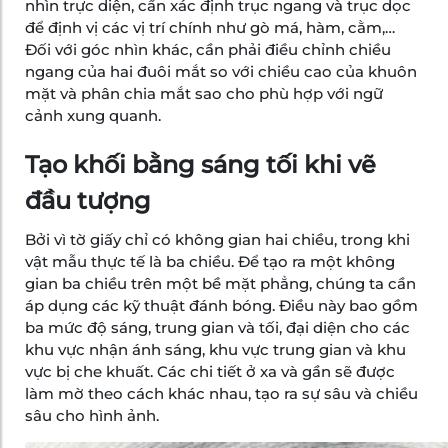
nhìn trực diện, cần xác định trục ngang và trục dọc
để định vị các vị trí chính như gò má, hàm, cằm,…
Đối với góc nhìn khác, cần phải điều chỉnh chiều
ngang của hai đuôi mắt so với chiều cao của khuôn
mặt và phân chia mắt sao cho phù hợp với ngữ
cảnh xung quanh.
Tạo khối bằng sáng tối khi vẽ
đầu tượng
Bởi vì tờ giấy chỉ có không gian hai chiều, trong khi
vật mẫu thực tế là ba chiều. Để tạo ra một không
gian ba chiều trên một bề mặt phẳng, chúng ta cần
áp dụng các kỹ thuật đánh bóng. Điều này bao gồm
ba mức độ sáng, trung gian và tối, đại diện cho các
khu vực nhận ánh sáng, khu vực trung gian và khu
vực bị che khuất. Các chi tiết ở xa và gần sẽ được
làm mờ theo cách khác nhau, tạo ra sự sâu và chiều
sâu cho hình ảnh.