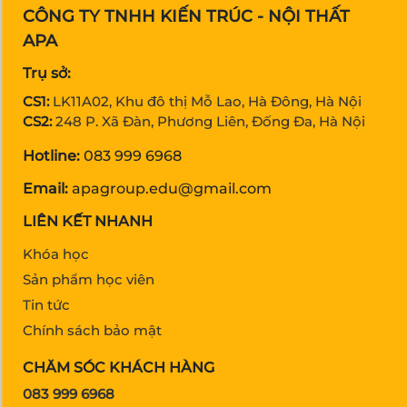
CÔNG TY TNHH KIẾN TRÚC - NỘI THẤT
APA
Trụ sở:
CS1:
LK11A02, Khu đô thị Mỗ Lao, Hà Đông, Hà Nội
CS2:
248 P. Xã Đàn, Phương Liên, Đống Đa, Hà Nội
Hotline:
083 999 6968
Email:
apagroup.edu@gmail.com
LIÊN KẾT NHANH
Khóa học
Sản phẩm học viên
Tin tức
Chính sách bảo mật
CHĂM SÓC KHÁCH HÀNG
083 999 6968