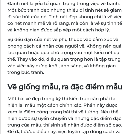
Đánh nét là yếu tố quan trọng trong việc vẽ tranh.
Một bức tranh đẹp nhưng thiếu đi tính nét sẽ giảm
đi sức hút của nó. Tính nét đẹp không chỉ là về việc
có nét mạnh mẽ và rõ ràng, mà còn là về sự tinh tế
và không gian được sắp xếp một cách hợp lý.
Sự đều đặn của nét vẽ phụ thuộc vào cảm xúc và
phong cách cá nhân của người vẽ. Không nên quá
lạc quan hoặc quá chú trọng vào một kiểu nét cụ
thể. Thay vào đó, điều quan trọng hơn là tập trung
vào việc xây dựng khối, ánh sáng, và không gian
trong bức tranh.
Vẽ giống mẫu, ra đặc điểm mẫu
Một bài vẽ đẹp trong kỳ thi kiến trúc cần phải tái
hiện lại mẫu một cách chính xác. Phần này được
xem là điểm cộng trong bài thi vẽ tượng. Nếu thể
hiện được sự uyển chuyển và những đặc điểm đặc
trưng của mẫu, thí sinh sẽ nhận được điểm số cao.
Để đạt được điều này, việc luyện tập đúng cách và