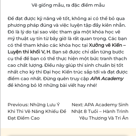
Vẽ giống mẫu, ra đặc điểm mẫu
Để đạt được kỹ năng vẽ tốt, không ai có thể bỏ qua
phương pháp đúng và việc luyện tập đầy kiên nhẫn.
Đó là lý do tại sao việc tham gia một khóa học vẽ
mỹ thuật uy tín từ bây giờ là rất quan trọng. Các bạn
có thể tham khảo các khóa học tại
Xưởng vẽ Kiến –
Luyện thi khối V, H
. Bạn sẽ được chỉ dẫn từng bước
cụ thể để bạn có thể thực hiện một bức tranh thạch
cao chất lượng. Điều này giúp thí sinh chuẩn bị tốt
nhất cho kỳ thi Đại học Kiến trúc sắp tới và đạt được
điểm cao nhất. Đừng quên truy cập
APA Academy
để không bỏ lỡ những bài viết hay nhé!
Previous:
Những Lưu Ý
Next:
APA Academy Sinh
Khi Thi Vẽ Năng Khiếu Để
Nhật 8 Tuổi – Hành Trình
Đạt Điểm Cao
Yêu Thương Và Tri Ân