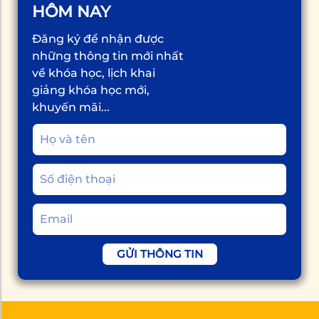
HÔM NAY
Đăng ký để nhận được
những thông tin mới nhất
về khóa học, lịch khai
giảng khóa học mới,
khuyến mãi...
GỬI THÔNG TIN