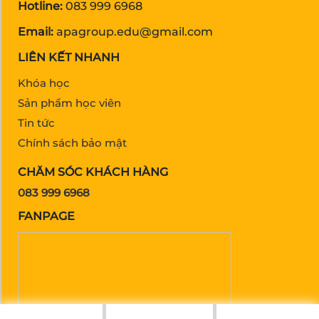
Hotline:
083 999 6968
Email:
apagroup.edu@gmail.com
LIÊN KẾT NHANH
Khóa học
Sản phẩm học viên
Tin tức
Chính sách bảo mật
CHĂM SÓC KHÁCH HÀNG
083 999 6968
FANPAGE