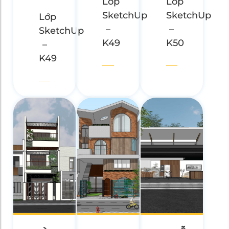
Lớp
Lớp
SketchUp
SketchUp
Lớp
–
–
SketchUp
K49
K50
–
K49