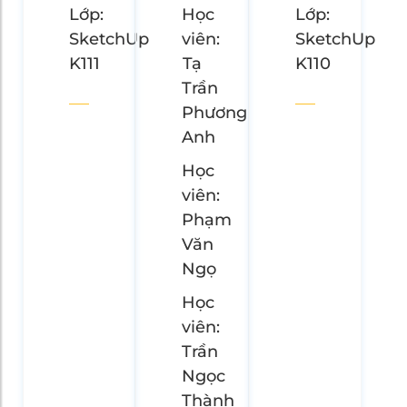
Lớp:
Học
Lớp:
SketchUp
viên:
SketchUp
K111
Tạ
K110
Trần
Phương
Anh
Học
viên:
Phạm
Văn
Ngọ
Học
viên:
Trần
Ngọc
Thành