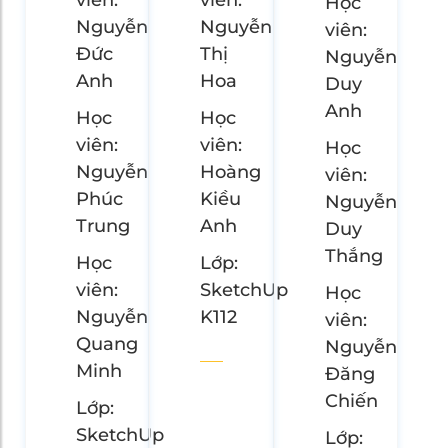
viên:
viên:
Học
Nguyễn
Nguyễn
viên:
Đức
Thị
Nguyễn
Anh
Hoa
Duy
Anh
Học
Học
viên:
viên:
Học
Nguyễn
Hoàng
viên:
Phúc
Kiều
Nguyễn
Trung
Anh
Duy
Thắng
Học
Lớp:
viên:
SketchUp
Học
Nguyễn
K112
viên:
Quang
Nguyễn
Minh
Đăng
Chiến
Lớp:
SketchUp
Lớp: