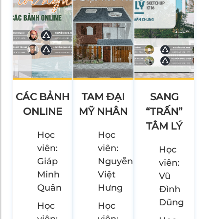
CÁC BẢNH
TAM ĐẠI
SANG
ONLINE
MỸ NHÂN
“TRẤN”
TÂM LÝ
Học
Học
viên:
viên:
Học
Giáp
Nguyễn
viên:
Minh
Việt
Vũ
Quân
Hưng
Đình
Dũng
Học
Học