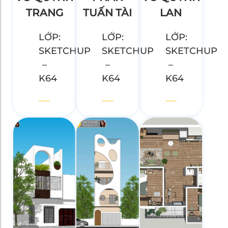
TRANG
TUẤN TÀI
LAN
LỚP:
LỚP:
LỚP:
SKETCHUP
SKETCHUP
SKETCHUP
–
–
–
K64
K64
K64