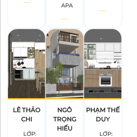
APA
LÊ THẢO
NGÔ
PHẠM THẾ
CHI
TRỌNG
DUY
HIẾU
LỚP:
LỚP: