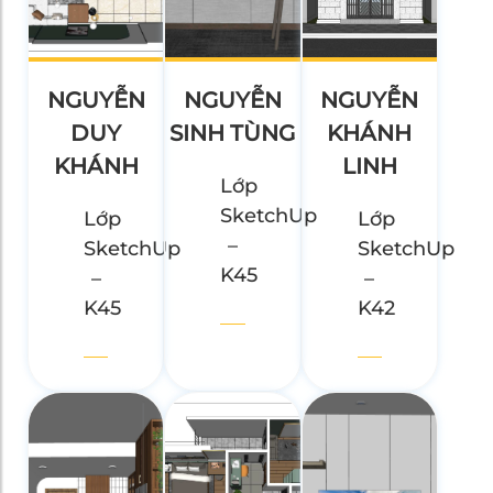
NGUYỄN
NGUYỄN
NGUYỄN
DUY
SINH TÙNG
KHÁNH
KHÁNH
LINH
Lớp
SketchUp
Lớp
Lớp
–
SketchUp
SketchUp
K45
–
–
K45
K42