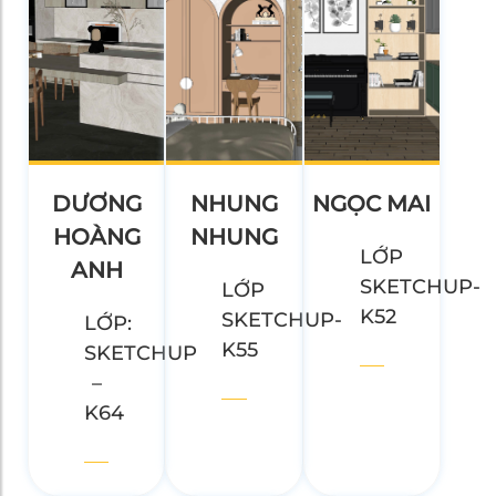
DƯƠNG
NHUNG
NGỌC MAI
HOÀNG
NHUNG
LỚP
ANH
SKETCHUP-
LỚP
K52
SKETCHUP-
LỚP:
K55
SKETCHUP
–
K64