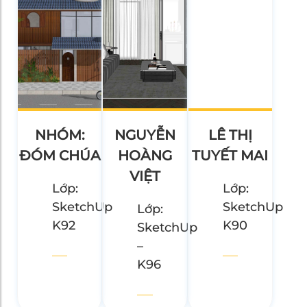
NHÓM:
NGUYỄN
LÊ THỊ
ĐÓM CHÚA
HOÀNG
TUYẾT MAI
VIỆT
Lớp:
Lớp:
SketchUp
SketchUp
Lớp:
K92
K90
SketchUp
–
K96