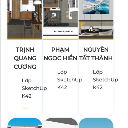
TRỊNH
PHẠM
NGUYỄN
QUANG
NGỌC HIỂN
TẤT THÀNH
CƯƠNG
Lớp
Lớp
SketchUp
SketchUp
Lớp
K42
K42
SketchUp
K42