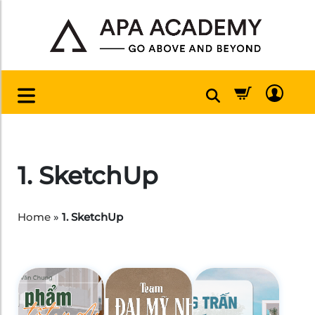
1. SketchUp
Home
»
1. SketchUp