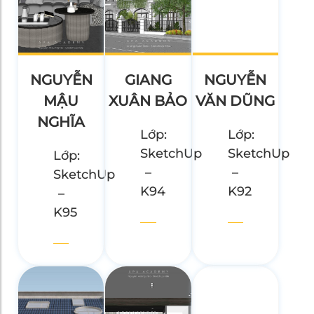
NGUYỄN
GIANG
NGUYỄN
MẬU
XUÂN BẢO
VĂN DŨNG
NGHĨA
Lớp:
Lớp:
SketchUp
SketchUp
Lớp:
–
–
SketchUp
K94
K92
–
K95