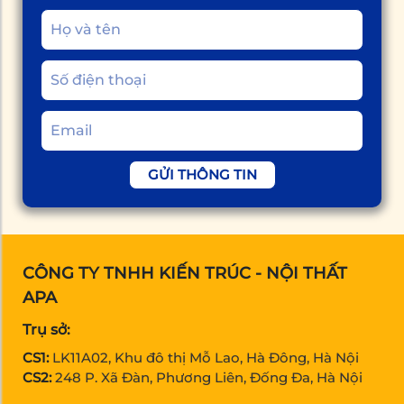
GỬI THÔNG TIN
CÔNG TY TNHH KIẾN TRÚC - NỘI THẤT
APA
Trụ sở:
CS1:
LK11A02, Khu đô thị Mỗ Lao, Hà Đông, Hà Nội
CS2:
248 P. Xã Đàn, Phương Liên, Đống Đa, Hà Nội