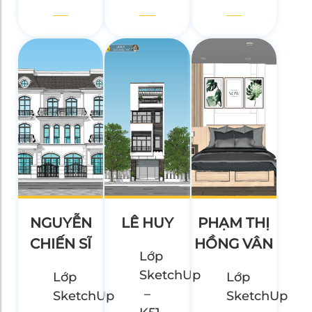
NGUYỄN
LÊ HUY
PHẠM THỊ
CHIẾN SĨ
HỒNG VÂN
Lớp
SketchUp
Lớp
Lớp
–
SketchUp
SketchUp