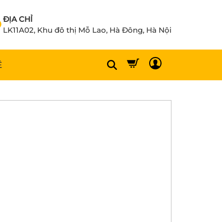
ĐỊA CHỈ
LK11A02, Khu đô thị Mỗ Lao, Hà Đông, Hà Nội
Ệ