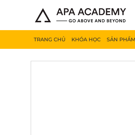
TRANG CHỦ
KHÓA HỌC
SẢN PHẨM