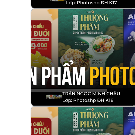
Lớp: Photoshp ĐH K17
TRẦN NGỌC MINH CHÂU
Lớp: Photoshp ĐH K18