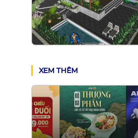
XEM THÊM