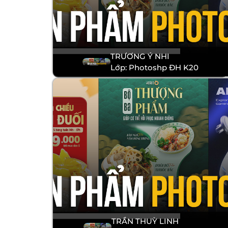
TRƯƠNG Ý NHI
Lớp: Photoshp ĐH K20
TRẦN THUỲ LINH