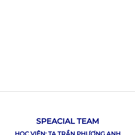
SPEACIAL TEAM
HỌC VIÊN: TẠ TRẦN PHƯƠNG ANH