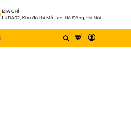
ĐỊA CHỈ
LK11A02, Khu đô thị Mỗ Lao, Hà Đông, Hà Nội
Ệ