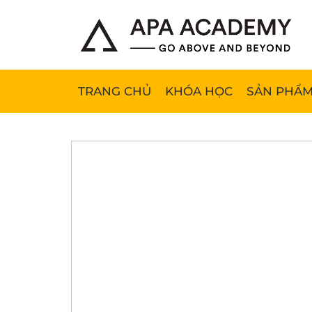
TRANG CHỦ
KHÓA HỌC
SẢN PHẨM