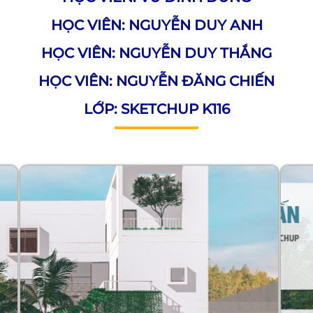
HỌC VIÊN: NGUYỄN DUY ANH
HỌC VIÊN: NGUYỄN DUY THẮNG
HỌC VIÊN: NGUYỄN ĐĂNG CHIẾN
LỚP: SKETCHUP K116