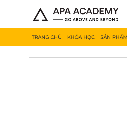
TRANG CHỦ
KHÓA HỌC
SẢN PHẨM