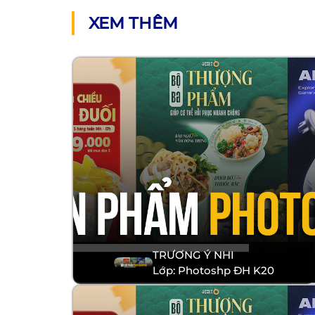
XEM THÊM
TRƯƠNG Ý NHI
Lớp: Photoshp ĐH K20