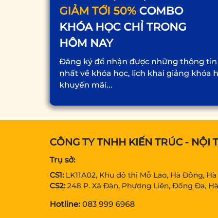
GIẢM TỚI 50%
COMBO
KHÓA HỌC CHỈ TRONG
HÔM NAY
Đăng ký để nhận được những thông tin
nhất về khóa học, lịch khai giảng khóa 
khuyến mãi...
CÔNG TY TNHH KIẾN TRÚC - NỘI 
Trụ sở:
CS1:
LK11A02, Khu đô thị Mỗ Lao, Hà Đông, Hà
CS2:
248 P. Xã Đàn, Phương Liên, Đống Đa, Hà
Hotline:
083 999 6968