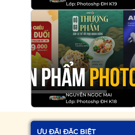
Lớp: Photoshp ĐH K19
NGUYỄN NGỌC MAI
Lớp: Photoshp ĐH K18
ƯU ĐÃI ĐẶC BIỆT