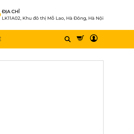
ĐỊA CHỈ
LK11A02, Khu đô thị Mỗ Lao, Hà Đông, Hà Nội
Ệ