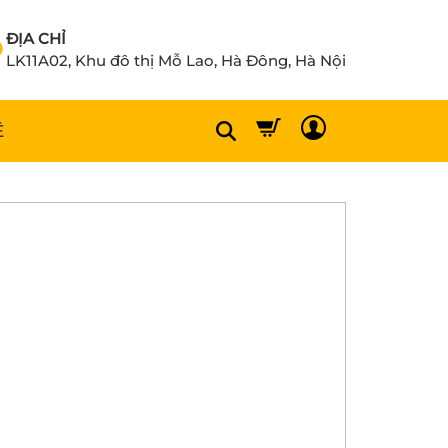
ĐỊA CHỈ
LK11A02, Khu đô thị Mỗ Lao, Hà Đông, Hà Nội
Ệ