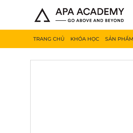
TRANG CHỦ
KHÓA HỌC
SẢN PHẨM