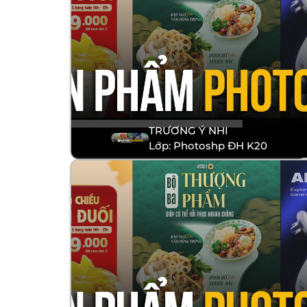
TRƯƠNG Ý NHI
Lớp: Photoshp ĐH K20