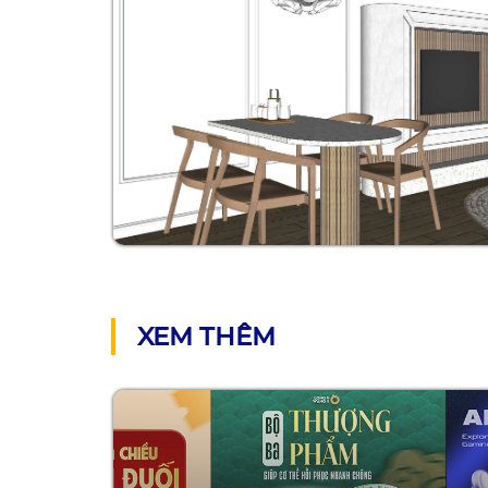
XEM THÊM