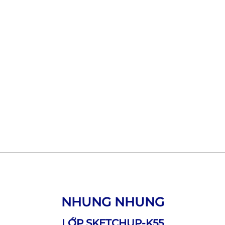
NHUNG NHUNG
LỚP SKETCHUP-K55