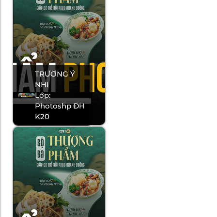
TRƯƠNG Ý
NHI
Lớp:
Photoshp ĐH
K20