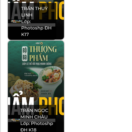
TRẦN THUỲ
LINH
Lớp:
Photoshp ĐH
K17
TRẦN NGỌC
MINH CHÂU
Lớp: Photoshp
ĐH K18