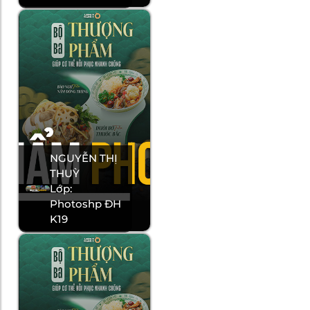
NGUYỄN THỊ
THUỲ
Lớp:
Photoshp ĐH
K19