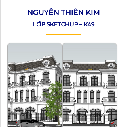
NGUYỄN THIÊN KIM
LỚP SKETCHUP – K49