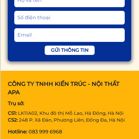
GỬI THÔNG TIN
CÔNG TY TNHH KIẾN TRÚC - NỘI THẤT
APA
Trụ sở:
CS1:
LK11A02, Khu đô thị Mỗ Lao, Hà Đông, Hà Nội
CS2:
248 P. Xã Đàn, Phương Liên, Đống Đa, Hà Nội
Hotline:
083 999 6968