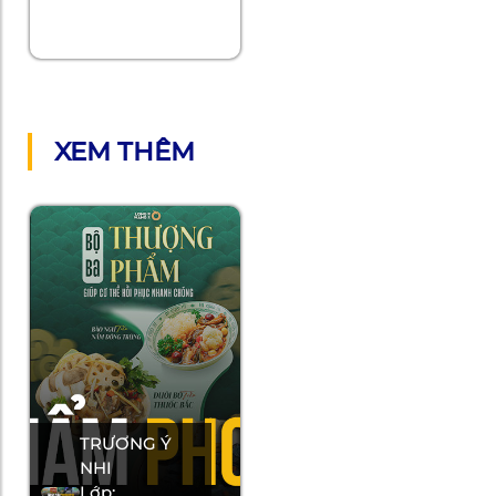
XEM THÊM
TRƯƠNG Ý
NHI
Lớp: