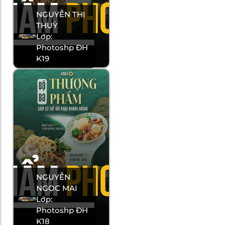
NGUYỄN THỊ
THUỲ
Lớp:
Photoshp ĐH
K19
NGUYỄN
NGỌC MAI
Lớp:
Photoshp ĐH
K18