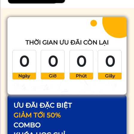
THỜI GIAN ƯU ĐÃI CÒN LẠI
0
0
0
0
Ngày
Giờ
Phút
Giây
ƯU ĐÃI ĐẶC BIỆT
GIẢM TỚI 50%
COMBO