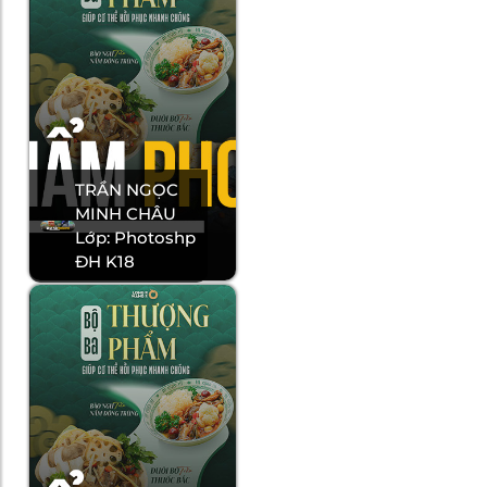
TRẦN NGỌC
MINH CHÂU
Lớp: Photoshp
ĐH K18