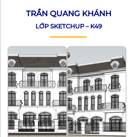
TRẦN QUANG KHÁNH
LỚP SKETCHUP – K49