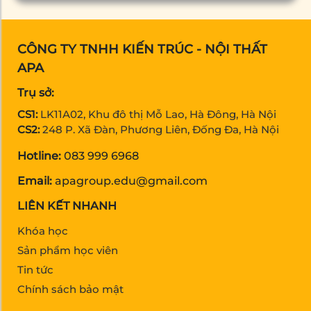
CÔNG TY TNHH KIẾN TRÚC - NỘI THẤT
APA
Trụ sở:
CS1:
LK11A02, Khu đô thị Mỗ Lao, Hà Đông, Hà Nội
CS2:
248 P. Xã Đàn, Phương Liên, Đống Đa, Hà Nội
Hotline:
083 999 6968
Email:
apagroup.edu@gmail.com
LIÊN KẾT NHANH
Khóa học
Sản phẩm học viên
Tin tức
Chính sách bảo mật