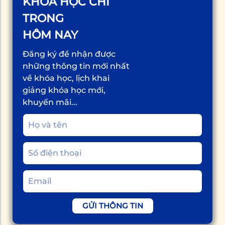
KHÓA HỌC CHỈ
TRONG
HÔM NAY
Đăng ký để nhận được
những thông tin mới nhất
về khóa học, lịch khai
giảng khóa học mới,
khuyến mãi...
GỬI THÔNG TIN