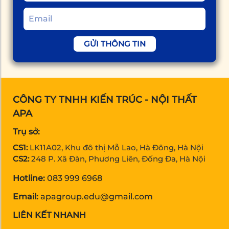
GỬI THÔNG TIN
CÔNG TY TNHH KIẾN TRÚC - NỘI THẤT
APA
Trụ sở:
CS1:
LK11A02, Khu đô thị Mỗ Lao, Hà Đông, Hà Nội
CS2:
248 P. Xã Đàn, Phương Liên, Đống Đa, Hà Nội
Hotline:
083 999 6968
Email:
apagroup.edu@gmail.com
LIÊN KẾT NHANH