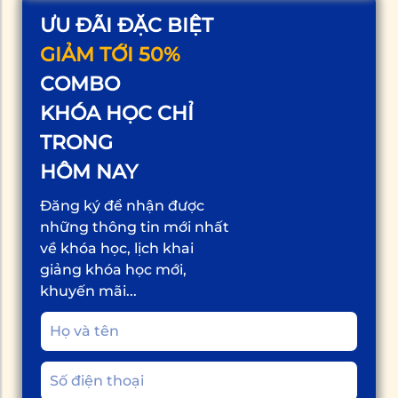
ƯU ĐÃI ĐẶC BIỆT
GIẢM TỚI 50%
COMBO
KHÓA HỌC CHỈ
TRONG
HÔM NAY
Đăng ký để nhận được
những thông tin mới nhất
về khóa học, lịch khai
giảng khóa học mới,
khuyến mãi...