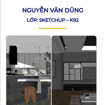
NGUYỄN VĂN DŨNG
LỚP: SKETCHUP – K92