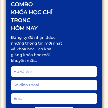
COMBO
KHÓA HỌC CHỈ
TRONG
HÔM NAY
Đăng ký để nhận được
những thông tin mới nhất
về khóa học, lịch khai
giảng khóa học mới,
khuyến mãi...