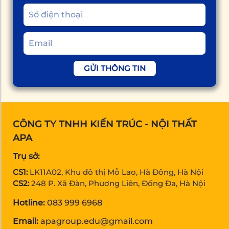
GỬI THÔNG TIN
CÔNG TY TNHH KIẾN TRÚC - NỘI THẤT
APA
Trụ sở:
CS1:
LK11A02, Khu đô thị Mỗ Lao, Hà Đông, Hà Nội
CS2:
248 P. Xã Đàn, Phương Liên, Đống Đa, Hà Nội
Hotline:
083 999 6968
Email:
apagroup.edu@gmail.com