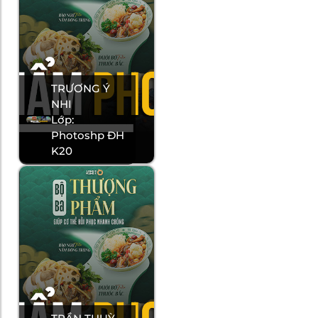
TRƯƠNG Ý
NHI
Lớp:
Photoshp ĐH
K20