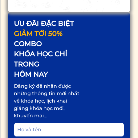
ƯU ĐÃI ĐẶC BIỆT
GIẢM TỚI 50%
COMBO
KHÓA HỌC CHỈ
TRONG
HÔM NAY
Đăng ký để nhận được
những thông tin mới nhất
về khóa học, lịch khai
giảng khóa học mới,
khuyến mãi...