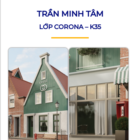
TRẦN MINH TÂM
LỚP CORONA – K35