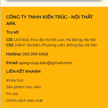
CÔNG TY TNHH KIẾN TRÚC - NỘI THẤT
APA
Trụ sở:
CS1:
LK11A02, Khu đô thị Mỗ Lao, Hà Đông, Hà Nội
CS2:
248 P. Xã Đàn, Phương Liên, Đống Đa, Hà Nội
Hotline:
083 999 6968
Email:
apagroup.edu@gmail.com
LIÊN KẾT NHANH
Khóa học
Sản phẩm học viên
Tin tức
Chính sách bảo mật