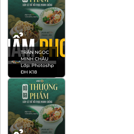
TRẦN NGỌC
MINH CHÂU
Lớp: Photoshp
ĐH K18