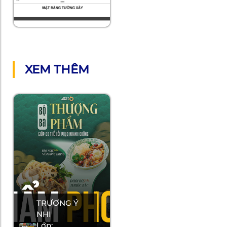
XEM THÊM
TRƯƠNG Ý
NHI
Lớp: