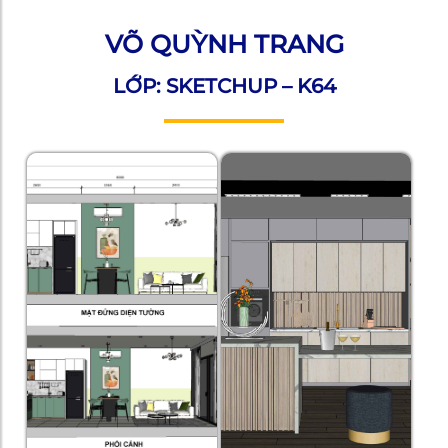
VÕ QUỲNH TRANG
LỚP: SKETCHUP – K64