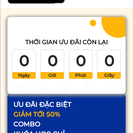
THỜI GIAN ƯU ĐÃI CÒN LẠI
0
0
0
0
Ngày
Giờ
Phút
Giây
ƯU ĐÃI ĐẶC BIỆT
GIẢM TỚI 50%
COMBO