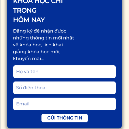
KHÓA HỌC CHỈ
TRONG
HÔM NAY
Đăng ký để nhận được
những thông tin mới nhất
về khóa học, lịch khai
giảng khóa học mới,
khuyến mãi...
GỬI THÔNG TIN