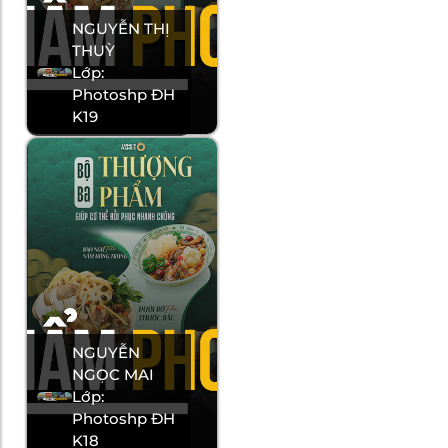
NGUYỄN THỊ
THUỲ
Lớp:
Photoshp ĐH
K19
NGUYỄN
NGỌC MAI
Lớp:
Photoshp ĐH
K18