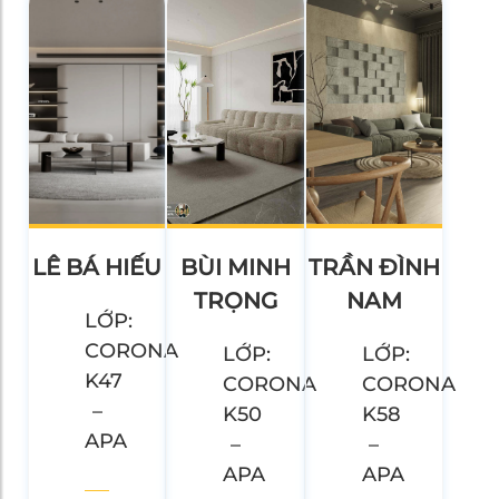
LÊ BÁ HIẾU
BÙI MINH
TRẦN ĐÌNH
TRỌNG
NAM
LỚP:
CORONA
LỚP:
LỚP:
K47
CORONA
CORONA
–
K50
K58
APA
–
–
APA
APA