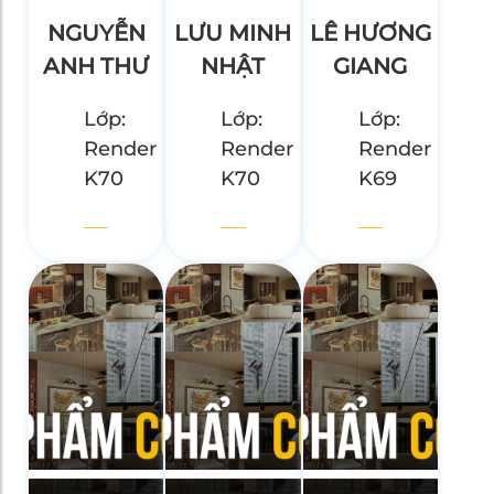
NGUYỄN
LƯU MINH
LÊ HƯƠNG
ANH THƯ
NHẬT
GIANG
Lớp:
Lớp:
Lớp:
Render
Render
Render
K70
K70
K69