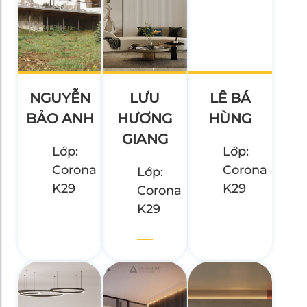
NGUYỄN
LƯU
LÊ BÁ
BẢO ANH
HƯƠNG
HÙNG
GIANG
Lớp:
Lớp:
Corona
Corona
Lớp:
K29
K29
Corona
K29