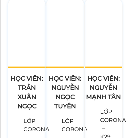
HỌC VIÊN:
HỌC VIÊN:
HỌC VIÊN:
TRẦN
NGUYỄN
NGUYỄN
XUÂN
NGỌC
MẠNH TÂN
NGỌC
TUYÊN
LỚP
CORONA
LỚP
LỚP
–
CORONA
CORONA
K29
–
–