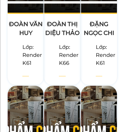
ĐOÀN VĂN
ĐOÀN THỊ
ĐẶNG
HUY
DIỆU THẢO
NGỌC CHI
Lớp:
Lớp:
Lớp:
Render
Render
Render
K61
K66
K61