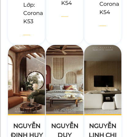
K54
Corona
Lớp:
K54
Corona
K53
NGUYỄN
NGUYỄN
NGUYỄN
ĐINH HUY
DUY
LINH CHI