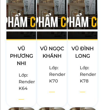
VŨ
VŨ NGỌC
VŨ ĐÌNH
PHƯƠNG
KHÁNH
LONG
NHI
Lớp:
Lớp:
Render
Render
Lớp:
K70
K78
Render
K64