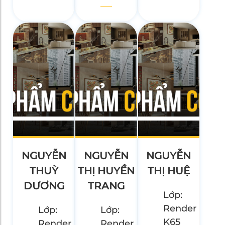
NGUYỄN
NGUYỄN
NGUYỄN
THUỲ
THỊ HUYỀN
THỊ HUỆ
DƯƠNG
TRANG
Lớp:
Render
Lớp:
Lớp:
K65
Render
Render