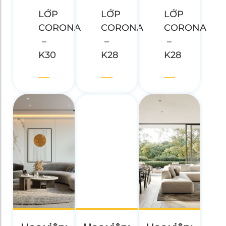
LỚP
LỚP
LỚP
CORONA
CORONA
CORONA
–
–
–
K30
K28
K28