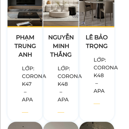
PHẠM
NGUYỄN
LÊ BẢO
TRUNG
MINH
TRỌNG
ANH
THẮNG
LỚP:
CORONA
LỚP:
LỚP:
K48
CORONA
CORONA
–
K47
K48
APA
–
–
APA
APA