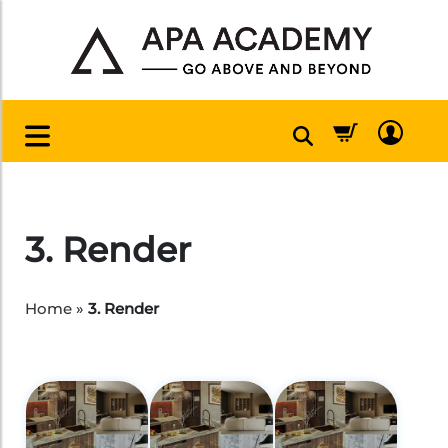
3. Render
Home
»
3. Render