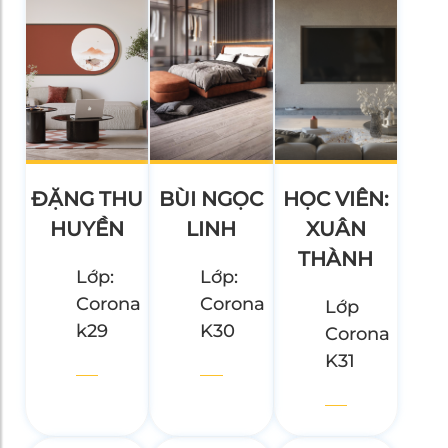
ĐẶNG THU
BÙI NGỌC
HỌC VIÊN:
HUYỀN
LINH
XUÂN
THÀNH
Lớp:
Lớp:
Corona
Corona
Lớp
k29
K30
Corona
K31