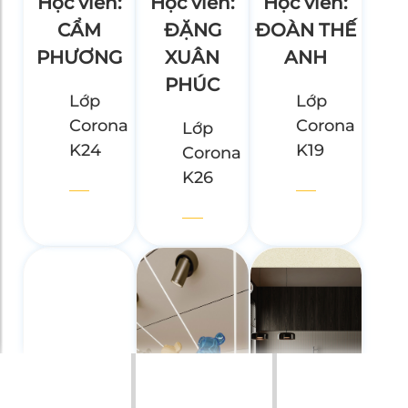
Học viên:
Học viên:
Học viên:
CẨM
ĐẶNG
ĐOÀN THẾ
PHƯƠNG
XUÂN
ANH
PHÚC
Lớp
Lớp
Corona
Corona
Lớp
K24
K19
Corona
K26