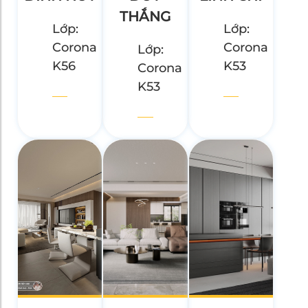
THẮNG
Lớp:
Lớp:
Corona
Corona
Lớp:
K56
K53
Corona
K53