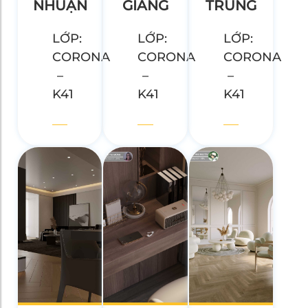
NHUẬN
GIANG
TRUNG
LỚP:
LỚP:
LỚP:
CORONA
CORONA
CORONA
–
–
–
K41
K41
K41