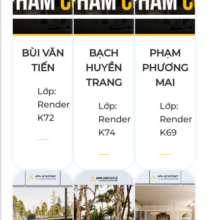
BÙI VĂN
BẠCH
PHẠM
TIẾN
HUYỀN
PHƯƠNG
TRANG
MAI
Lớp:
Render
Lớp:
Lớp:
K72
Render
Render
K74
K69