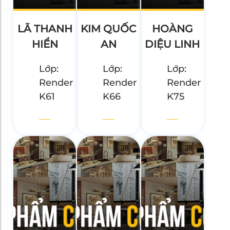
LÃ THANH
KIM QUỐC
HOÀNG
HIỂN
AN
DIỆU LINH
Lớp:
Lớp:
Lớp:
Render
Render
Render
K61
K66
K75