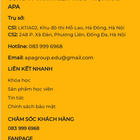
APA
Trụ sở:
CS1:
LK11A02, Khu đô thị Mỗ Lao, Hà Đông, Hà Nội
CS2:
248 P. Xã Đàn, Phương Liên, Đống Đa, Hà Nội
Hotline:
083 999 6968
Email:
apagroup.edu@gmail.com
LIÊN KẾT NHANH
Khóa học
Sản phẩm học viên
Tin tức
Chính sách bảo mật
CHĂM SÓC KHÁCH HÀNG
083 999 6968
FANPAGE