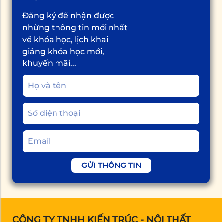
Đăng ký để nhận được
những thông tin mới nhất
về khóa học, lịch khai
giảng khóa học mới,
khuyến mãi...
GỬI THÔNG TIN
CÔNG TY TNHH KIẾN TRÚC - NỘI THẤT