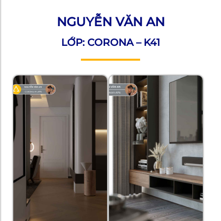
NGUYỄN VĂN AN
LỚP: CORONA – K41