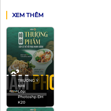
XEM THÊM
TRƯƠNG Ý
NHI
Lớp:
Photoshp ĐH
K20