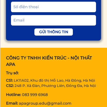
GỬI THÔNG TIN
CÔNG TY TNHH KIẾN TRÚC - NỘI THẤT
APA
Trụ sở:
CS1:
LK11A02, Khu đô thị Mỗ Lao, Hà Đông, Hà Nội
CS2:
248 P. Xã Đàn, Phương Liên, Đống Đa, Hà Nội
Hotline:
083 999 6968
Email:
apagroup.edu@gmail.com