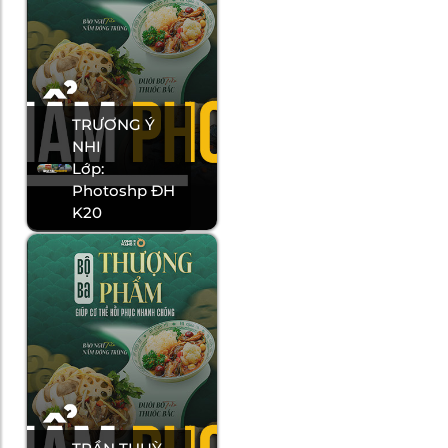
TRƯƠNG Ý
NHI
Lớp:
Photoshp ĐH
K20