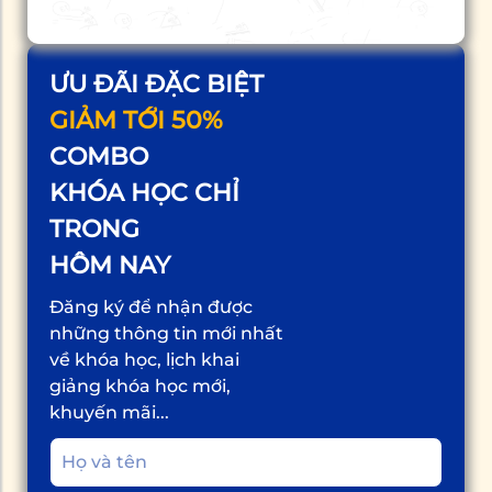
ƯU ĐÃI ĐẶC BIỆT
GIẢM TỚI 50%
COMBO
KHÓA HỌC CHỈ
TRONG
HÔM NAY
Đăng ký để nhận được
những thông tin mới nhất
về khóa học, lịch khai
giảng khóa học mới,
khuyến mãi...