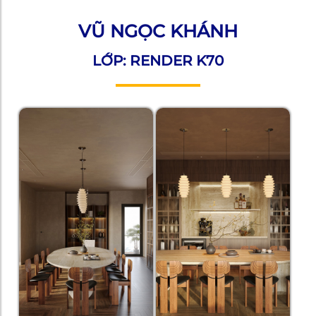
VŨ NGỌC KHÁNH
LỚP: RENDER K70