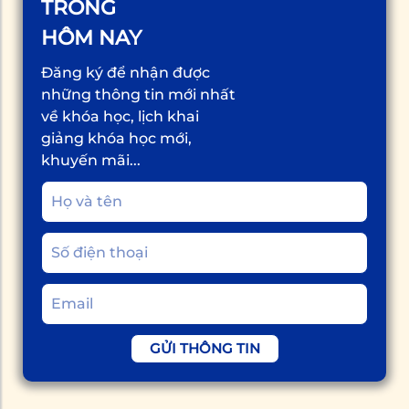
TRONG
HÔM NAY
Đăng ký để nhận được
những thông tin mới nhất
về khóa học, lịch khai
giảng khóa học mới,
khuyến mãi...
GỬI THÔNG TIN