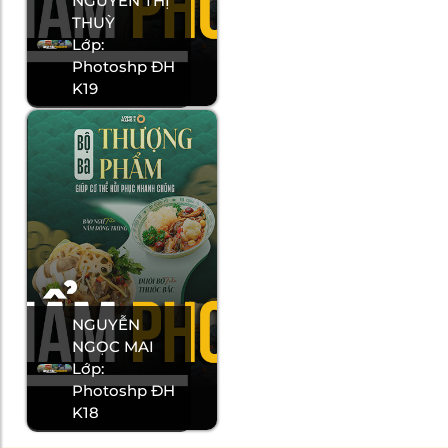
NGUYỄN THỊ
THUỲ
Lớp:
Photoshp ĐH
K19
NGUYỄN
NGỌC MAI
Lớp:
Photoshp ĐH
K18