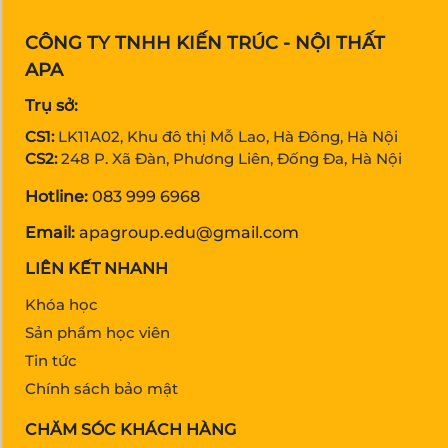
CÔNG TY TNHH KIẾN TRÚC - NỘI THẤT
APA
Trụ sở:
CS1:
LK11A02, Khu đô thị Mỗ Lao, Hà Đông, Hà Nội
CS2:
248 P. Xã Đàn, Phương Liên, Đống Đa, Hà Nội
Hotline:
083 999 6968
Email:
apagroup.edu@gmail.com
LIÊN KẾT NHANH
Khóa học
Sản phẩm học viên
Tin tức
Chính sách bảo mật
CHĂM SÓC KHÁCH HÀNG