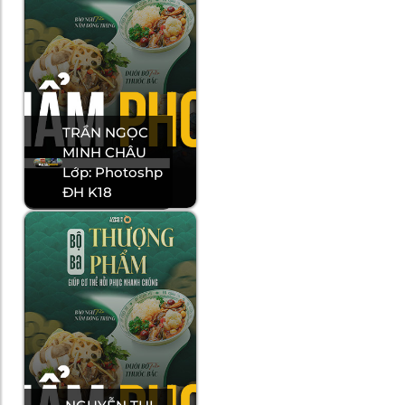
TRẦN NGỌC
MINH CHÂU
Lớp: Photoshp
ĐH K18