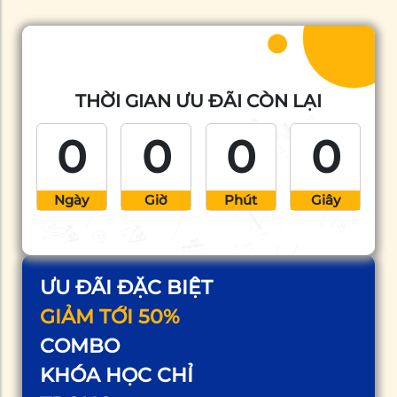
THỜI GIAN ƯU ĐÃI CÒN LẠI
0
0
0
0
Ngày
Giờ
Phút
Giây
ƯU ĐÃI ĐẶC BIỆT
GIẢM TỚI 50%
COMBO
KHÓA HỌC CHỈ