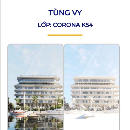
TÙNG VY
LỚP: CORONA K54