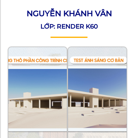
NGUYỄN KHÁNH VÂN
LỚP: RENDER K60