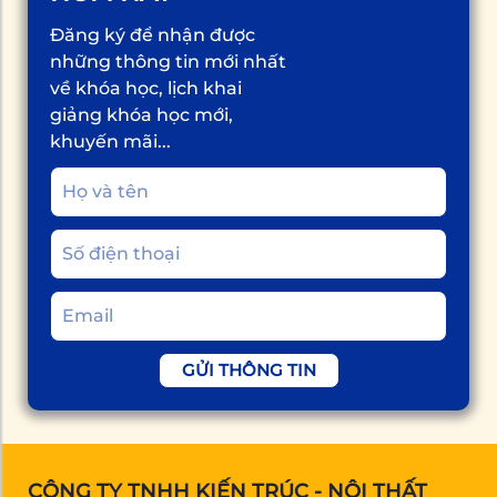
Đăng ký để nhận được
những thông tin mới nhất
về khóa học, lịch khai
giảng khóa học mới,
khuyến mãi...
GỬI THÔNG TIN
CÔNG TY TNHH KIẾN TRÚC - NỘI THẤT