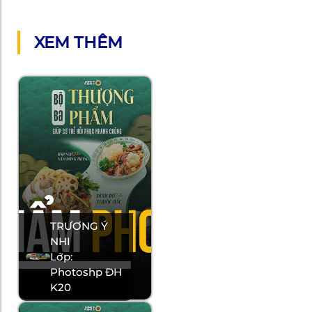
XEM THÊM
TRƯƠNG Ý
NHI
Lớp:
Photoshp ĐH
K20