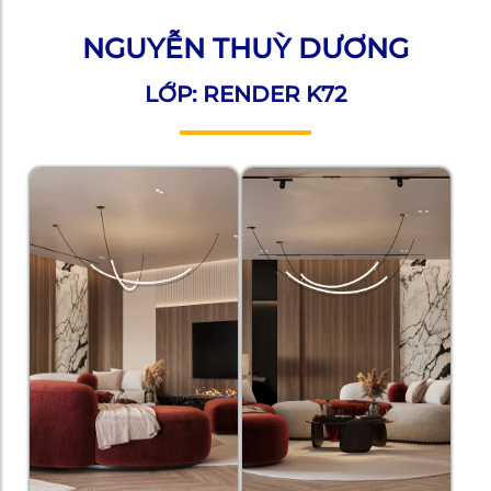
NGUYỄN THUỲ DƯƠNG
LỚP: RENDER K72