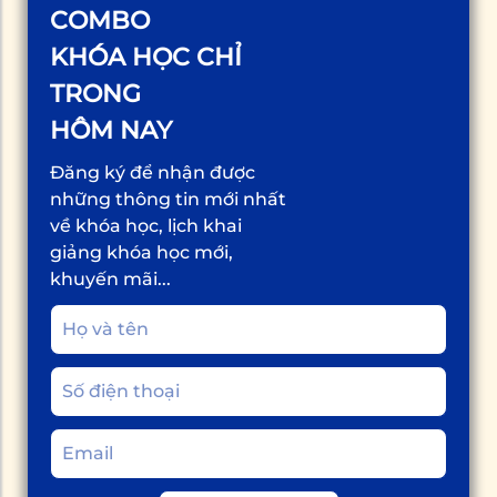
COMBO
KHÓA HỌC CHỈ
TRONG
HÔM NAY
Đăng ký để nhận được
những thông tin mới nhất
về khóa học, lịch khai
giảng khóa học mới,
khuyến mãi...