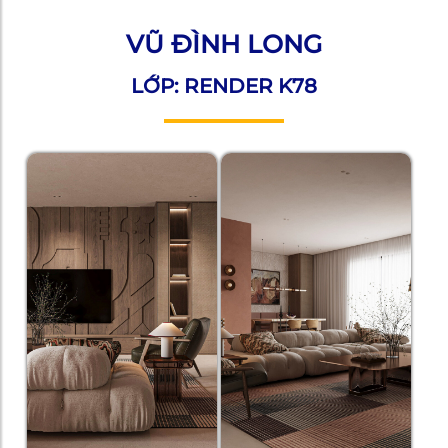
VŨ ĐÌNH LONG
LỚP: RENDER K78