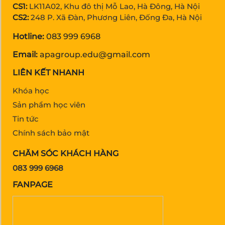
CS1:
LK11A02, Khu đô thị Mỗ Lao, Hà Đông, Hà Nội
CS2:
248 P. Xã Đàn, Phương Liên, Đống Đa, Hà Nội
Hotline:
083 999 6968
Email:
apagroup.edu@gmail.com
LIÊN KẾT NHANH
Khóa học
Sản phẩm học viên
Tin tức
Chính sách bảo mật
CHĂM SÓC KHÁCH HÀNG
083 999 6968
FANPAGE