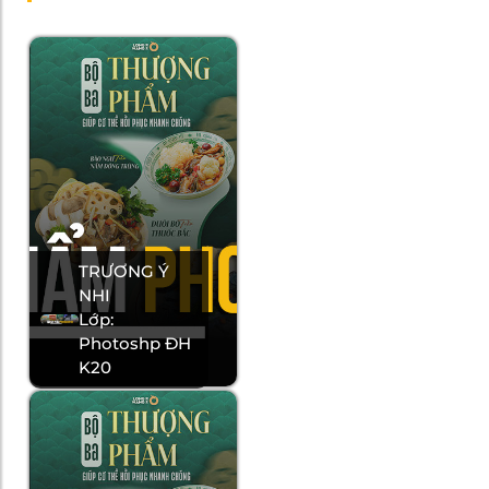
TRƯƠNG Ý
NHI
Lớp:
Photoshp ĐH
K20