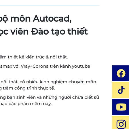
bộ môn Autocad,
c viên Đào tạo thiết
 thiết kế kiến trúc & nội thất.
3Dsmax với Vray+Corona trên kênh youtube
à nội thất, có nhiều kinh nghiệm chuyên môn
ng trăm công trình thực tế.
g bạn sinh viên và những người chưa biết sử
thạo các phần mềm này.