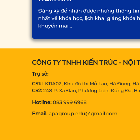
Đăng ký để nhận được những thông tin
nhất về khóa học, lịch khai giảng khóa 
khuyến mãi...
CÔNG TY TNHH KIẾN TRÚC - NỘI 
Trụ sở:
CS1:
LK11A02, Khu đô thị Mỗ Lao, Hà Đông, Hà
CS2:
248 P. Xã Đàn, Phương Liên, Đống Đa, Hà
Hotline:
083 999 6968
Email:
apagroup.edu@gmail.com