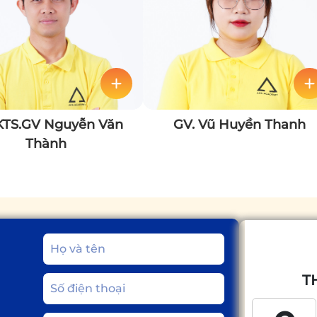
KTS.GV Nguyễn Văn
GV. Vũ Huyền Thanh
Thành
T