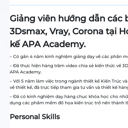
Giảng viên hướng dẫn các 
3Dsmax, Vray, Corona tại Họ
kế APA Academy.
– Có gần 4 năm kinh nghiệm giảng dạy về các phần mềm
– Đã thực hiện hàng trăm video chia sẻ kiến thức về 
APA Academy.
– Với 5 năm làm việc trong ngành thiết kế Kiến Trúc v
về thiết kế, đã trực tiếp tham gia tư vấn và thiết kế hà
– Đã có kinh nghiệm dạy hàng chục khóa học cho nhữn
dụng các phầm mềm đồ họa kiến trúc trở nên thành 
Personal Skills