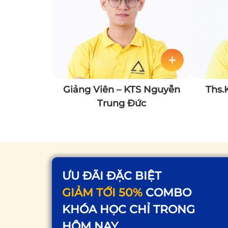
Giảng Viên – KTS Nguyễn
Ths.
Trung Đức
ƯU ĐÃI ĐẶC BIỆT
GIẢM TỚI 50%
COMBO
KHÓA HỌC CHỈ TRONG
HÔM NAY