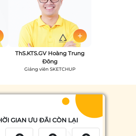
ThS.KTS.GV Hoàng Trung
Đông
Giảng viên SKETCHUP
HỜI GIAN ƯU ĐÃI CÒN LẠI