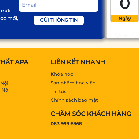
0
 mới
học mới,
Ngày
GỬI THÔNG TIN
THẤT APA
LIÊN KẾT NHANH
Khóa học
Sản phẩm học viên
 Nội
 Nội
Tin tức
Chính sách bảo mật
CHĂM SÓC KHÁCH HÀNG
083 999 6968