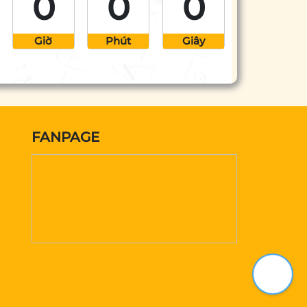
0
0
0
Giờ
Phút
Giây
FANPAGE