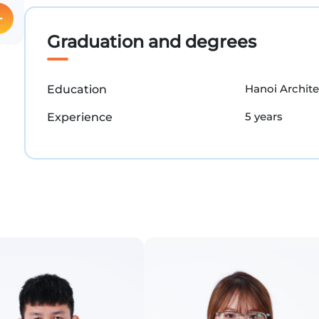
Graduation and degrees
Hanoi Archite
Education
5 years
Experience