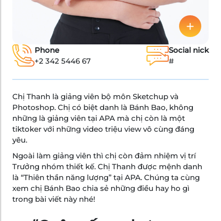
Phone
Social nick
+2 342 5446 67
#
Chị Thanh là giảng viên bộ môn Sketchup và
Photoshop. Chị có biệt danh là Bánh Bao, không
những là giảng viên tại APA mà chị còn là một
tiktoker với những video triệu view vô cùng đáng
yêu.
Ngoài làm giảng viên thì chị còn đảm nhiệm vị trí
Trưởng nhóm thiết kế. Chị Thanh được mệnh danh
là “Thiên thần năng lượng” tại APA. Chúng ta cùng
xem chị Bánh Bao chia sẻ những điều hay ho gì
trong bài viết này nhé!