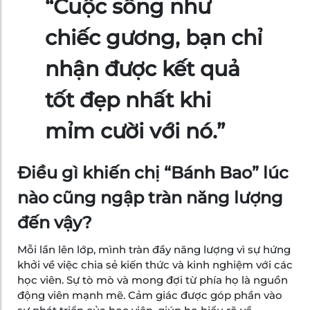
“Cuộc sống như
chiếc gương, bạn chỉ
nhận được kết quả
tốt đẹp nhất khi
mỉm cười với nó.”
Điều gì khiến chị “Bánh Bao” lúc
nào cũng ngập tràn năng lượng
đến vậy?
Mỗi lần lên lớp, mình tràn đầy năng lượng vì sự hứng
khởi về việc chia sẻ kiến thức và kinh nghiệm với các
học viên. Sự tò mò và mong đợi từ phía họ là nguồn
động viên mạnh mẽ. Cảm giác được góp phần vào