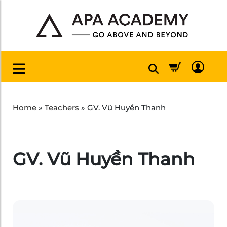
Home
»
Teachers
»
GV. Vũ Huyền Thanh
GV. Vũ Huyền Thanh