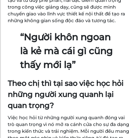
tạo và tư duy phê phán, hai đặc điểm quan trọng
trong công việc giảng dạy, cũng sẽ được mình
chuyển giao vào lĩnh vực thiết kế nội thất để tạo ra
những không gian sống độc đáo và tương tác.
“Người khôn ngoan
là kẻ mà cái gì cũng
thấy mới lạ”
Theo chị thì tại sao việc học hỏi
những người xung quanh lại
quan trọng?
Việc học hỏi từ những người xung quanh đóng vai
trò quan trọng vì nó mở ra cánh cửa cho sự đa dạng
trong kiến thức và trải nghiệm. Mỗi người đều mang
theo một góc nhìn và kiến thức riêng, từ đó tạo ra