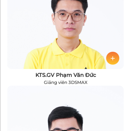
KTS.GV Phạm Văn Đức
Giảng viên 3DSMAX