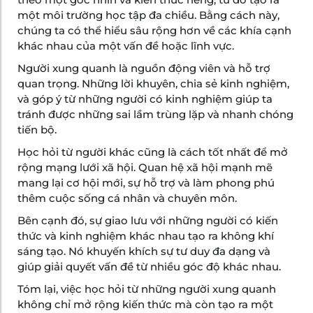
một môi trường học tập đa chiều. Bằng cách này,
chúng ta có thể hiểu sâu rộng hơn về các khía cạnh
khác nhau của một vấn đề hoặc lĩnh vực.
Người xung quanh là nguồn động viên và hỗ trợ
quan trọng. Những lời khuyên, chia sẻ kinh nghiệm,
và góp ý từ những người có kinh nghiệm giúp ta
tránh được những sai lầm trùng lặp và nhanh chóng
tiến bộ.
Học hỏi từ người khác cũng là cách tốt nhất để mở
rộng mạng lưới xã hội. Quan hệ xã hội mạnh mẽ
mang lại cơ hội mới, sự hỗ trợ và làm phong phú
thêm cuộc sống cá nhân và chuyên môn.
Bên cạnh đó, sự giao lưu với những người có kiến
thức và kinh nghiệm khác nhau tạo ra không khí
sáng tạo. Nó khuyến khích sự tư duy đa dạng và
giúp giải quyết vấn đề từ nhiều góc độ khác nhau.
Tóm lại, việc học hỏi từ những người xung quanh
không chỉ mở rộng kiến thức mà còn tạo ra một