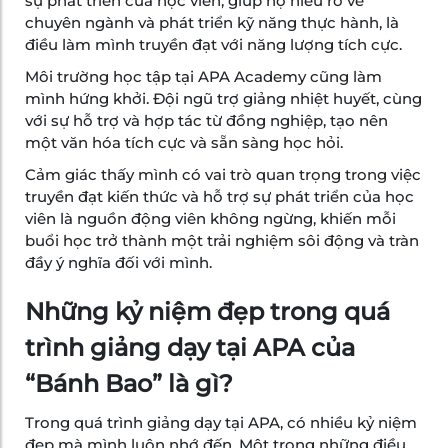
sự phát triển của học viên, giúp họ hiểu rõ về
chuyên ngành và phát triển kỹ năng thực hành, là
điều làm mình truyền đạt với năng lượng tích cực.
Môi trường học tập tại APA Academy cũng làm
mình hứng khởi. Đội ngũ trợ giảng nhiệt huyết, cùng
với sự hỗ trợ và hợp tác từ đồng nghiệp, tạo nên
một văn hóa tích cực và sẵn sàng học hỏi.
Cảm giác thấy mình có vai trò quan trọng trong việc
truyền đạt kiến thức và hỗ trợ sự phát triển của học
viên là nguồn động viên không ngừng, khiến mỗi
buổi học trở thành một trải nghiệm sôi động và tràn
đầy ý nghĩa đối với mình.
Những kỷ niệm đẹp trong quá
trình giảng dạy tại APA của
“Bánh Bao” là gì?
Trong quá trình giảng dạy tại APA, có nhiều kỷ niệm
đẹp mà mình luôn nhớ đến. Một trong những điều