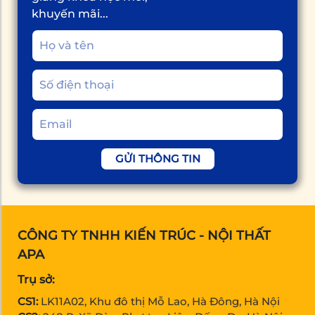
khuyến mãi...
GỬI THÔNG TIN
CÔNG TY TNHH KIẾN TRÚC - NỘI THẤT
APA
Trụ sở:
CS1:
LK11A02, Khu đô thị Mỗ Lao, Hà Đông, Hà Nội