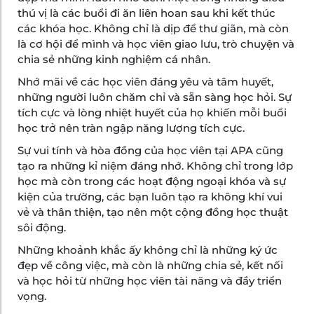
thú vị là các buổi đi ăn liên hoan sau khi kết thúc
các khóa học. Không chỉ là dịp để thư giãn, mà còn
là cơ hội để mình và học viên giao lưu, trò chuyện và
chia sẻ những kinh nghiệm cá nhân.
Nhớ mãi về các học viên đáng yêu và tâm huyết,
những người luôn chăm chỉ và sẵn sàng học hỏi. Sự
tích cực và lòng nhiệt huyết của họ khiến mỗi buổi
học trở nên tràn ngập năng lượng tích cực.
Sự vui tính và hòa đồng của học viên tại APA cũng
tạo ra những kỉ niệm đáng nhớ. Không chỉ trong lớp
học mà còn trong các hoạt động ngoại khóa và sự
kiện của trường, các bạn luôn tạo ra không khí vui
vẻ và thân thiện, tạo nên một cộng đồng học thuật
sôi động.
Những khoảnh khắc ấy không chỉ là những ký ức
đẹp về công việc, mà còn là những chia sẻ, kết nối
và học hỏi từ những học viên tài năng và đầy triển
vọng.