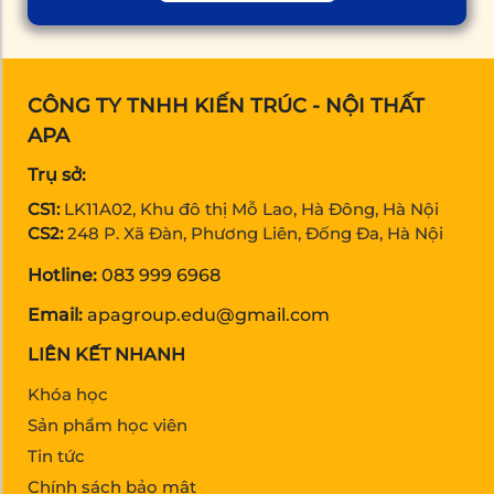
CÔNG TY TNHH KIẾN TRÚC - NỘI THẤT
APA
Trụ sở:
CS1:
LK11A02, Khu đô thị Mỗ Lao, Hà Đông, Hà Nội
CS2:
248 P. Xã Đàn, Phương Liên, Đống Đa, Hà Nội
Hotline:
083 999 6968
Email:
apagroup.edu@gmail.com
LIÊN KẾT NHANH
Khóa học
Sản phẩm học viên
Tin tức
Chính sách bảo mật