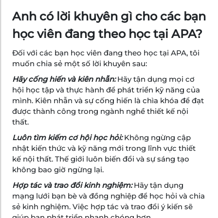
Anh có lời khuyên gì cho các bạn
học viên đang theo học tại APA?
Đối với các bạn học viên đang theo học tại APA, tôi
muốn chia sẻ một số lời khuyên sau:
Hãy cống hiến và kiên nhẫn:
Hãy tận dụng mọi cơ
hội học tập và thực hành để phát triển kỹ năng của
mình. Kiên nhẫn và sự cống hiến là chìa khóa để đạt
được thành công trong ngành nghề thiết kế nội
thất.
Luôn tìm kiếm cơ hội học hỏi:
Không ngừng cập
nhật kiến thức và kỹ năng mới trong lĩnh vực thiết
kế nội thất. Thế giới luôn biến đổi và sự sáng tạo
không bao giờ ngừng lại.
Hợp tác và trao đổi kinh nghiệm:
Hãy tận dụng
mạng lưới bạn bè và đồng nghiệp để học hỏi và chia
sẻ kinh nghiệm. Việc hợp tác và trao đổi ý kiến sẽ
giúp bạn phát triển nhanh chóng hơn.