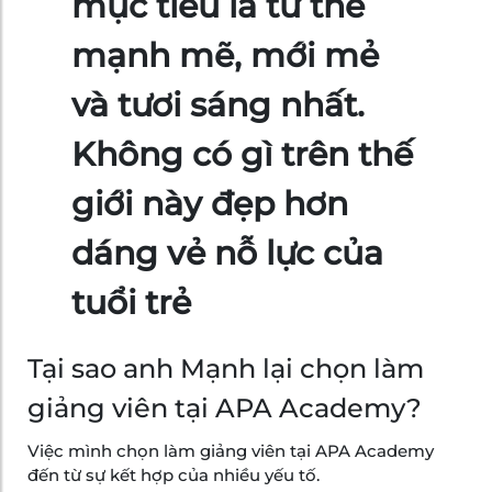
mục tiêu là tư thế
mạnh mẽ, mới mẻ
và tươi sáng nhất.
Không có gì trên thế
giới này đẹp hơn
dáng vẻ nỗ lực của
tuổi trẻ
Tại sao anh Mạnh lại chọn làm
giảng viên tại APA Academy?
Việc mình chọn làm giảng viên tại APA Academy
đến từ sự kết hợp của nhiều yếu tố.