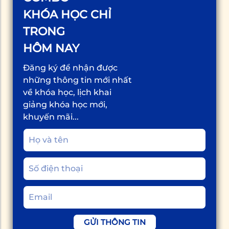
KHÓA HỌC CHỈ
TRONG
HÔM NAY
Đăng ký để nhận được
những thông tin mới nhất
về khóa học, lịch khai
giảng khóa học mới,
khuyến mãi...
GỬI THÔNG TIN