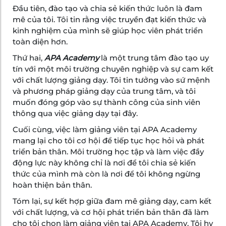
Đầu tiên, đào tạo và chia sẻ kiến thức luôn là đam
mê của tôi. Tôi tin rằng việc truyền đạt kiến thức và
kinh nghiệm của mình sẽ giúp học viên phát triển
toàn diện hơn.
Thứ hai,
APA Academy
là một trung tâm đào tạo uy
tín với một môi trường chuyên nghiệp và sự cam kết
với chất lượng giảng dạy. Tôi tin tưởng vào sứ mệnh
và phương pháp giảng dạy của trung tâm, và tôi
muốn đóng góp vào sự thành công của sinh viên
thông qua việc giảng dạy tại đây.
Cuối cùng, việc làm giảng viên tại APA Academy
mang lại cho tôi cơ hội để tiếp tục học hỏi và phát
triển bản thân. Môi trường học tập và làm việc đầy
động lực này không chỉ là nơi để tôi chia sẻ kiến
thức của mình mà còn là nơi để tôi không ngừng
hoàn thiện bản thân.
Tóm lại, sự kết hợp giữa đam mê giảng dạy, cam kết
với chất lượng, và cơ hội phát triển bản thân đã làm
cho tôi chọn làm giảng viên tại APA Academy. Tôi hy