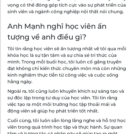
vọng có thể đóng góp tích cực vào sự phát triển của
sinh viên và ngành công nghiệp nội thất nói chung.
Anh Mạnh nghĩ học viên ấn
tượng về anh điều gì?
Tôi tin rằng học viên sẽ ấn tượng nhất về tôi qua mỗi
khóa học là sự tận tâm và sự chia sẻ tri thức của
mình. Trong mỗi buổi học, tôi luôn cố gắng truyền
đạt không chỉ kiến thức chuyên môn mà còn những
kinh nghiệm thực tiễn từ công việc và cuộc sống
hằng ngày.
Ngoài ra, tôi cũng luôn khuyến khích sự sáng tạo và
sự độc lập trong tư duy của học viên. Tôi tin rằng
việc tạo ra một môi trường học tập thoải mái và
động viên sẽ giúp họ phát triển tốt nhất.
Cuối cùng, tôi luôn sẵn lòng lắng nghe và hỗ trợ học
viên trong quá trình học tập và thực hành. Sự quan
tâm và tương tác cá nhân này sẽ giúp tạo ra một