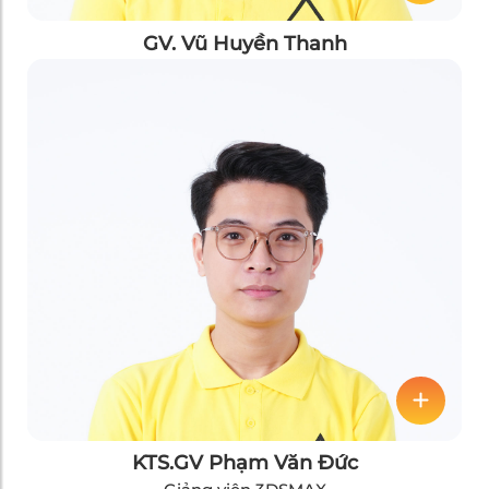
GV. Vũ Huyền Thanh
KTS.GV Phạm Văn Đức