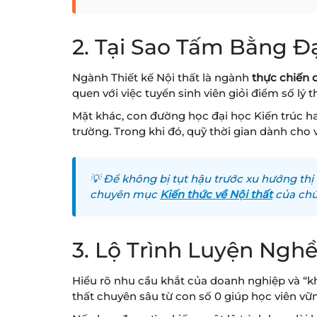
2. Tại Sao Tấm Bằng Đ
Ngành Thiết kế Nội thất là ngành
thực chiến 
quen với việc tuyển sinh viên giỏi điểm số lý
Mặt khác, con đường học đại học Kiến trúc h
trường. Trong khi đó, quỹ thời gian dành ch
💡 Để không bị tụt hậu trước xu hướng thị 
chuyên mục
Kiến thức về Nội thất
của chú
3. Lộ Trình Luyện Ngh
Hiểu rõ nhu cầu khắt của doanh nghiệp và “k
thất chuyên sâu từ con số 0 giúp học viên v