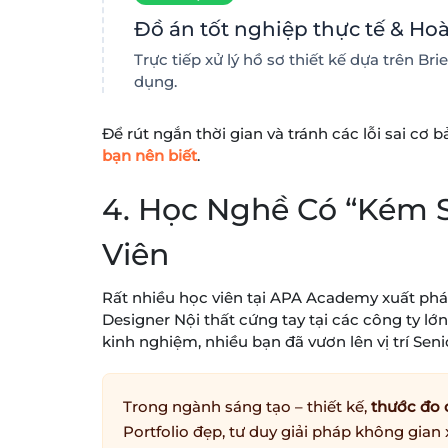
Đồ án tốt nghiệp thực tế & Hoà
Trực tiếp xử lý hồ sơ thiết kế dựa trên Br
dụng.
Để rút ngắn thời gian và tránh các lỗi sai c
bạn nên biết
.
4. Học Nghề Có “Kém 
Viên
Rất nhiều học viên tại APA Academy xuất phát
Designer Nội thất cứng tay tại các công ty lớ
kinh nghiệm, nhiều bạn đã vươn lên vị trí Seni
Trong ngành sáng tạo – thiết kế,
thước đo 
Portfolio đẹp, tư duy giải pháp không gia