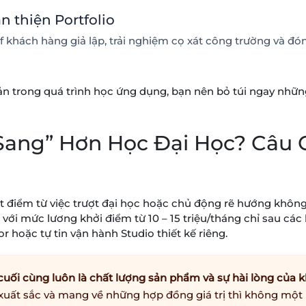
n thiện Portfolio
ief khách hàng giả lập, trải nghiệm cọ xát công trường và đó
ơ bản trong quá trình học ứng dụng, bạn nên bỏ túi ngay nh
Sang” Hơn Học Đại Học? Câu 
 điểm từ việc trượt đại học hoặc chủ động rẽ hướng không 
n với mức lương khởi điểm từ 10 – 15 triệu/tháng chỉ sau các
or hoặc tự tin vận hành Studio thiết kế riêng.
cuối cùng luôn là chất lượng sản phẩm và sự hài lòng của 
n xuất sắc và mang về những hợp đồng giá trị thì không mộ