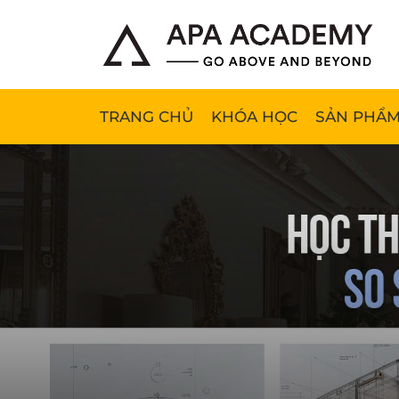
TRANG CHỦ
KHÓA HỌC
SẢN PHẨM