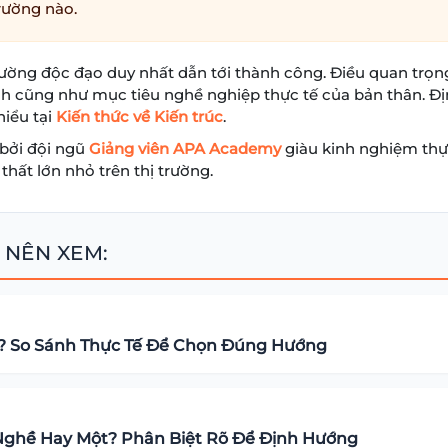
rường nào.
đường độc đạo duy nhất dẫn tới thành công. Điều quan trọng
chính cũng như mục tiêu nghề nghiệp thực tế của bản thân. 
hiểu tại
Kiến thức về Kiến trúc
.
 bởi đội ngũ
Giảng viên APA Academy
giàu kinh nghiệm thự
thất lớn nhỏ trên thị trường.
 NÊN XEM:
úc? So Sánh Thực Tế Để Chọn Đúng Hướng
i Nghề Hay Một? Phân Biệt Rõ Để Định Hướng