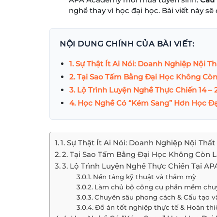
nghề thay vì học đại học. Bài viết này s
NỘI DUNG CHÍNH CỦA BÀI VIẾT:
1. Sự Thật Ít Ai Nói: Doanh Nghiệp Nội 
2. Tại Sao Tấm Bằng Đại Học Không Cò
3. Lộ Trình Luyện Nghề Thực Chiến 14 
4. Học Nghề Có “Kém Sang” Hơn Học Đạ
1. Sự Thật Ít Ai Nói: Doanh Nghiệp Nội Th
2. Tại Sao Tấm Bằng Đại Học Không Còn 
3. Lộ Trình Luyện Nghề Thực Chiến Tại A
Nền tảng kỹ thuật và thẩm mỹ
Làm chủ bộ công cụ phần mềm chu
Chuyên sâu phong cách & Cấu tạo vậ
Đồ án tốt nghiệp thực tế & Hoàn thi