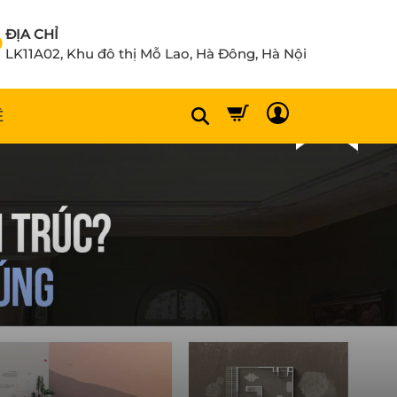
ĐỊA CHỈ
LK11A02, Khu đô thị Mỗ Lao, Hà Đông, Hà Nội
Ệ