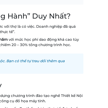
ng Hành” Duy Nhất?
ợc với thợ là có việc. Doanh nghiệp đã quá
thực tế”.
 năm
với mức học phí dao động khá cao tùy
 chiếm 20 – 30% tổng chương trình học.
uộc. Bạn có thể tự trau dồi thêm qua
y
dựng chương trình đào tạo nghề Thiết kế Nội
 công cụ đồ họa máy tính.