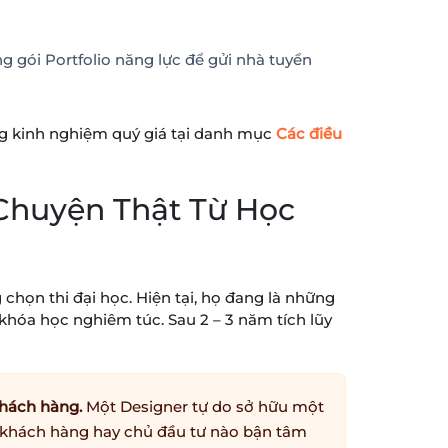
ng gói Portfolio năng lực để gửi nhà tuyển
ững kinh nghiệm quý giá tại danh mục
Các điều
Chuyện Thật Từ Học
chọn thi đại học. Hiện tại, họ đang là những
 khóa học nghiêm túc. Sau 2 – 3 năm tích lũy
khách hàng.
Một Designer tự do sở hữu một
t khách hàng hay chủ đầu tư nào bận tâm