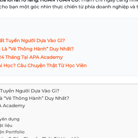
ẽ cho bạn một góc nhìn thực chiến từ phía doanh nghiệp và t
Thất Tuyển Người Dựa Vào Gì?
n Là “Vé Thông Hành” Duy Nhất?
– 24 Tháng Tại APA Academy
i Học? Câu Chuyện Thật Từ Học Viên
ất Tuyển Người Dựa Vào Gì?
Là “Vé Thông Hành” Duy Nhất?
PA Academy
yên dụng
t liệu
ện Portfolio