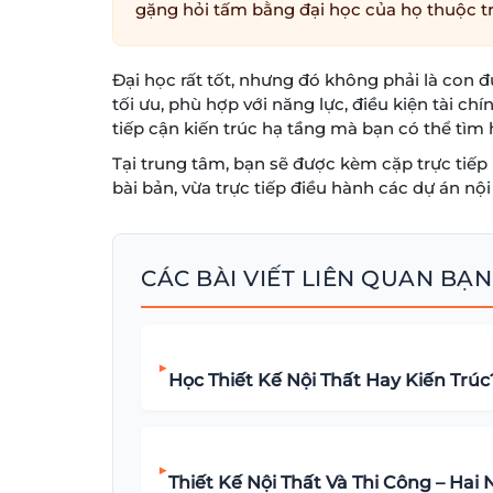
gặng hỏi tấm bằng đại học của họ thuộc t
Đại học rất tốt, nhưng đó không phải là con 
tối ưu, phù hợp với năng lực, điều kiện tài 
tiếp cận kiến trúc hạ tầng mà bạn có thể tìm 
Tại trung tâm, bạn sẽ được kèm cặp trực tiếp
bài bản, vừa trực tiếp điều hành các dự án nội 
CÁC BÀI VIẾT LIÊN QUAN BẠN
▶
Học Thiết Kế Nội Thất Hay Kiến Tr
▶
Thiết Kế Nội Thất Và Thi Công – Ha