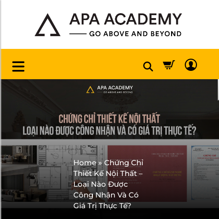
Home
»
Chứng Chỉ
Thiết Kế Nội Thất –
Loại Nào Được
Công Nhận Và Có
Giá Trị Thực Tế?