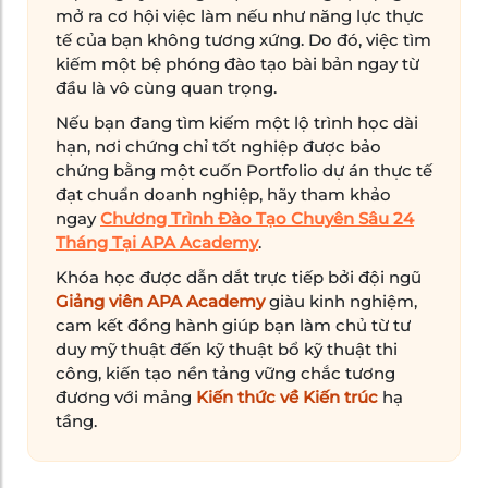
mở ra cơ hội việc làm nếu như năng lực thực
tế của bạn không tương xứng. Do đó, việc tìm
kiếm một bệ phóng đào tạo bài bản ngay từ
đầu là vô cùng quan trọng.
Nếu bạn đang tìm kiếm một lộ trình học dài
hạn, nơi chứng chỉ tốt nghiệp được bảo
chứng bằng một cuốn Portfolio dự án thực tế
đạt chuẩn doanh nghiệp, hãy tham khảo
ngay
Chương Trình Đào Tạo Chuyên Sâu 24
Tháng Tại APA Academy
.
Khóa học được dẫn dắt trực tiếp bởi đội ngũ
Giảng viên APA Academy
giàu kinh nghiệm,
cam kết đồng hành giúp bạn làm chủ từ tư
duy mỹ thuật đến kỹ thuật bổ kỹ thuật thi
công, kiến tạo nền tảng vững chắc tương
đương với mảng
Kiến thức về Kiến trúc
hạ
tầng.