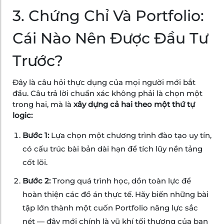
3. Chứng Chỉ Và Portfolio:
Cái Nào Nên Được Đầu Tư
Trước?
Đây là câu hỏi thực dụng của mọi người mới bắt
đầu. Câu trả lời chuẩn xác không phải là chọn một
trong hai, mà là
xây dựng cả hai theo một thứ tự
logic:
Bước 1:
Lựa chọn một chương trình đào tạo uy tín,
có cấu trúc bài bản dài hạn để tích lũy nền tảng
cốt lõi.
Bước 2:
Trong quá trình học, dồn toàn lực để
hoàn thiện các đồ án thực tế. Hãy biến những bài
tập lớn thành một cuốn Portfolio năng lực sắc
nét — đây mới chính là vũ khí tối thượng của bạn