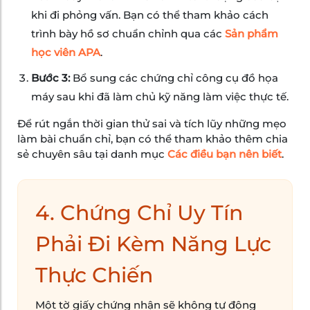
khi đi phỏng vấn. Bạn có thể tham khảo cách
trình bày hồ sơ chuẩn chỉnh qua các
Sản phẩm
học viên APA
.
Bước 3:
Bổ sung các chứng chỉ công cụ đồ họa
máy sau khi đã làm chủ kỹ năng làm việc thực tế.
Để rút ngắn thời gian thử sai và tích lũy những mẹo
làm bài chuẩn chỉ, bạn có thể tham khảo thêm chia
sẻ chuyên sâu tại danh mục
Các điều bạn nên biết
.
4. Chứng Chỉ Uy Tín
Phải Đi Kèm Năng Lực
Thực Chiến
Một tờ giấy chứng nhận sẽ không tự động