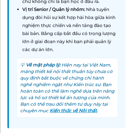
chứ không chỉ là bạn học ở đâu ra.
Vị trí Senior / Quản lý nhóm:
Nhà tuyển
dụng đòi hỏi sự kết hợp hài hòa giữa kinh
nghiệm thực chiến và nền tảng đào tạo
bài bản. Bằng cấp bắt đầu có trọng lượng
lớn ở giai đoạn này khi bạn phải quản lý
các dự án lớn.
💡
Về mặt pháp lý:
Hiện nay tại Việt Nam,
mảng thiết kế nội thất thuần túy chưa có
quy định bắt buộc về chứng chỉ hành
nghề nghiêm ngặt như Kiến trúc sư. Bạn
hoàn toàn có thể làm nghề dựa trên năng
lực và hồ sơ thiết kế ấn tượng của mình.
Bạn có thể trau dồi thêm tư duy này tại
chuyên mục
Kiến thức về Nội thất
.