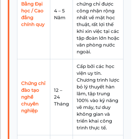
Bằng Đại
chứng chỉ được
học / Cao
4 – 5
công nhận rộng
đẳng
Năm
nhất về mặt học
chính quy
thuật, rất lợi thế
khi xin việc tại các
tập đoàn lớn hoặc
văn phòng nước
ngoài.
Cấp bởi các học
viện uy tín.
Chương trình lược
Chứng chỉ
bỏ lý thuyết hàn
đào tạo
12 –
lâm, tập trung
nghề
24
100% vào kỹ năng
chuyên
Tháng
vẽ máy, tư duy
nghiệp
không gian và
triển khai công
trình thực tế.