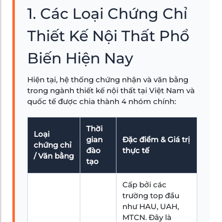
1. Các Loại Chứng Chỉ
Thiết Kế Nội Thất Phổ
Biến Hiện Nay
Hiện tại, hệ thống chứng nhận và văn bằng
trong ngành thiết kế nội thất tại Việt Nam và
quốc tế được chia thành 4 nhóm chính:
Thời
Loại
gian
Đặc điểm & Giá trị
chứng chỉ
đào
thực tế
/ Văn bằng
tạo
Cấp bởi các
trường top đầu
như HAU, UAH,
MTCN. Đây là