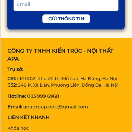
GỬI THÔNG TIN
CÔNG TY TNHH KIẾN TRÚC - NỘI THẤT
APA
Trụ sở:
CS1:
LK11A02, Khu đô thị Mỗ Lao, Hà Đông, Hà Nội
CS2:
248 P. Xã Đàn, Phương Liên, Đống Đa, Hà Nội
Hotline:
083 999 6968
Email:
apagroup.edu@gmail.com
LIÊN KẾT NHANH
Khóa học