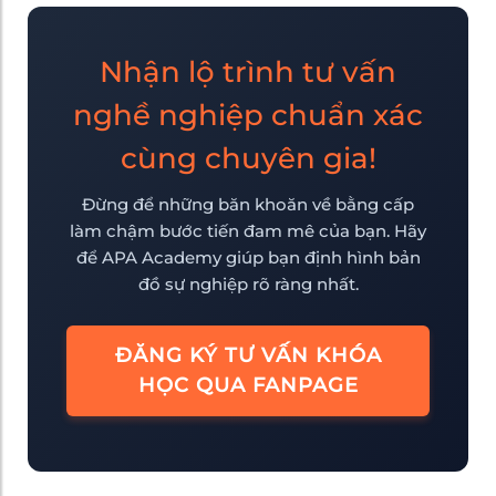
Nhận lộ trình tư vấn
nghề nghiệp chuẩn xác
cùng chuyên gia!
Đừng để những băn khoăn về bằng cấp
làm chậm bước tiến đam mê của bạn. Hãy
để APA Academy giúp bạn định hình bản
đồ sự nghiệp rõ ràng nhất.
ĐĂNG KÝ TƯ VẤN KHÓA
HỌC QUA FANPAGE