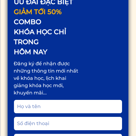
ƯU ĐÃI ĐẶC BIỆT
GIẢM TỚI 50%
COMBO
KHÓA HỌC CHỈ
TRONG
HÔM NAY
Đăng ký để nhận được
những thông tin mới nhất
về khóa học, lịch khai
giảng khóa học mới,
khuyến mãi...