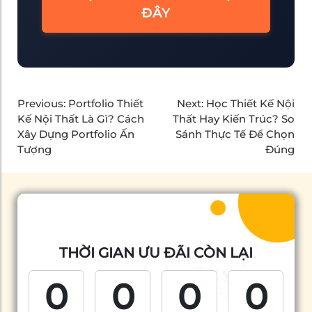
ĐÂY
Previous:
Portfolio Thiết
Next:
Học Thiết Kế Nội
Kế Nội Thất Là Gì? Cách
Thất Hay Kiến Trúc? So
Xây Dựng Portfolio Ấn
Sánh Thực Tế Để Chọn
Tượng
Đúng
THỜI GIAN ƯU ĐÃI CÒN LẠI
0
0
0
0