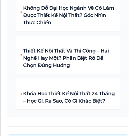
Không Đỗ Đại Học Ngành Vẽ Có Làm
▶
Được Thiết Kế Nội Thất? Góc Nhìn
Thực Chiến
Thiết Kế Nội Thất Và Thi Công – Hai
▶
Nghề Hay Một? Phân Biệt Rõ Để
Chọn Đúng Hướng
▶
Khóa Học Thiết Kế Nội Thất 24 Tháng
– Học Gì, Ra Sao, Có Gì Khác Biệt?