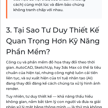
cách) cùng một lúc và đảm bảo chúng
không tranh chấp với nhau.
3. Tại Sao Tư Duy Thiết Kế
Quan Trọng Hơn Kỹ Năng
Phần Mềm?
Công cụ và phần mềm đồ họa thay đổi theo thời
gian. AutoCAD, SketchUp, hay 3ds Max có thể là tiêu
chuẩn của hiện tại, nhưng công nghệ luôn cải tiến
liên tục, và sự xuất hiện của trí tuệ nhân tạo (AI)
đang thay đổi đáng kể cách chúng ta xử lý hình ảnh
render.
Tuy nhiên, tư duy thiết kế — khả năng thấu hiểu
không gian, nắm bắt tâm lý con người và đưa ra giải
pháp xử lý mặt bằng thông minh — là thứ mà không