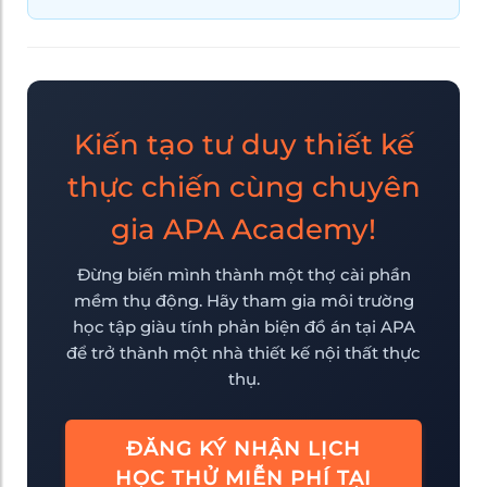
Kiến tạo tư duy thiết kế
thực chiến cùng chuyên
gia APA Academy!
Đừng biến mình thành một thợ cài phần
mềm thụ động. Hãy tham gia môi trường
học tập giàu tính phản biện đồ án tại APA
để trở thành một nhà thiết kế nội thất thực
thụ.
ĐĂNG KÝ NHẬN LỊCH
HỌC THỬ MIỄN PHÍ TẠI