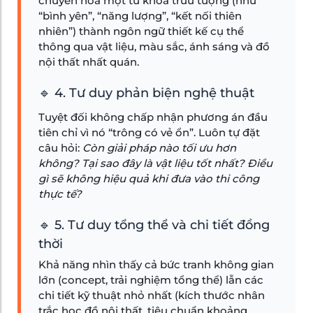
chuyển hóa một từ khóa trừu tượng (như
“bình yên”, “năng lượng”, “kết nối thiên
nhiên”) thành ngôn ngữ thiết kế cụ thể
thông qua vật liệu, màu sắc, ánh sáng và đồ
nội thất nhất quán.
🔹 4. Tư duy phản biện nghệ thuật
Tuyệt đối không chấp nhận phương án đầu
tiên chỉ vì nó “trông có vẻ ổn”. Luôn tự đặt
câu hỏi:
Còn giải pháp nào tối ưu hơn
không? Tại sao đây là vật liệu tốt nhất? Điều
gì sẽ không hiệu quả khi đưa vào thi công
thực tế?
🔹 5. Tư duy tổng thể và chi tiết đồng
thời
Khả năng nhìn thấy cả bức tranh không gian
lớn (concept, trải nghiệm tổng thể) lẫn các
chi tiết kỹ thuật nhỏ nhất (kích thước nhân
trắc học đồ nội thất, tiêu chuẩn khoảng