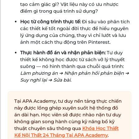
tạo cảm giác gì? Vật liệu này có ưu nhược
điểm gì trong quá trình sử dụng?
Học từ công trình thực tế:
Đi sâu vào phân tích
các thiết kế tốt ngoài đời thực để hiểu nguyên
lý ứng dụng của chúng, thay vì chỉ lướt và lưu
ảnh một cách thụ động trên Pinterest.
Thực hành đồ án và nhận phản biện:
Tư duy
thiết kế không học được từ sách vở lý thuyết
suông — nó hình thành qua chuỗi quá trình:
Làm phương án ➔ Nhận phản hồi phản biện ➔
Suy nghĩ lại ➔ Sửa bài
.
Tại APA Academy, tư duy nền tảng thực chiến
này được lồng ghép xuyên suốt hệ thống đồ
án dài hạn. Học viên sẽ được nhào nặn tư duy
không gian song hành cùng kỹ năng bổ kỹ
thuật chuyên sâu thông qua
Khóa Học Thiết
Kế Nội Thất 24 Tháng Tại APA Academy
.