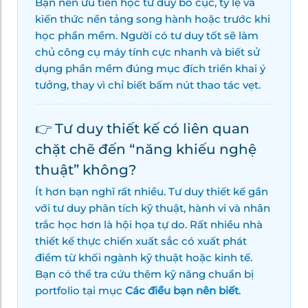
Bạn nên ưu tiên học tư duy bố cục, tỷ lệ và
kiến thức nền tảng song hành hoặc trước khi
học phần mềm. Người có tư duy tốt sẽ làm
chủ công cụ máy tính cực nhanh và biết sử
dụng phần mềm đúng mục đích triển khai ý
tưởng, thay vì chỉ biết bấm nút thao tác vẹt.
👉 Tư duy thiết kế có liên quan
chặt chẽ đến “năng khiếu nghệ
thuật” không?
Ít hơn bạn nghĩ rất nhiều. Tư duy thiết kế gần
với tư duy phân tích kỹ thuật, hành vi và nhân
trắc học hơn là hội họa tự do. Rất nhiều nhà
thiết kế thực chiến xuất sắc có xuất phát
điểm từ khối ngành kỹ thuật hoặc kinh tế.
Bạn có thể tra cứu thêm kỹ năng chuẩn bị
portfolio tại mục
Các điều bạn nên biết
.