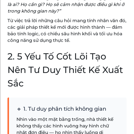
là ai? Họ cần gì? Họ sẽ cảm nhận được điều gì khi ở
trong không gian này?”
Từ việc trả lời những câu hỏi mang tính nhân văn đó,
các giải pháp thiết kế mới được hình thành — đảm
bảo tính logic, có chiều sâu hình khối và tối ưu hóa
công năng sử dụng thực tế.
2. 5 Yếu Tố Cốt Lõi Tạo
Nên Tư Duy Thiết Kế Xuất
Sắc
🔹 1. Tư duy phân tích không gian
Nhìn vào một mặt bằng trống, nhà thiết kế
không thấy các hình vuông hay hình chữ
nhật đơn điệu — họ nhìn thấy luồng di