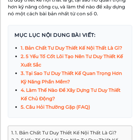
hơn kỹ năng công cụ, và làm thế nào để xây dựng
nó một cách bài bản nhất từ con số 0.
MỤC LỤC NỘI DUNG BÀI VIẾT:
1. Bản Chất Tư Duy Thiết Kế Nội Thất Là Gì?
2. 5 Yếu Tố Cốt Lõi Tạo Nên Tư Duy Thiết Kế
Xuất Sắc
3. Tại Sao Tư Duy Thiết Kế Quan Trọng Hơn
Kỹ Năng Phần Mềm?
4. Làm Thế Nào Để Xây Dựng Tư Duy Thiết
Kế Chủ Động?
5. Câu Hỏi Thường Gặp (FAQ)
1. Bản Chất Tư Duy Thiết Kế Nội Thất Là Gì?