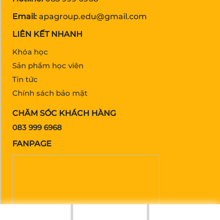
Email:
apagroup.edu@gmail.com
LIÊN KẾT NHANH
Khóa học
Sản phẩm học viên
Tin tức
Chính sách bảo mật
CHĂM SÓC KHÁCH HÀNG
083 999 6968
FANPAGE