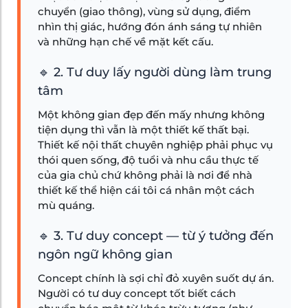
chuyển (giao thông), vùng sử dụng, điểm
nhìn thị giác, hướng đón ánh sáng tự nhiên
và những hạn chế về mặt kết cấu.
🔹 2. Tư duy lấy người dùng làm trung
tâm
Một không gian đẹp đến mấy nhưng không
tiện dụng thì vẫn là một thiết kế thất bại.
Thiết kế nội thất chuyên nghiệp phải phục vụ
thói quen sống, độ tuổi và nhu cầu thực tế
của gia chủ chứ không phải là nơi để nhà
thiết kế thể hiện cái tôi cá nhân một cách
mù quáng.
🔹 3. Tư duy concept — từ ý tưởng đến
ngôn ngữ không gian
Concept chính là sợi chỉ đỏ xuyên suốt dự án.
Người có tư duy concept tốt biết cách