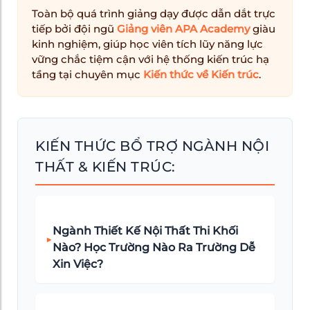
Toàn bộ quá trình giảng dạy được dẫn dắt trực
tiếp bởi đội ngũ
Giảng viên APA Academy
giàu
kinh nghiệm, giúp học viên tích lũy năng lực
vững chắc tiệm cận với hệ thống kiến trúc hạ
tầng tại chuyên mục
Kiến thức về Kiến trúc
.
KIẾN THỨC BỔ TRỢ NGÀNH NỘI
THẤT & KIẾN TRÚC:
Ngành Thiết Kế Nội Thất Thi Khối
▶
Nào? Học Trường Nào Ra Trường Dễ
Xin Việc?