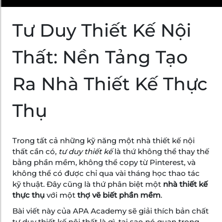
Tư Duy Thiết Kế Nội
Thất: Nền Tảng Tạo
Ra Nhà Thiết Kế Thực
Thụ
Trong tất cả những kỹ năng một nhà thiết kế nội
thất cần có,
tư duy thiết kế
là thứ không thể thay thế
bằng phần mềm, không thể copy từ Pinterest, và
không thể có được chỉ qua vài tháng học thao tác
kỹ thuật. Đây cũng là thứ phân biệt một
nhà thiết kế
thực thụ
với một
thợ vẽ biết phần mềm
.
Bài viết này của APA Academy sẽ giải thích bản chất
tư duy thiết kế nội thất là gì, tại sao nó quan trọng