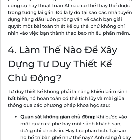
công cụ hay thuật toán AI nào có thể thay thế được
trong tương lai gần. Đó là lý do tại sao các nhà tuyển
dụng hàng đầu luôn phỏng vấn về cách bạn giải
quyết một bài toán thiết kế cụ thể, chứ không chỉ
nhìn vào việc bạn thành thạo bao nhiêu phần mềm.
4. Làm Thế Nào Để Xây
Dựng Tư Duy Thiết Kế
Chủ Động?
Tư duy thiết kế không phải là năng khiếu bẩm sinh
bất biến, nó hoàn toàn có thể tích lũy và mài giũa
thông qua các phương pháp khoa học sau:
Quan sát không gian chủ động:
Khi bước vào
một quán cà phê hay một sảnh khách sạn,
đừng chỉ check-in. Hãy tập phân tích: Tại sao
họ bố trí bàn ghế như thế này? Ánh sáng ở đây