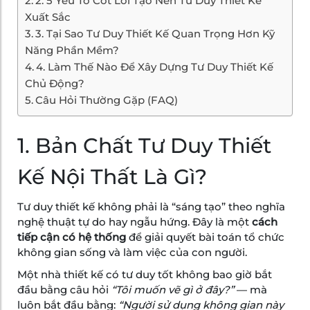
2. 5 Yếu Tố Cốt Lõi Tạo Nên Tư Duy Thiết Kế
Xuất Sắc
3. Tại Sao Tư Duy Thiết Kế Quan Trọng Hơn Kỹ
Năng Phần Mềm?
4. Làm Thế Nào Để Xây Dựng Tư Duy Thiết Kế
Chủ Động?
Câu Hỏi Thường Gặp (FAQ)
1. Bản Chất Tư Duy Thiết
Kế Nội Thất Là Gì?
Tư duy thiết kế không phải là “sáng tạo” theo nghĩa
nghệ thuật tự do hay ngẫu hứng. Đây là một
cách
tiếp cận có hệ thống
để giải quyết bài toán tổ chức
không gian sống và làm việc của con người.
Một nhà thiết kế có tư duy tốt không bao giờ bắt
đầu bằng câu hỏi
“Tôi muốn vẽ gì ở đây?”
— mà
luôn bắt đầu bằng:
“Người sử dụng không gian này