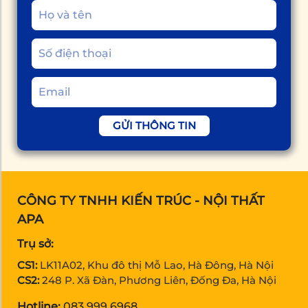
GỬI THÔNG TIN
CÔNG TY TNHH KIẾN TRÚC - NỘI THẤT
APA
Trụ sở:
CS1:
LK11A02, Khu đô thị Mỗ Lao, Hà Đông, Hà Nội
CS2:
248 P. Xã Đàn, Phương Liên, Đống Đa, Hà Nội
Hotline:
083 999 6968