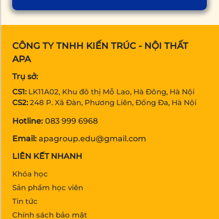
CÔNG TY TNHH KIẾN TRÚC - NỘI THẤT
APA
Trụ sở:
CS1:
LK11A02, Khu đô thị Mỗ Lao, Hà Đông, Hà Nội
CS2:
248 P. Xã Đàn, Phương Liên, Đống Đa, Hà Nội
Hotline:
083 999 6968
Email:
apagroup.edu@gmail.com
LIÊN KẾT NHANH
Khóa học
Sản phẩm học viên
Tin tức
Chính sách bảo mật