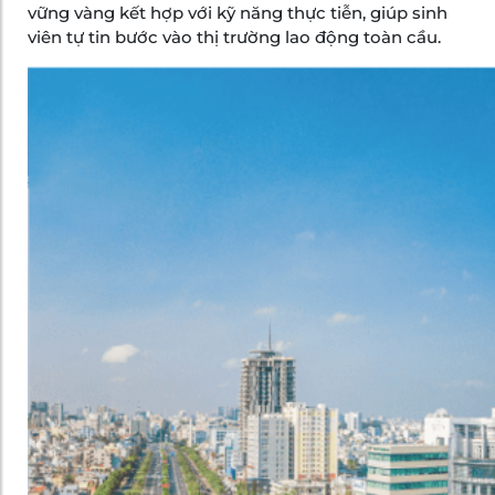
vững vàng kết hợp với kỹ năng thực tiễn, giúp sinh
viên tự tin bước vào thị trường lao động toàn cầu.