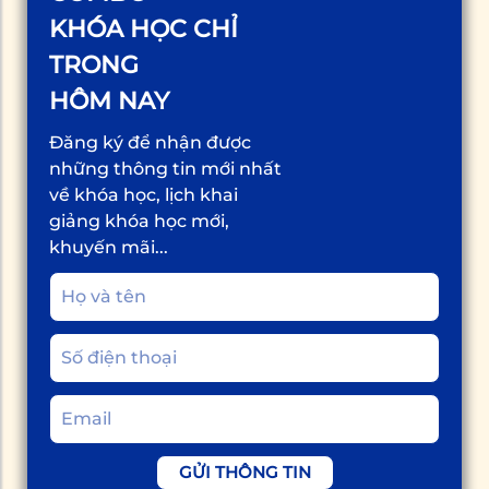
KHÓA HỌC CHỈ
TRONG
HÔM NAY
Đăng ký để nhận được
những thông tin mới nhất
về khóa học, lịch khai
giảng khóa học mới,
khuyến mãi...
GỬI THÔNG TIN