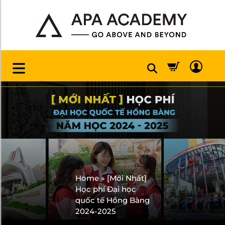
Home
»
[Mới Nhất]
Học phí Đại học
quốc tế Hồng Bàng
2024-2025