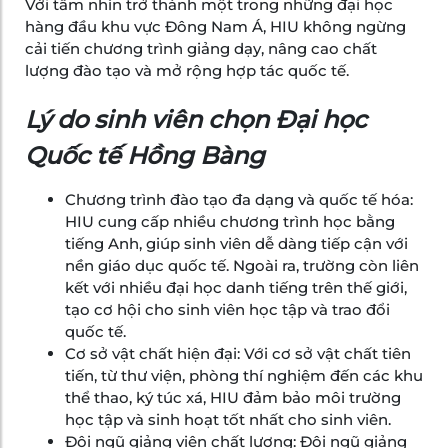
Với tầm nhìn trở thành một trong những đại học
hàng đầu khu vực Đông Nam Á, HIU không ngừng
cải tiến chương trình giảng dạy, nâng cao chất
lượng đào tạo và mở rộng hợp tác quốc tế.
Lý do sinh viên chọn Đại học
Quốc tế Hồng Bàng
Chương trình đào tạo đa dạng và quốc tế hóa:
HIU cung cấp nhiều chương trình học bằng
tiếng Anh, giúp sinh viên dễ dàng tiếp cận với
nền giáo dục quốc tế. Ngoài ra, trường còn liên
kết với nhiều đại học danh tiếng trên thế giới,
tạo cơ hội cho sinh viên học tập và trao đổi
quốc tế.
Cơ sở vật chất hiện đại: Với cơ sở vật chất tiên
tiến, từ thư viện, phòng thí nghiệm đến các khu
thể thao, ký túc xá, HIU đảm bảo môi trường
học tập và sinh hoạt tốt nhất cho sinh viên.
Đội ngũ giảng viên chất lượng: Đội ngũ giảng