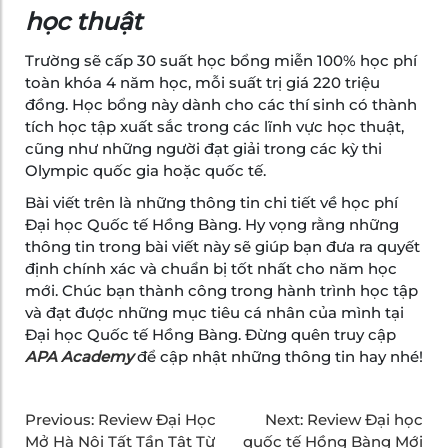
học thuật
Trường sẽ cấp 30 suất học bổng miễn 100% học phí
toàn khóa 4 năm học, mỗi suất trị giá 220 triệu
đồng. Học bổng này dành cho các thí sinh có thành
tích học tập xuất sắc trong các lĩnh vực học thuật,
cũng như những người đạt giải trong các kỳ thi
Olympic quốc gia hoặc quốc tế.
Bài viết trên là những thông tin chi tiết về học phí
Đại học Quốc tế Hồng Bàng. Hy vọng rằng những
thông tin trong bài viết này sẽ giúp bạn đưa ra quyết
định chính xác và chuẩn bị tốt nhất cho năm học
mới. Chúc bạn thành công trong hành trình học tập
và đạt được những mục tiêu cá nhân của mình tại
Đại học Quốc tế Hồng Bàng. Đừng quên truy cập
APA Academy
để cập nhật những thông tin hay nhé!
Previous:
Review Đại Học
Next:
Review Đại học
Mở Hà Nội Tất Tần Tật Từ
quốc tế Hồng Bàng Mới