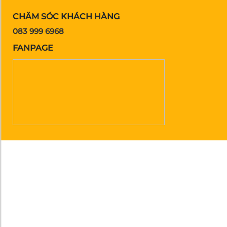
CHĂM SÓC KHÁCH HÀNG
083 999 6968
FANPAGE