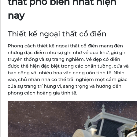
thất phổ biến nhất hiện
nay
Thiết kế ngoại thất cổ điển
Phong cách thiết kế ngoại thất cổ điển mang đến
những đặc điểm như sự ghi nhớ về quá khứ, giữ gìn
truyền thống và sự trang nghiêm. Vẻ đẹp cổ điển
được thể hiện đặc biệt trong các phần tường, cửa và
ban công với nhiều hoa văn cong uốn tinh tế. Nhìn
vào, chủ nhân nhà có thể trải nghiệm một cảm giác
của sự trang trí hùng vĩ, sang trọng và hướng đến
phong cách hoàng gia tinh tế.