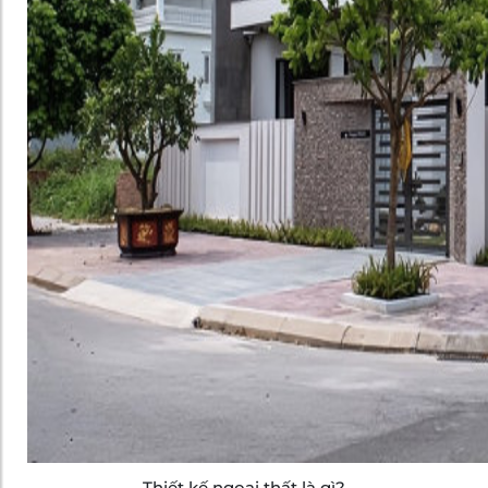
Thiết kế ngoại thất là gì?