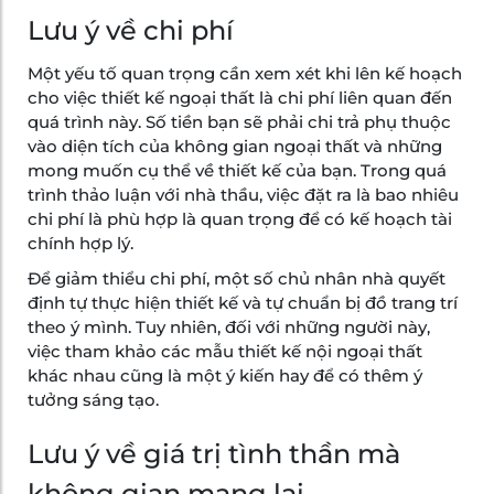
Lưu ý về chi phí
Một yếu tố quan trọng cần xem xét khi lên kế hoạch
cho việc thiết kế ngoại thất là chi phí liên quan đến
quá trình này. Số tiền bạn sẽ phải chi trả phụ thuộc
vào diện tích của không gian ngoại thất và những
mong muốn cụ thể về thiết kế của bạn. Trong quá
trình thảo luận với nhà thầu, việc đặt ra là bao nhiêu
chi phí là phù hợp là quan trọng để có kế hoạch tài
chính hợp lý.
Để giảm thiểu chi phí, một số chủ nhân nhà quyết
định tự thực hiện thiết kế và tự chuẩn bị đồ trang trí
theo ý mình. Tuy nhiên, đối với những người này,
việc tham khảo các mẫu thiết kế nội ngoại thất
khác nhau cũng là một ý kiến hay để có thêm ý
tưởng sáng tạo.
Lưu ý về giá trị tình thần mà
không gian mang lại