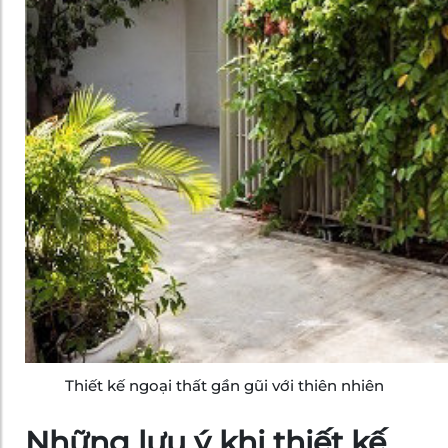
Thiết kế ngoại thất gần gũi với thiên nhiên
Những lưu ý khi thiết kế