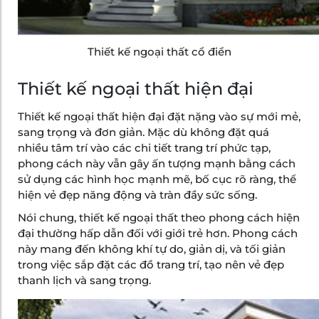
Thiết kế ngoại thất cổ điển
Thiết kế ngoại thất hiện đại
Thiết kế ngoại thất hiện đại đặt nặng vào sự mới mẻ,
sang trọng và đơn giản. Mặc dù không đặt quá
nhiều tâm trí vào các chi tiết trang trí phức tạp,
phong cách này vẫn gây ấn tượng mạnh bằng cách
sử dụng các hình học mạnh mẽ, bố cục rõ ràng, thể
hiện vẻ đẹp năng động và tràn đầy sức sống.
Nói chung, thiết kế ngoại thất theo phong cách hiện
đại thường hấp dẫn đối với giới trẻ hơn. Phong cách
này mang đến không khí tự do, giản dị, và tối giản
trong việc sắp đặt các đồ trang trí, tạo nên vẻ đẹp
thanh lịch và sang trọng.