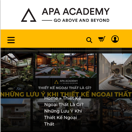
Home
»
Thiết Kế
Ngoại Thất Là Gì?
Những Lưu Ý Khi
Thiết Kế Ngoại
Thất