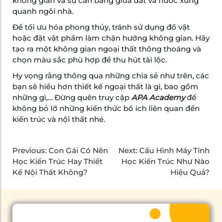
không gian và sự cân bằng giữa đất và nước xung
quanh ngôi nhà.
Để tối ưu hóa phong thủy, tránh sử dụng đồ vật
hoặc đặt vật phẩm làm chặn hướng không gian. Hãy
tạo ra một không gian ngoại thất thông thoáng và
chọn màu sắc phù hợp để thu hút tài lộc.
Hy vọng rằng thông qua những chia sẻ như trên, các
bạn sẽ hiểu hơn thiết kế ngoại thất là gì, bao gồm
những gì,… Đừng quên truy cập
APA Academy
để
không bỏ lỡ những kiến thức bổ ích liên quan đến
kiến trúc và nội thất nhé.
Previous:
Con Gái Có Nên
Next:
Cấu Hình Máy Tính
Học Kiến Trúc Hay Thiết
Học Kiến Trúc Như Nào
Kế Nội Thất Không?
Hiệu Quả?