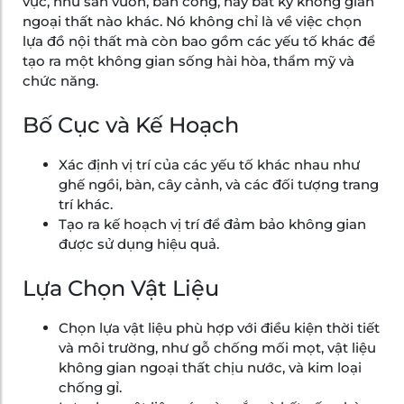
vực, như sân vườn, ban công, hay bất kỳ không gian
ngoại thất nào khác. Nó không chỉ là về việc chọn
lựa đồ nội thất mà còn bao gồm các yếu tố khác để
tạo ra một không gian sống hài hòa, thẩm mỹ và
chức năng.
Bố Cục và Kế Hoạch
Xác định vị trí của các yếu tố khác nhau như
ghế ngồi, bàn, cây cảnh, và các đối tượng trang
trí khác.
Tạo ra kế hoạch vị trí để đảm bảo không gian
được sử dụng hiệu quả.
Lựa Chọn Vật Liệu
Chọn lựa vật liệu phù hợp với điều kiện thời tiết
và môi trường, như gỗ chống mối mọt, vật liệu
không gian ngoại thất chịu nước, và kim loại
chống gỉ.