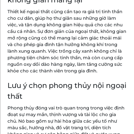
Thiết kế ngoại thất cũng cần tạo ra giá trị tinh thần
cho cư dân, giúp họ thư giãn sau những giờ làm
việc, và tận dụng không gian hiệu quả cho các nhu
cầu cá nhân. Sự đơn giản của ngoại thất, không gian
mở rộng cũng có thể mang lại cảm giác thoải mái
và cho phép gia đình tận hưởng không khí trong
lành xung quanh. Việc trồng cây xanh không chỉ là
phương tiện chăm sóc tinh thần, mà còn cung cấp
nguồn oxy dồi dào hàng ngày, làm tăng cường sức
khỏe cho các thành viên trong gia đình.
Lưu ý chọn phong thủy nội ngoại
thất
Phong thủy đóng vai trò quan trọng trong việc định
đoạt sự may mắn, thịnh vượng và tài lộc cho gia
chủ. Nó bao gồm sự hài hòa giữa các yếu tố như
màu sắc, hướng nhà, đồ vật trang trí, diện tích