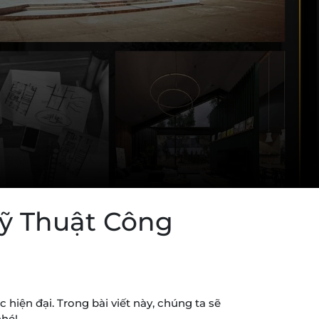
Mỹ Thuật Công
hiện đại. Trong bài viết này, chúng ta sẽ
nhé!