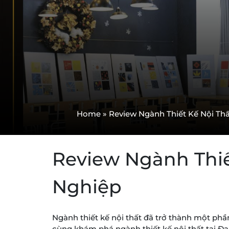
Home
»
Review Ngành Thiết Kế Nội Th
Review Ngành Thiế
Nghiệp
Ngành thiết kế nội thất đã trở thành một phần
cùng khám phá ngành thiết kế nội thất tại Đ