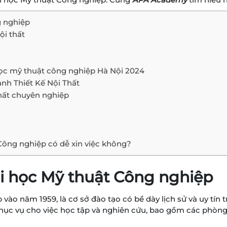
g nghiệp
ội thất
học mỹ thuật công nghiệp Hà Nội 2024
ành Thiết Kế Nội Thất
thất chuyên nghiệp
 Công nghiệp có dễ xin việc không?
i học Mỹ thuật Công nghiệp
ào năm 1959, là cơ sở đào tạo có bề dày lịch sử và uy tín t
bị phục vụ cho việc học tập và nghiên cứu, bao gồm các phò