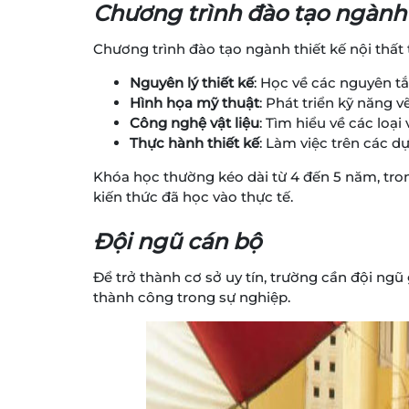
Chương trình đào tạo ngành t
Chương trình đào tạo ngành thiết kế nội thấ
Nguyên lý thiết kế
: Học về các nguyên tắ
Hình họa mỹ thuật
: Phát triển kỹ năng vẽ
Công nghệ vật liệu
: Tìm hiểu về các loại 
Thực hành thiết kế
: Làm việc trên các d
Khóa học thường kéo dài từ 4 đến 5 năm, trong
kiến thức đã học vào thực tế.
Đội ngũ cán bộ
Để trở thành cơ sở uy tín, trường cần đội ngũ 
thành công trong sự nghiệp.