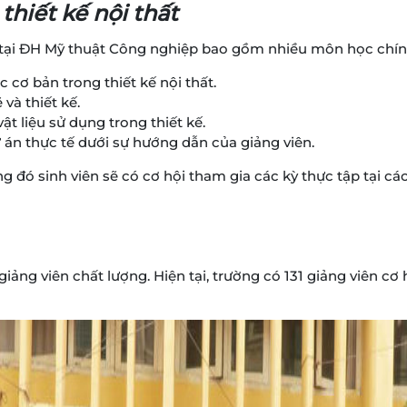
hiết kế nội thất
t tại ĐH Mỹ thuật Công nghiệp bao gồm nhiều môn học chín
c cơ bản trong thiết kế nội thất.
 và thiết kế.
vật liệu sử dụng trong thiết kế.
ự án thực tế dưới sự hướng dẫn của giảng viên.
 đó sinh viên sẽ có cơ hội tham gia các kỳ thực tập tại các
giảng viên chất lượng. Hiện tại, trường có 131 giảng viên cơ