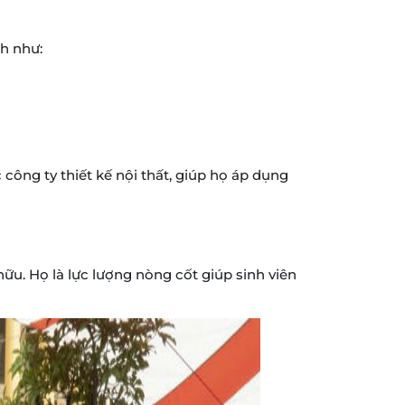
h như:
 công ty thiết kế nội thất, giúp họ áp dụng
 hữu. Họ là lực lượng nòng cốt giúp sinh viên