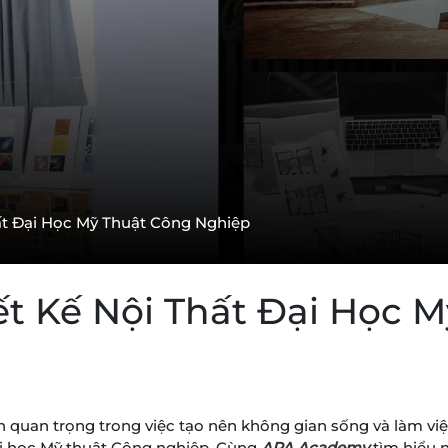
ất Đại Học Mỹ Thuật Công Nghiệp
t Kế Nội Thất Đại Học 
 quan trọng trong việc tạo nên không gian sống và làm việc 
ại học Mỹ thuật Công nghiệp. Cùng
APA Academy
tìm hiểu 