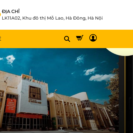
ĐỊA CHỈ
LK11A02, Khu đô thị Mỗ Lao, Hà Đông, Hà Nội
Ệ