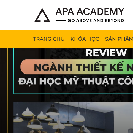
TRANG CHỦ
KHÓA HỌC
SẢN PHẨM