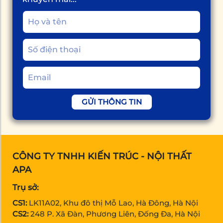
GỬI THÔNG TIN
CÔNG TY TNHH KIẾN TRÚC - NỘI THẤT
APA
Trụ sở:
CS1:
LK11A02, Khu đô thị Mỗ Lao, Hà Đông, Hà Nội
CS2:
248 P. Xã Đàn, Phương Liên, Đống Đa, Hà Nội