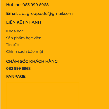
Hotline:
083 999 6968
Email:
apagroup.edu@gmail.com
LIÊN KẾT NHANH
Khóa học
Sản phẩm học viên
Tin tức
Chính sách bảo mật
CHĂM SÓC KHÁCH HÀNG
083 999 6968
FANPAGE