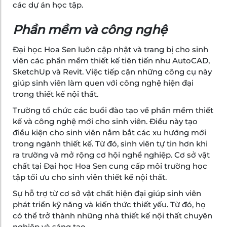
các dự án học tập.
Phần mềm và công nghệ
Đại học Hoa Sen luôn cập nhật và trang bị cho sinh
viên các phần mềm thiết kế tiên tiến như AutoCAD,
SketchUp và Revit. Việc tiếp cận những công cụ này
giúp sinh viên làm quen với công nghệ hiện đại
trong thiết kế nội thất.
Trường tổ chức các buổi đào tạo về phần mềm thiết
kế và công nghệ mới cho sinh viên. Điều này tạo
điều kiện cho sinh viên nắm bắt các xu hướng mới
trong ngành thiết kế. Từ đó, sinh viên tự tin hơn khi
ra trường và mở rộng cơ hội nghề nghiệp. Cơ sở vật
chất tại Đại học Hoa Sen cung cấp môi trường học
tập tối ưu cho sinh viên thiết kế nội thất.
Sự hỗ trợ từ cơ sở vật chất hiện đại giúp sinh viên
phát triển kỹ năng và kiến thức thiết yếu. Từ đó, họ
có thể trở thành những nhà thiết kế nội thất chuyên
nghiệp và sáng tạo.