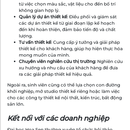
từ việc chọn màu sắc, vật liệu cho đến bố trí
không gian hợp lý.
Quản lý dự án thiết kế
: Điều phối và giám sát
các dự án thiết kế từ giai đoạn lập kế hoạch
đến khi hoàn thiện, đảm bảo tiến độ và chất
lượng.
Tư vấn thiết kế
: Cung cấp ý tưởng và giải pháp
thiết kế cho khách hàng, giúp họ hiện thực hóa
mong muốn của mình.
Chuyên viên nghiên cứu thị trường
: Nghiên cứu
xu hướng và nhu cầu của khách hàng để đưa
ra các giải pháp thiết kế hiệu quả.
Ngoài ra, sinh viên cũng có thể lựa chọn con đường
khởi nghiệp, mở studio thiết kế riêng hoặc làm việc
cho các công ty thiết kế nội thất, kiến trúc, bất động
sản lớn.
Kết nối với các doanh nghiệp
Đại học Hoa Sen thường xuyên tổ chức hội thảo,