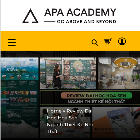
Home
»
Review Đại
Học Hoa Sen
Ngành Thiết Kế Nội
Thất