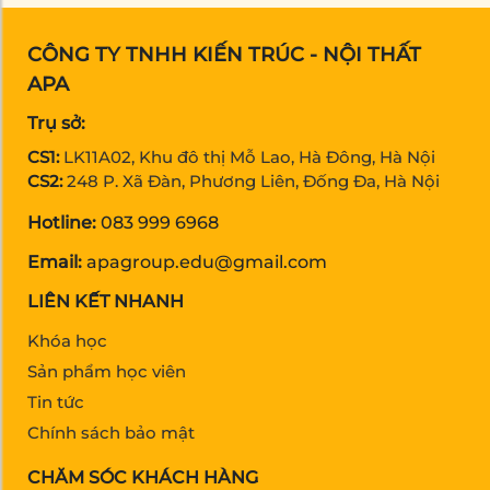
CÔNG TY TNHH KIẾN TRÚC - NỘI THẤT
APA
Trụ sở:
CS1:
LK11A02, Khu đô thị Mỗ Lao, Hà Đông, Hà Nội
CS2:
248 P. Xã Đàn, Phương Liên, Đống Đa, Hà Nội
Hotline:
083 999 6968
Email:
apagroup.edu@gmail.com
LIÊN KẾT NHANH
Khóa học
Sản phẩm học viên
Tin tức
Chính sách bảo mật
CHĂM SÓC KHÁCH HÀNG