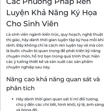
Các Phương Pháp Rèn
Luyện Khả Năng Ký Họa
Cho Sinh Viên
Là sinh viên ngành kiến trúc, quy hoạch, nghệ thuật
thị giác, hãy dành thời gian luyện tập ký họa mỗi khi
rảnh. Đây không chỉ là cách rèn luyện tay vẽ mà còn
là bước chuẩn bị quan trọng để phát triển kỹ năng
chuyên môn, hỗ trợ bạn trong quá trình thực hiện
các ý tưởng thiết kế và sản xuất các sản phẩm
chuyên nghiệp sau này.
Nâng cao khả năng quan sát và
phân tích
Hãy dành thời gian quan sát tỉ mỉ đối tượng,
chú ý đến các chi tiết, hình khối, tỷ lệ, ánh sáng
và bóng đổ.