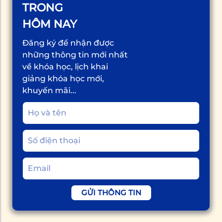
TRONG
HÔM NAY
Đăng ký để nhận được
những thông tin mới nhất
về khóa học, lịch khai
giảng khóa học mới,
khuyến mãi...
GỬI THÔNG TIN