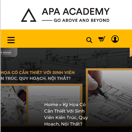
Home
»
Ký Họa Có
Cần Thiết Với Sinh
Viên Kiến Trúc, Quy
Hoạch, Nội Thất?