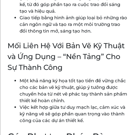
kế, từ đó góp phần tạo ra cuộc trao đổi sáng
tạo và hiệu quả.
Giao tiếp bằng hình ảnh giúp loại bỏ những rào
cản ngôn ngữ và tạo ra một môi trường trao
đổi thông tin mở, sáng tạo hơn.
Mối Liên Hệ Với Bản Vẽ Kỹ Thuật
và Ứng Dụng – “Nền Tảng” Cho
Sự Thành Công
Một khả năng ký họa tốt tạo tiền đề vững chắc
cho các bản vẽ kỹ thuật, giúp ý tưởng được
chuyển hóa từ nét vẽ phác tay thành sản phẩm
thiết kế hoàn chỉnh.
Việc kết hợp giữa tư duy mạch lạc, cảm xúc và
kỹ năng vẽ sẽ góp phần quan trọng vào thành
công của các dự án thiết kế.