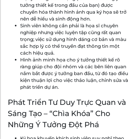
tưởng thiết kế trong đầu của bạn) được
chuyển hóa thành hình ảnh qua ký họa sẽ trở
nên dễ hiểu và sinh động hơn.
Sinh viên không cần phải là họa sĩ chuyên
nghiệp nhưng việc luyện tập cũng rất quan
trọng; việc sử dụng hình dáng cơ bản và màu
sắc hợp lý có thể truyền đạt thông tin một
cách hiệu quả.
Hình ảnh minh họa cho ý tưởng thiết kế rõ
ràng giúp cho đội nhóm và các bên liên quan
nắm bắt được ý tưởng ban đầu, từ đó tạo điều
kiện thuận lợi cho việc thảo luận, chỉnh sửa và
phát triển dự án.
Phát Triển Tư Duy Trực Quan và
Sáng Tạo – “Chìa Khóa” Cho
Những Ý Tưởng Đột Phá
Ký họa khuyến khích sinh viên suy nghĩ theo