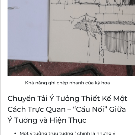
Khả năng ghi chép nhanh của ký họa
Chuyển Tải Ý Tưởng Thiết Kế Một
Cách Trực Quan – “Cầu Nối” Giữa
Ý Tưởng và Hiện Thực
Một ý tưởng trừu tượng ( chính là những ý