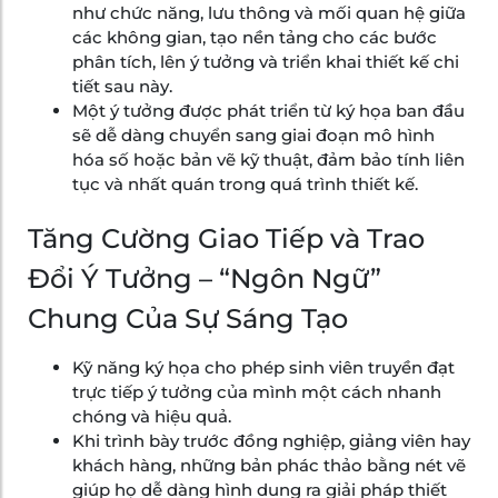
như chức năng, lưu thông và mối quan hệ giữa
các không gian, tạo nền tảng cho các bước
phân tích, lên ý tưởng và triển khai thiết kế chi
tiết sau này.
Một ý tưởng được phát triển từ ký họa ban đầu
sẽ dễ dàng chuyển sang giai đoạn mô hình
hóa số hoặc bản vẽ kỹ thuật, đảm bảo tính liên
tục và nhất quán trong quá trình thiết kế.
Tăng Cường Giao Tiếp và Trao
Đổi Ý Tưởng – “Ngôn Ngữ”
Chung Của Sự Sáng Tạo
Kỹ năng ký họa cho phép sinh viên truyền đạt
trực tiếp ý tưởng của mình một cách nhanh
chóng và hiệu quả.
Khi trình bày trước đồng nghiệp, giảng viên hay
khách hàng, những bản phác thảo bằng nét vẽ
giúp họ dễ dàng hình dung ra giải pháp thiết