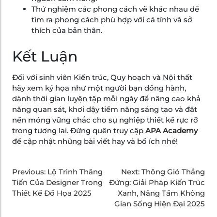
Thử nghiệm các phong cách vẽ khác nhau để
tìm ra phong cách phù hợp với cá tính và sở
thích của bản thân.
Kết Luận
Đối với sinh viên Kiến trúc, Quy hoạch và Nội thất
hãy xem ký họa như một người bạn đồng hành,
dành thời gian luyện tập mỗi ngày để nâng cao khả
năng quan sát, khơi dậy tiềm năng sáng tạo và đặt
nền móng vững chắc cho sự nghiệp thiết kế rực rỡ
trong tương lai. Đừng quên truy cập
APA Academy
để cập nhật những bài viết hay và bổ ích nhé!
Previous:
Lộ Trình Thăng
Next:
Thông Gió Thẳng
Tiến Của Designer Trong
Đứng: Giải Pháp Kiến Trúc
Thiết Kế Đồ Họa 2025
Xanh, Nâng Tầm Không
Gian Sống Hiện Đại 2025