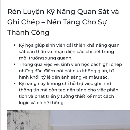
Rèn Luyện Kỹ Năng Quan Sát và
Ghi Chép – Nền Tảng Cho Sự
Thành Công
Ký họa giúp sinh viên cải thiện khả năng quan
sát cẩn thận và nhận diện các chi tiết trong
môi trường xung quanh.
Thông qua việc vẽ, sinh viên học cách ghi chép
những đặc điểm nổi bật của không gian, từ
hình khối, tỷ lệ đến ánh sáng và màu sắc.
Kỹ năng này không chỉ hỗ trợ việc ghi nhớ
thông tin mà còn tạo nền tảng cho việc phân
tích và phát triển ý tưởng thiết kế một cách
logic và có hệ thống.