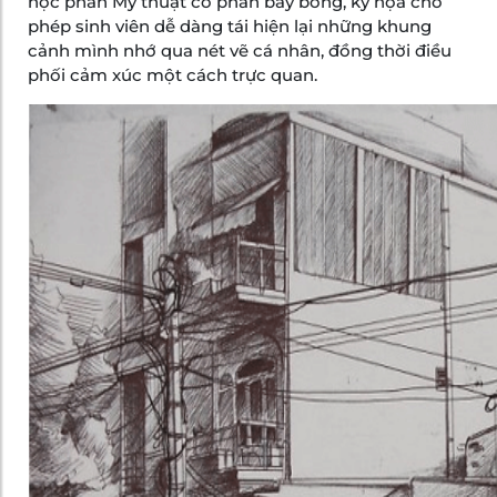
học phần Mỹ thuật có phần bay bổng, ký họa cho
phép sinh viên dễ dàng tái hiện lại những khung
cảnh mình nhớ qua nét vẽ cá nhân, đồng thời điều
phối cảm xúc một cách trực quan.