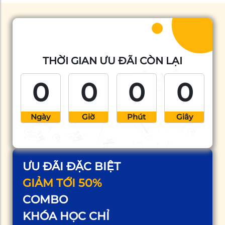
THỜI GIAN ƯU ĐÃI CÒN LẠI
0
0
0
0
Ngày
Giờ
Phút
Giây
ƯU ĐÃI ĐẶC BIỆT
GIẢM TỚI 50%
COMBO
KHÓA HỌC CHỈ