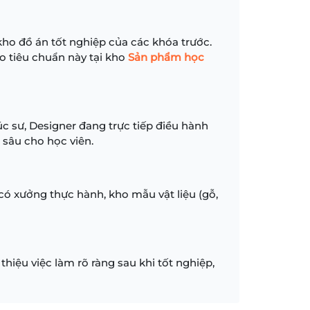
ho đồ án tốt nghiệp của các khóa trước.
o tiêu chuẩn này tại kho
Sản phẩm học
úc sư, Designer đang trực tiếp điều hành
 sâu cho học viên.
ó xưởng thực hành, kho mẫu vật liệu (gỗ,
hiệu việc làm rõ ràng sau khi tốt nghiệp,