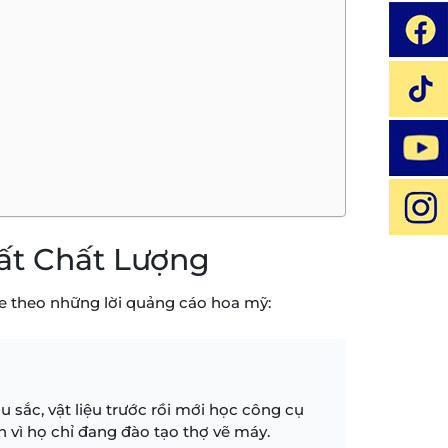
hất Chất Lượng
ghe theo những lời quảng cáo hoa mỹ:
 sắc, vật liệu trước rồi mới học công cụ
 vì họ chỉ đang đào tạo thợ vẽ máy.