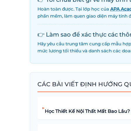
Hoàn toàn được. Tại lớp học của
APA Aca
phần mềm, làm quen giao diện máy tính đ
👉 Làm sao để xác thực các thô
Hãy yêu cầu trung tâm cung cấp mẫu hợp đ
mức lương tối thiểu và danh sách các doan
CÁC BÀI VIẾT ĐỊNH HƯỚNG Q
▶
Học Thiết Kế Nội Thất Mất Bao Lâu