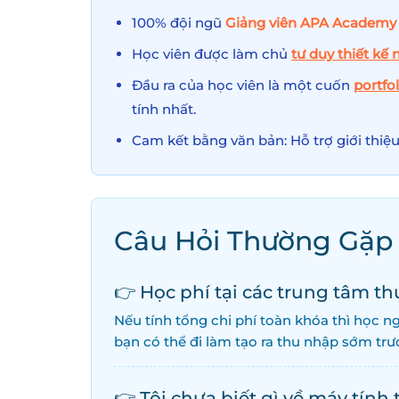
100% đội ngũ
Giảng viên APA Academy
Học viên được làm chủ
tư duy thiết kế 
Đầu ra của học viên là một cuốn
portfol
tính nhất.
Cam kết bằng văn bản: Hỗ trợ giới thiệ
Câu Hỏi Thường Gặp 
👉 Học phí tại các trung tâm t
Nếu tính tổng chi phí toàn khóa thì học ng
bạn có thể đi làm tạo ra thu nhập sớm trư
👉 Tôi chưa biết gì về máy tính