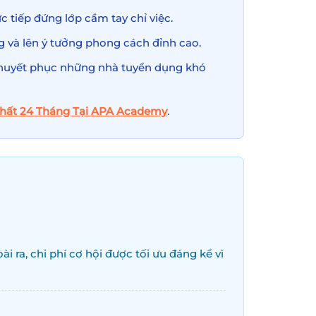
c tiếp đứng lớp cầm tay chỉ việc.
 và lên ý tưởng phong cách đỉnh cao.
 thuyết phục những nhà tuyển dụng khó
Thất 24 Tháng Tại APA Academy
.
i ra, chi phí cơ hội được tối ưu đáng kể vì