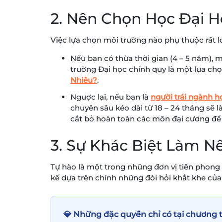
2. Nên Chọn Học Đại 
Việc lựa chọn môi trường nào phụ thuộc rất lớ
Nếu bạn có thừa thời gian (4 – 5 năm), m
trường Đại học chính quy là một lựa chọ
Nhiêu?
.
Ngược lại, nếu bạn là
người trái ngành họ
chuyên sâu kéo dài từ 18 – 24 tháng sẽ 
cắt bỏ hoàn toàn các môn đại cương để 
3. Sự Khác Biệt Làm 
Tự hào là một trong những đơn vị tiên phong t
kế dựa trên chính những đòi hỏi khắt khe củ
💎 Những đặc quyền chỉ có tại chương t