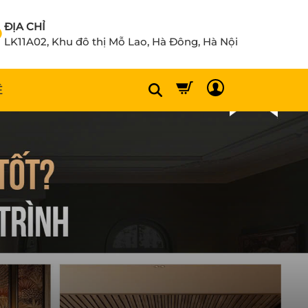
ĐỊA CHỈ
LK11A02, Khu đô thị Mỗ Lao, Hà Đông, Hà Nội
Ệ