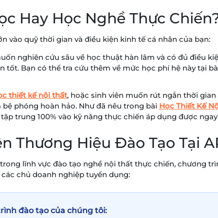
Học Hay Học Nghề Thực Chiến
n vào quỹ thời gian và điều kiện kinh tế cá nhân của bạn:
uốn nghiên cứu sâu về học thuật hàn lâm và có đủ điều kiện 
n tốt. Bạn có thể tra cứu thêm về mức học phí hệ này tại bà
c thiết kế nội thất
, hoặc sinh viên muốn rút ngắn thời gia
là bệ phóng hoàn hảo. Như đã nêu trong bài
Học Thiết Kế Nộ
tập trung 100% vào kỹ năng thực chiến áp dụng được ngay 
Nên Thương Hiệu Đào Tạo Tại
rong lĩnh vực đào tạo nghề nội thất thực chiến, chương trì
a các chủ doanh nghiệp tuyển dụng:
rình đào tạo của chúng tôi: