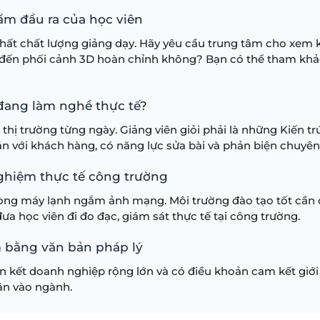
hẩm đầu ra của học viên
hất chất lượng giảng dạy. Hãy yêu cầu trung tâm cho xem k
D đến phối cảnh 3D hoàn chỉnh không? Bạn có thể tham khả
 đang làm nghề thực tế?
 thị trường từng ngày. Giảng viên giỏi phải là những Kiến tr
n với khách hàng, có năng lực sửa bài và phản biện chuyên
 nghiệm thực tế công trường
hòng máy lạnh ngắm ảnh mạng. Môi trường đào tạo tốt cần c
đưa học viên đi đo đạc, giám sát thực tế tại công trường.
àm bằng văn bản pháp lý
n kết doanh nghiệp rộng lớn và có điều khoản cam kết giới t
hân vào ngành.