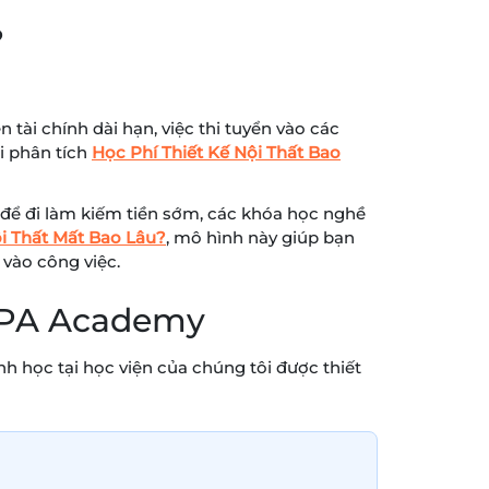
?
tài chính dài hạn, việc thi tuyển vào các
i phân tích
Học Phí Thiết Kế Nội Thất Bao
n để đi làm kiếm tiền sớm, các khóa học nghề
i Thất Mất Bao Lâu?
, mô hình này giúp bạn
vào công việc.
 APA Academy
nh học tại học viện của chúng tôi được thiết