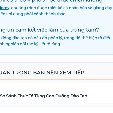
demy
, chương trình được thiết kế cá nhân hóa và giảng dạ
ến khi dựng phối cảnh thành thạo.
ng tin cam kết việc làm của trung tâm?
ồng đào tạo có dấu đỏ pháp lý, trong đó thể hiện rõ điều k
h nghiệp đối tác ký kết rõ ràng.
UAN TRỌNG BẠN NÊN XEM TIẾP:
? So Sánh Thực Tế Từng Con Đường Đào Tạo