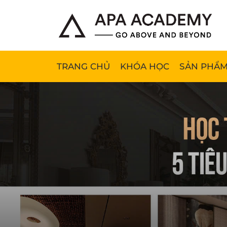
TRANG CHỦ
KHÓA HỌC
SẢN PHẨM