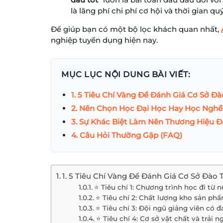
là lãng phí chi phí cơ hội và thời gian qu
Để giúp bạn có một bộ lọc khách quan nhất,
nghiệp tuyển dụng hiện nay.
MỤC LỤC NỘI DUNG BÀI VIẾT:
1. 5 Tiêu Chí Vàng Để Đánh Giá Cơ Sở Đ
2. Nên Chọn Học Đại Học Hay Học Nghề
3. Sự Khác Biệt Làm Nên Thương Hiệu 
4. Câu Hỏi Thường Gặp (FAQ)
1. 5 Tiêu Chí Vàng Để Đánh Giá Cơ Sở Đào
⭐ Tiêu chí 1: Chương trình học đi từ
⭐ Tiêu chí 2: Chất lượng kho sản phẩ
⭐ Tiêu chí 3: Đội ngũ giảng viên có 
⭐ Tiêu chí 4: Cơ sở vật chất và trải