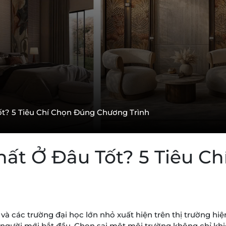
ốt? 5 Tiêu Chí Chọn Đúng Chương Trình
Thất Ở Đâu Tốt? 5 Tiêu C
 các trường đại học lớn nhỏ xuất hiện trên thị trường hiện
ới người mới bắt đầu. Chọn sai một môi trường không chỉ k