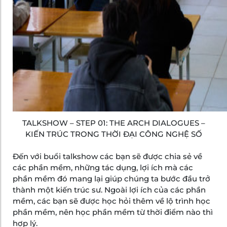
TALKSHOW – STEP 01: THE ARCH DIALOGUES –
KIẾN TRÚC TRONG THỜI ĐẠI CÔNG NGHỆ SỐ
Đến với buổi talkshow các bạn sẽ được chia sẻ về
các phần mềm, những tác dụng, lợi ích mà các
phần mềm đó mang lại giúp chúng ta bước đầu trở
thành một kiến trúc sư. Ngoài lợi ích của các phần
mềm, các bạn sẽ được học hỏi thêm về lộ trình học
phần mềm, nên học phần mềm từ thời điểm nào thì
hợp lý.