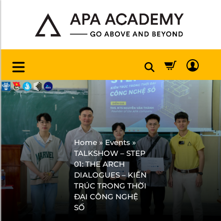
Home
»
Events
»
TALKSHOW – STEP
01: THE ARCH
DIALOGUES – KIẾN
TRÚC TRONG THỜI
ĐẠI CÔNG NGHỆ
SỐ