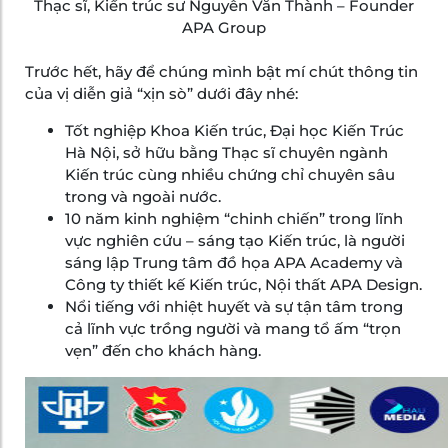
Thạc sĩ, Kiến trúc sư Nguyễn Văn Thành – Founder
APA Group
Trước hết, hãy để chúng mình bật mí chút thông tin
của vị diễn giả “xịn sò” dưới đây nhé:
Tốt nghiệp Khoa Kiến trúc, Đại học Kiến Trúc
Hà Nội, sở hữu bằng Thạc sĩ chuyên ngành
Kiến trúc cùng nhiều chứng chỉ chuyên sâu
trong và ngoài nước.
10 năm kinh nghiệm “chinh chiến” trong lĩnh
vực nghiên cứu – sáng tạo Kiến trúc, là người
sáng lập Trung tâm đồ họa APA Academy và
Công ty thiết kế Kiến trúc, Nội thất APA Design.
Nổi tiếng với nhiệt huyết và sự tận tâm trong
cả lĩnh vực trồng người và mang tổ ấm “trọn
vẹn” đến cho khách hàng.