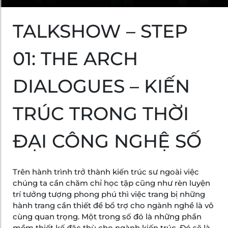
TALKSHOW – STEP
01: THE ARCH
DIALOGUES – KIẾN
TRÚC TRONG THỜI
ĐẠI CÔNG NGHỆ SỐ
Trên hành trình trở thành kiến trúc sư ngoài việc
chúng ta cần chăm chỉ học tập cũng như rèn luyện
trí tưởng tượng phong phú thì việc trang bị những
hành trang cần thiết để bổ trợ cho ngành nghề là vô
cùng quan trọng. Một trong số đó là những phần
mềm thiết kế đặc thù cho ngành kiến trúc. Đó sẽ là