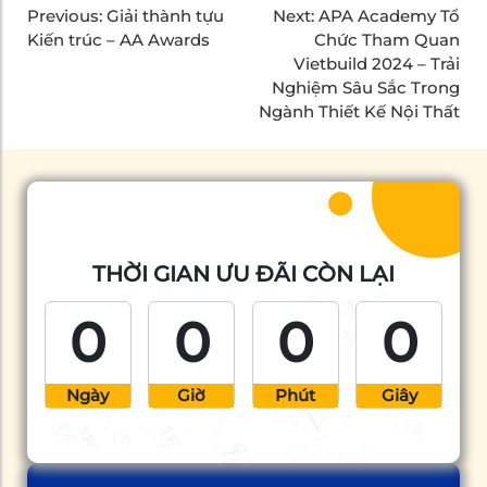
Previous:
Giải thành tựu
Next:
APA Academy Tổ
Kiến trúc – AA Awards
Chức Tham Quan
Vietbuild 2024 – Trải
Nghiệm Sâu Sắc Trong
Ngành Thiết Kế Nội Thất
THỜI GIAN ƯU ĐÃI CÒN LẠI
0
0
0
0
Ngày
Giờ
Phút
Giây