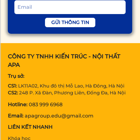
GỬI THÔNG TIN
CÔNG TY TNHH KIẾN TRÚC - NỘI THẤT
APA
Trụ sở:
CS1:
LK11A02, Khu đô thị Mỗ Lao, Hà Đông, Hà Nội
CS2:
248 P. Xã Đàn, Phương Liên, Đống Đa, Hà Nội
Hotline:
083 999 6968
Email:
apagroup.edu@gmail.com
LIÊN KẾT NHANH
Khóa học