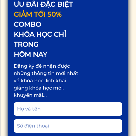
ƯU ĐÃI ĐẶC BIỆT
GIẢM TỚI 50%
COMBO
KHÓA HỌC CHỈ
TRONG
HÔM NAY
Đăng ký để nhận được
những thông tin mới nhất
về khóa học, lịch khai
giảng khóa học mới,
khuyến mãi...