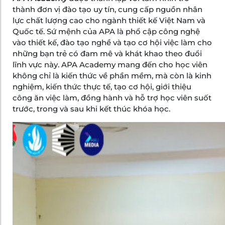
thành đơn vị đào tạo uy tín, cung cấp nguồn nhân
lực chất lượng cao cho ngành thiết kế Việt Nam và
Quốc tế. Sứ mệnh của APA là phổ cập công nghệ
vào thiết kế, đào tạo nghề và tạo cơ hội việc làm cho
những bạn trẻ có đam mê và khát khao theo đuổi
lĩnh vực này. APA Academy mang đến cho học viên
không chỉ là kiến thức về phần mềm, mà còn là kinh
nghiệm, kiến thức thực tế, tạo cơ hội, giới thiệu
công ăn việc làm, đồng hành và hỗ trợ học viên suốt
trước, trong và sau khi kết thúc khóa học.