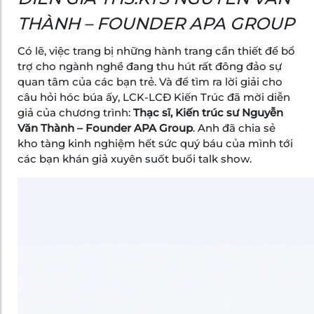
THÀNH – FOUNDER APA GROUP
Có lẽ, việc trang bị những hành trang cần thiết để bổ
trợ cho ngành nghề đang thu hút rất đông đảo sự
quan tâm của các bạn trẻ. Và để tìm ra lời giải cho
câu hỏi hóc búa ấy, LCK-LCĐ Kiến Trúc đã mời diễn
giả của chương trình:
Thạc sĩ, Kiến trúc sư Nguyễn
Văn Thành – Founder APA Group
. Anh đã chia sẻ
kho tàng kinh nghiệm hết sức quý báu của mình tới
các bạn khán giả xuyên suốt buổi talk show.