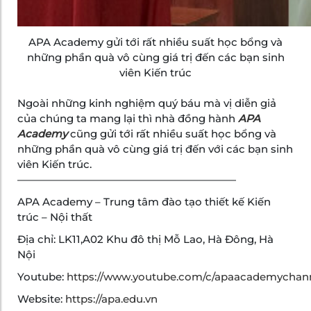
APA Academy gửi tới rất nhiều suất học bổng và
những phần quà vô cùng giá trị đến các bạn sinh
viên Kiến trúc
Ngoài những kinh nghiệm quý báu mà vị diễn giả
của chúng ta mang lại thì nhà đồng hành
APA
Academy
cũng gửi tới rất nhiều suất học bổng và
những phần quà vô cùng giá trị đến với các bạn sinh
viên Kiến trúc.
—————————————————————
APA Academy – Trung tâm đào tạo thiết kế Kiến
trúc – Nội thất
Địa chỉ: LK11,A02 Khu đô thị Mỗ Lao, Hà Đông, Hà
Nội
Youtube:
https://www.youtube.com/c/apaacademychan
Website:
https://apa.edu.vn