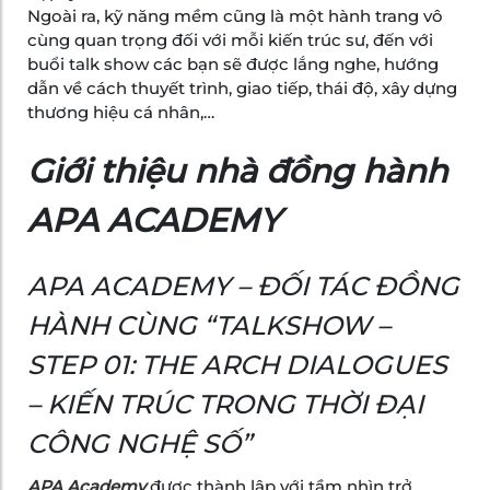
Ngoài ra, kỹ năng mềm cũng là một hành trang vô
cùng quan trọng đối với mỗi kiến trúc sư, đến với
buổi talk show các bạn sẽ được lắng nghe, hướng
dẫn về cách thuyết trình, giao tiếp, thái độ, xây dựng
thương hiệu cá nhân,…
Giới thiệu nhà đồng hành
APA ACADEMY
APA ACADEMY – ĐỐI TÁC ĐỒNG
HÀNH CÙNG “TALKSHOW –
STEP 01: THE ARCH DIALOGUES
– KIẾN TRÚC TRONG THỜI ĐẠI
CÔNG NGHỆ SỐ”
APA Academy
được thành lập với tầm nhìn trở