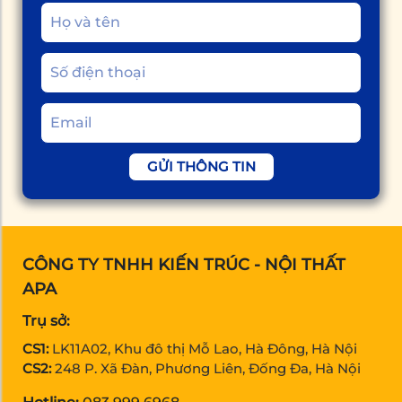
GỬI THÔNG TIN
CÔNG TY TNHH KIẾN TRÚC - NỘI THẤT
APA
Trụ sở:
CS1:
LK11A02, Khu đô thị Mỗ Lao, Hà Đông, Hà Nội
CS2:
248 P. Xã Đàn, Phương Liên, Đống Đa, Hà Nội