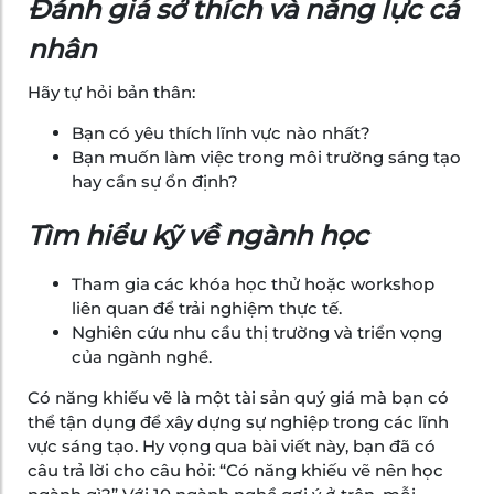
Đánh giá sở thích và năng lực cá
nhân
Hãy tự hỏi bản thân:
Bạn có yêu thích lĩnh vực nào nhất?
Bạn muốn làm việc trong môi trường sáng tạo
hay cần sự ổn định?
Tìm hiểu kỹ về ngành học
Tham gia các khóa học thử hoặc workshop
liên quan để trải nghiệm thực tế.
Nghiên cứu nhu cầu thị trường và triển vọng
của ngành nghề.
Có năng khiếu vẽ là một tài sản quý giá mà bạn có
thể tận dụng để xây dựng sự nghiệp trong các lĩnh
vực sáng tạo. Hy vọng qua bài viết này, bạn đã có
câu trả lời cho câu hỏi: “Có năng khiếu vẽ nên học