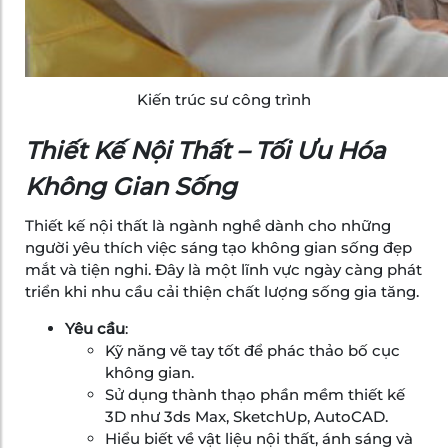
Kiến trúc sư công trình
Thiết Kế Nội Thất – Tối Ưu Hóa
Không Gian Sống
Thiết kế nội thất là ngành nghề dành cho những
người yêu thích việc sáng tạo không gian sống đẹp
mắt và tiện nghi. Đây là một lĩnh vực ngày càng phát
triển khi nhu cầu cải thiện chất lượng sống gia tăng.
Yêu cầu
:
Kỹ năng vẽ tay tốt để phác thảo bố cục
không gian.
Sử dụng thành thạo phần mềm thiết kế
3D như 3ds Max, SketchUp, AutoCAD.
Hiểu biết về vật liệu nội thất, ánh sáng và