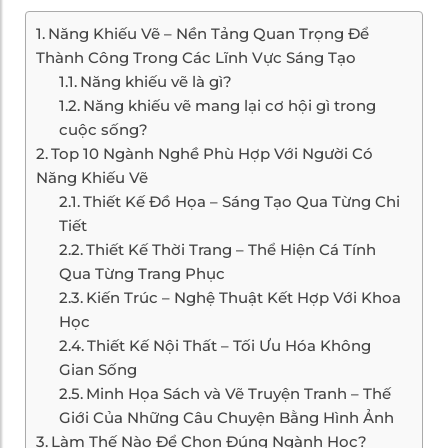
Năng Khiếu Vẽ – Nền Tảng Quan Trọng Để
Thành Công Trong Các Lĩnh Vực Sáng Tạo
Năng khiếu vẽ là gì?
Năng khiếu vẽ mang lại cơ hội gì trong
cuộc sống?
Top 10 Ngành Nghề Phù Hợp Với Người Có
Năng Khiếu Vẽ
Thiết Kế Đồ Họa – Sáng Tạo Qua Từng Chi
Tiết
Thiết Kế Thời Trang – Thể Hiện Cá Tính
Qua Từng Trang Phục
Kiến Trúc – Nghệ Thuật Kết Hợp Với Khoa
Học
Thiết Kế Nội Thất – Tối Ưu Hóa Không
Gian Sống
Minh Họa Sách và Vẽ Truyện Tranh – Thế
Giới Của Những Câu Chuyện Bằng Hình Ảnh
Làm Thế Nào Để Chọn Đúng Ngành Học?