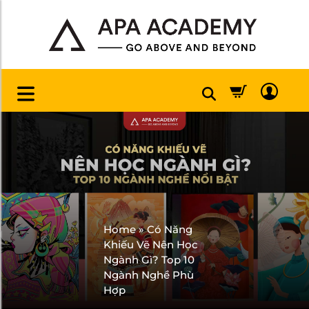
Home
»
Có Năng
Khiếu Vẽ Nên Học
Ngành Gì? Top 10
Ngành Nghề Phù
Hợp