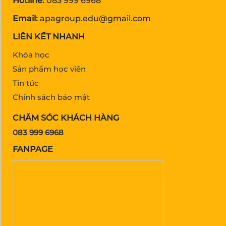
Hotline:
083 999 6968
Email:
apagroup.edu@gmail.com
LIÊN KẾT NHANH
Khóa học
Sản phẩm học viên
Tin tức
Chính sách bảo mật
CHĂM SÓC KHÁCH HÀNG
083 999 6968
FANPAGE