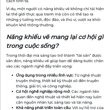
cách tinh tế.
Ví dụ, một người có năng khiếu vẽ không chỉ tái hiện
lại thế giới thực qua tranh mà còn có thể tạo ra
những ý tưởng mới, độc đáo, và thú vị, vượt xa khỏi
khuôn khổ thông thường.
Năng khiếu vẽ mang lại cơ hội gì
trong cuộc sống?
Trong thời đại mà sáng tạo trở thành “tài sản” được
săn đón, năng khiếu vẽ giúp bạn dễ dàng bước chân
vào các ngành nghề đầy triển vọng:
Ứng dụng trong nhiều lĩnh vực
: Từ nghệ thuật
truyền thống, thiết kế kỹ thuật số đến truyền
thông, giải trí, và công nghiệp.
Cơ hội nghề nghiệp rộng mở
: Các ngành liên
quan đến nghệ thuật và thiết kế hiện nay luôn
cần nguồn nhân lực sáng tạo và tài năng.
Khả năng phát triển toàn cầu
: Với sự hỗ trợ của