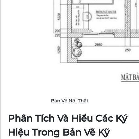
Bản Vẽ Nội Thất
Phân Tích Và Hiểu Các Ký
Hiệu Trong Bản Vẽ Kỹ