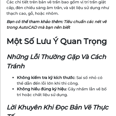
Các chi tiết trên bản vẽ trần bao gồm vị trí trần giật
cấp, đèn chiếu sáng âm trần, và vật liệu sử dụng như
thạch cao, gỗ, hoặc nhôm.
Bạn có thể tham khảo thêm:
Tiêu chuẩn các nét vẽ
trong AutoCAD mà bạn nên biết
Một Số Lưu Ý Quan Trọng
Những Lỗi Thường Gặp Và Cách
Tránh
Không kiểm tra kỹ kích thước
: Sai số nhỏ có
thể dẫn đến lỗi lớn khi thi công.
Không hiểu đúng ký hiệu
: Gây nhầm lẫn về bố
trí hoặc chất liệu sử dụng.
Lời Khuyên Khi Đọc Bản Vẽ Thực