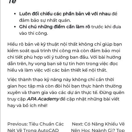
Tế
Luôn đối chiếu các phần bản vẽ với nhau
để
đảm bảo sự nhất quán.
Ghi chú những điểm cần làm rõ
trước khi đưa
vào thi công.
Hiểu rõ bản vẽ kỹ thuật nội thất không chỉ giúp bạn
kiểm soát quá trình thi công mà còn đảm bảo mọi
chi tiết phù hợp với ý tưởng ban đầu. Với bài hướng
dẫn trên, hy vọng bạn sẽ tự tin hơn trong việc đọc
hiểu và làm việc với các bản thiết kế nội thất.
Việc thành thạo kỹ năng này không chỉ cần thời
gian học tập mà còn đòi hỏi bạn thực hành thường
xuyên và tham gia vào các dự án thực tế. Đừng quên
truy cập
APA Academy
để cập nhật những bài viết
hay và bổ ích nhé!
Previous:
Tiêu Chuẩn Các
Next:
Có Năng Khiếu Vẽ
Nét Vẽ Trong AutoCAD
Nên Học Ngành Gì? Top