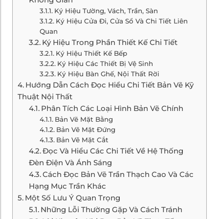
Ký Hiệu Tường, Vách, Trần, Sàn
Ký Hiệu Cửa Đi, Cửa Sổ Và Chi Tiết Liên
Quan
Ký Hiệu Trong Phần Thiết Kế Chi Tiết
Ký Hiệu Thiết Kế Bếp
Ký Hiệu Các Thiết Bị Vệ Sinh
Ký Hiệu Bàn Ghế, Nội Thất Rời
Hướng Dẫn Cách Đọc Hiểu Chi Tiết Bản Vẽ Kỹ
Thuật Nội Thất
Phân Tích Các Loại Hình Bản Vẽ Chính
Bản Vẽ Mặt Bằng
Bản Vẽ Mặt Đứng
Bản Vẽ Mặt Cắt
Đọc Và Hiểu Các Chi Tiết Về Hệ Thống
Đèn Điện Và Ánh Sáng
Cách Đọc Bản Vẽ Trần Thạch Cao Và Các
Hạng Mục Trần Khác
Một Số Lưu Ý Quan Trọng
Những Lỗi Thường Gặp Và Cách Tránh