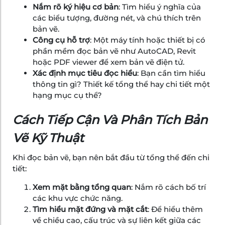
Nắm rõ ký hiệu cơ bản
: Tìm hiểu ý nghĩa của
các biểu tượng, đường nét, và chú thích trên
bản vẽ.
Công cụ hỗ trợ
: Một máy tính hoặc thiết bị có
phần mềm đọc bản vẽ như AutoCAD, Revit
hoặc PDF viewer để xem bản vẽ điện tử.
Xác định mục tiêu đọc hiểu
: Bạn cần tìm hiểu
thông tin gì? Thiết kế tổng thể hay chi tiết một
hạng mục cụ thể?
Cách Tiếp Cận Và Phân Tích Bản
Vẽ Kỹ Thuật
Khi đọc bản vẽ, bạn nên bắt đầu từ tổng thể đến chi
tiết:
Xem mặt bằng tổng quan
: Nắm rõ cách bố trí
các khu vực chức năng.
Tìm hiểu mặt đứng và mặt cắt
: Để hiểu thêm
về chiều cao, cấu trúc và sự liên kết giữa các