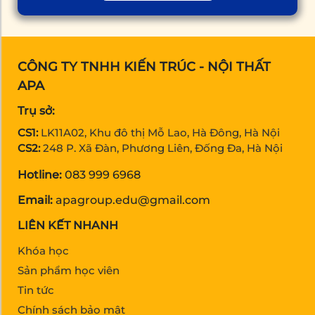
CÔNG TY TNHH KIẾN TRÚC - NỘI THẤT
APA
Trụ sở:
CS1:
LK11A02, Khu đô thị Mỗ Lao, Hà Đông, Hà Nội
CS2:
248 P. Xã Đàn, Phương Liên, Đống Đa, Hà Nội
Hotline:
083 999 6968
Email:
apagroup.edu@gmail.com
LIÊN KẾT NHANH
Khóa học
Sản phẩm học viên
Tin tức
Chính sách bảo mật