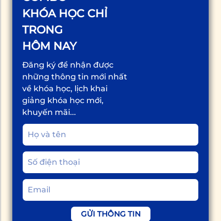
KHÓA HỌC CHỈ
TRONG
HÔM NAY
Đăng ký để nhận được
những thông tin mới nhất
về khóa học, lịch khai
giảng khóa học mới,
khuyến mãi...
GỬI THÔNG TIN