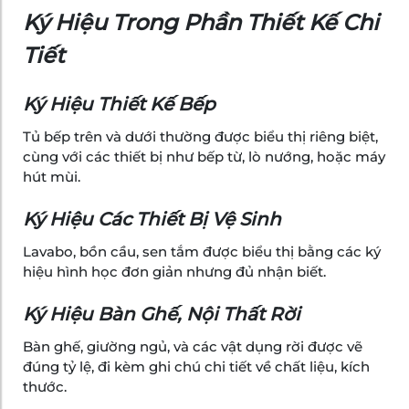
Ký Hiệu Trong Phần Thiết Kế Chi
Tiết
Ký Hiệu Thiết Kế Bếp
Tủ bếp trên và dưới thường được biểu thị riêng biệt,
cùng với các thiết bị như bếp từ, lò nướng, hoặc máy
hút mùi.
Ký Hiệu Các Thiết Bị Vệ Sinh
Lavabo, bồn cầu, sen tắm được biểu thị bằng các ký
hiệu hình học đơn giản nhưng đủ nhận biết.
Ký Hiệu Bàn Ghế, Nội Thất Rời
Bàn ghế, giường ngủ, và các vật dụng rời được vẽ
đúng tỷ lệ, đi kèm ghi chú chi tiết về chất liệu, kích
thước.