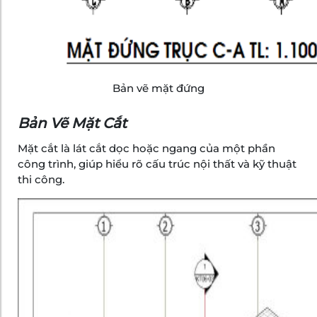
Bản vẽ mặt đứng
Bản Vẽ Mặt Cắt
Mặt cắt là lát cắt dọc hoặc ngang của một phần
công trình, giúp hiểu rõ cấu trúc nội thất và kỹ thuật
thi công.