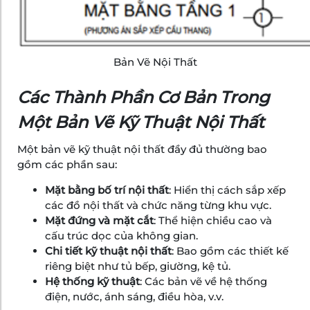
Bản Vẽ Nội Thất
Các Thành Phần Cơ Bản Trong
Một Bản Vẽ Kỹ Thuật Nội Thất
Một bản vẽ kỹ thuật nội thất đầy đủ thường bao
gồm các phần sau:
Mặt bằng bố trí nội thất
: Hiển thị cách sắp xếp
các đồ nội thất và chức năng từng khu vực.
Mặt đứng và mặt cắt
: Thể hiện chiều cao và
cấu trúc dọc của không gian.
Chi tiết kỹ thuật nội thất
: Bao gồm các thiết kế
riêng biệt như tủ bếp, giường, kệ tủ.
Hệ thống kỹ thuật
: Các bản vẽ về hệ thống
điện, nước, ánh sáng, điều hòa, v.v.