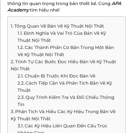
thông tin quan trọng trong bản thiết kế. Cùng
APA
Academy
tìm hiểu nhé!
Tổng Quan Về Bản Vẽ Kỹ Thuật Nội Thất
Định Nghĩa Và Vai Trò Của Bản Vẽ Kỹ
Thuật Nội Thất
Các Thành Phần Cơ Bản Trong Một Bản
Vẽ Kỹ Thuật Nội Thất
Trình Tự Các Bước Đọc Hiểu Bản Vẽ Kỹ Thuật
Nội Thất
Chuẩn Bị Trước Khi Đọc Bản Vẽ
Cách Tiếp Cận Và Phân Tích Bản Vẽ Kỹ
Thuật
Quy Trình Kiểm Tra Và Đối Chiếu Thông
Tin
Phân Tích Và Hiểu Các Ký Hiệu Trong Bản Vẽ
Kỹ Thuật Nội Thất
Các Ký Hiệu Liên Quan Đến Cấu Trúc
Không Gian