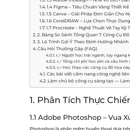
1.4 Figma – Tiêu Chuẩn Vàng Thiết Kế
1.5 Canva – Giải Pháp Đơn Giản Cho 
1.6 CorelDRAW – Lựa Chọn Thực Dụn
1.7 Procreate – Nghệ Thuật Vẽ Tay Kỹ 
2. Bảng So Sánh Tổng Quan 7 Công Cụ Đồ
3. Lộ Trình Gợi Ý Theo Định Hướng Nhán
Câu Hỏi Thường Gặp (FAQ)
👉 Người học trái ngành, tay ngang 
👉 Tổng chi phí học phí và cấu hình
👉 Học thạo các công cụ đồ họa này
Các bài viết cẩm nang công nghệ liên
Làm chủ bộ công cụ sáng tạo — Làm c
1. Phân Tích Thực Chi
1.1 Adobe Photoshop – Vua X
Photoshop là phần mềm huyền thoại dựa trên n