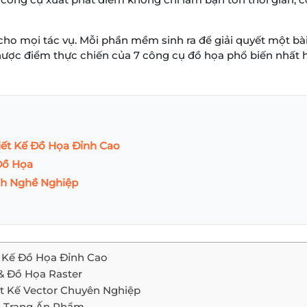
ho mọi tác vụ. Mỗi phần mềm sinh ra để giải quyết một bài 
nhược điểm thực chiến của 7 công cụ đồ họa phổ biến nhất 
iết Kế Đồ Họa Đỉnh Cao
Đồ Họa
nh Nghề Nghiệp
t Kế Đồ Họa Đỉnh Cao
& Đồ Họa Raster
iết Kế Vector Chuyên Nghiệp
n Trang Ấn Phẩm