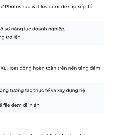
ừ Photoshop và Illustrator để sắp xếp, tổ
hồ sơ năng lực doanh nghiệp.
g trở lên.
UX). Hoạt động hoàn toàn trên nền tảng đám
ộng tương tác thực tế và xây dựng hệ
file đem đi in ấn.