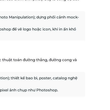
Photo Manipulation); dựng phối cảnh mock-
shop để vẽ logo hoặc icon, khi in ấn khổ
các thuật toán đường thẳng, đường cong và
ion); thiết kế bao bì, poster, catalog nghệ
 pixel ảnh chụp như Photoshop.