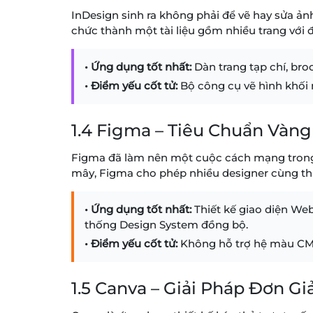
InDesign sinh ra không phải để vẽ hay sửa ảnh.
chức thành một tài liệu gồm nhiều trang với đ
• Ứng dụng tốt nhất:
Dàn trang tạp chí, bro
• Điểm yếu cốt tử:
Bộ công cụ vẽ hình khối ng
1.4 Figma – Tiêu Chuẩn Vàng
Figma đã làm nên một cuộc cách mạng trong n
mây, Figma cho phép nhiều designer cùng tha
• Ứng dụng tốt nhất:
Thiết kế giao diện Web
thống Design System đồng bộ.
• Điểm yếu cốt tử:
Không hỗ trợ hệ màu CMYK,
1.5 Canva – Giải Pháp Đơn 