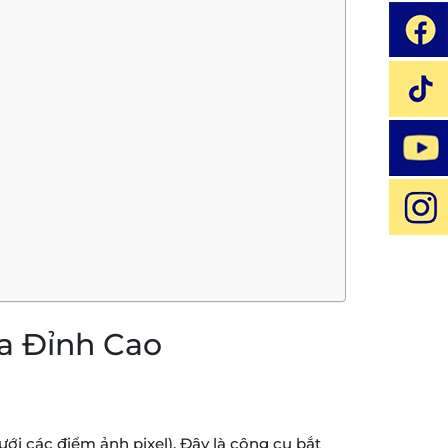
a Đỉnh Cao
i các điểm ảnh pixel). Đây là công cụ bắt