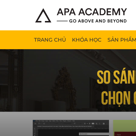
TRANG CHỦ
KHÓA HỌC
SẢN PHẨM