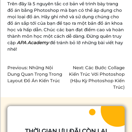
Trên đây là 5 nguyên tắc cơ bản về trình bày trang
đồ án bằng Photoshop mà bạn có thể áp dụng cho
mọi loại đồ án. Hãy ghi nhớ và sử dụng chúng cho
đồ án sắp tới của bạn để tạo ra một bản đồ án khoa
học và hấp dẫn. Chúc các bạn đạt điểm cao và hoàn
thành môn học một cách dễ dàng. Đừng quên truy
cập
APA Academy
để tránh bỏ lỡ những bài viết hay
nhé!
Previous:
Những Nội
Next:
Các Bước Collage
Dung Quan Trọng Trong
Kiến Trúc Với Photoshop
Layout Đồ Án Kiến Trúc
(Hậu Kỳ Photoshop Kiến
Trúc)
THỜI GIAN ƯU ĐÃI CÒN LẠI