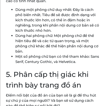
cáo có tính nhất quán.
Dùng một phông chữ duy nhất: Đây là cách
phổ biến nhất. Tiêu đề sẽ được định dạng với
kích thước lớn hơn, có thể in đậm hoặc in
nghiêng, trong khi phần nội dung cơ bản sẽ có
kích thước nhỏ hơn.
Dùng hai phông chữ: Một phông chữ để thể
hiện tiêu đề và các từ quan trọng, và một
phông chữ khác để thể hiện phần nội dung cơ
bản.
Một số phông chữ bạn có thể tham khảo: Sans
Serif, Century Gothic, và Helvetica.
5. Phân cấp thị giác khi
trình bày trang đồ án
Điểm nổi bật của đồ án của bạn sẽ là gì để thu hút
sự chú ý của mọi người? Và bạn sẽ sử dụng cách
nào để thể hiện sự nổi bật đó?