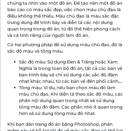
chúng ta nhìn vào một đồ án. Để tạo nên một đồ án
báo cáo có màu sắc đẹp, việc chọn màu chủ đạo là
điều không thể thiếu. Màu chủ đạo là màu sắc đặc
trưng dùng để trình bày và diễn tả các nội dung
quan trọng trong đồ án, từ đó thể hiện phong cách
và cá tính riêng của người làm đồ án.
Có hai phương pháp để sử dụng màu chủ đạo, đó là
sắc độ màu và tông màu.
Sắc độ màu: Sử dụng Đen & Trắng hoặc Xám.
Nghĩa là trong toàn bộ đồ án, tất cả các bản vẽ
bạn trình bày sẽ chỉ sử dụng các sắc độ đậm
nhạt khác nhau, từ các bản vẽ đến phối cảnh,…
Tông màu: Ví dụ, nếu bạn chọn màu đỏ làm
màu chủ đạo. Khi diễn tả theo sắc độ màu, các
phần nội dung quan trọng nhất sẽ sử dụng
tông màu đỏ đậm. Các phần nhỏ ít quan trọng
hơn sẽ sử dụng tông màu đỏ nhạt.
Khi bạn dàn trang đồ án bằng Photoshop, phần
mềm này sẽ hỗ trợ tối đa về màu sắc. Bạn có thể lựa