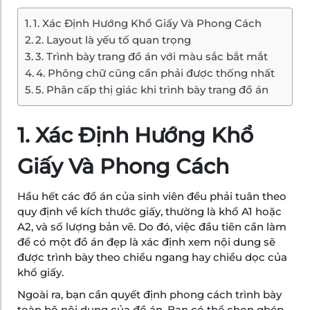
1. Xác Định Hướng Khổ Giấy Và Phong Cách
2. Layout là yếu tố quan trọng
3. Trình bày trang đồ án với màu sắc bắt mắt
4. Phông chữ cũng cần phải được thống nhất
5. Phân cấp thị giác khi trình bày trang đồ án
1. Xác Định Hướng Khổ
Giấy Và Phong Cách
Hầu hết các đồ án của sinh viên đều phải tuân theo
quy định về kích thước giấy, thường là khổ A1 hoặc
A2, và số lượng bản vẽ. Do đó, việc đầu tiên cần làm
để có một đồ án đẹp là xác định xem nội dung sẽ
được trình bày theo chiều ngang hay chiều dọc của
khổ giấy.
Ngoài ra, bạn cần quyết định phong cách trình bày
toàn bộ nội dung của đồ án. Bạn có thể chọn ghép