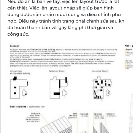
Nếu đồ án là bản vẽ tay, việc lên layout trước là rất
cần thiết. Việc lên layout nháp sẽ giúp bạn hình
dung được sản phẩm cuối cùng và điều chỉnh phù
hợp. Điều này tránh tình trạng phải chỉnh sửa sau khi
đã hoàn thành bản vẽ, gây lãng phí thời gian và
công sức.