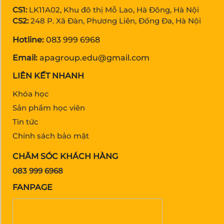
CS1:
LK11A02, Khu đô thị Mỗ Lao, Hà Đông, Hà Nội
CS2:
248 P. Xã Đàn, Phương Liên, Đống Đa, Hà Nội
Hotline:
083 999 6968
Email:
apagroup.edu@gmail.com
LIÊN KẾT NHANH
Khóa học
Sản phẩm học viên
Tin tức
Chính sách bảo mật
CHĂM SÓC KHÁCH HÀNG
083 999 6968
FANPAGE