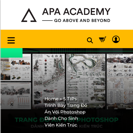
Home
»
5 TIPs
Trình Bày Trang Đồ
Án Với Photoshop
Dành Cho Sinh
Viên Kiến Trúc