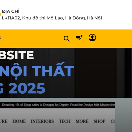
ĐỊA CHỈ
LK11A02, Khu đô thị Mỗ Lao, Hà Đông, Hà Nội
Ệ