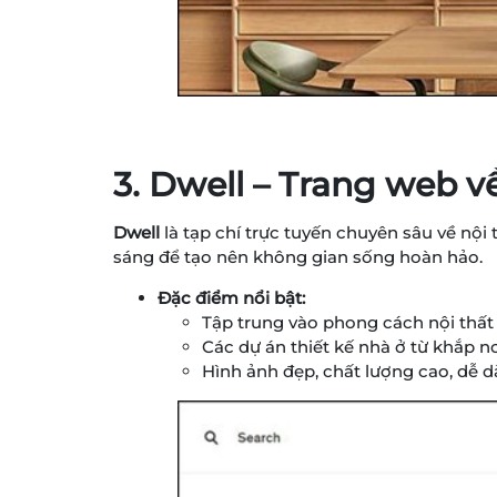
3. Dwell – Trang web v
Dwell
là tạp chí trực tuyến chuyên sâu về nội t
sáng để tạo nên không gian sống hoàn hảo.
Đặc điểm nổi bật:
Tập trung vào phong cách nội thất h
Các dự án thiết kế nhà ở từ khắp nơi
Hình ảnh đẹp, chất lượng cao, dễ 