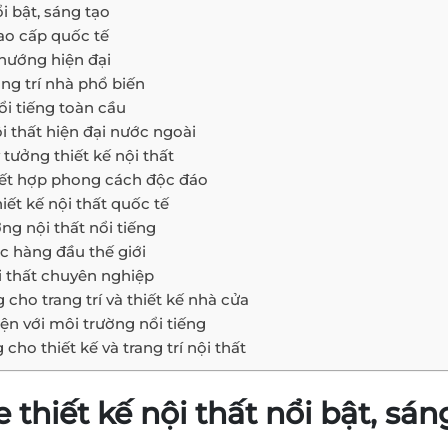
ổi bật, sáng tạo
cao cấp quốc tế
 hướng hiện đại
ang trí nhà phổ biến
nổi tiếng toàn cầu
 thất hiện đại nước ngoài
 tưởng thiết kế nội thất
 kết hợp phong cách độc đáo
hiết kế nội thất quốc tế
ng nội thất nổi tiếng
úc hàng đầu thế giới
ội thất chuyên nghiệp
ho trang trí và thiết kế nhà cửa
iện với môi trường nổi tiếng
ho thiết kế và trang trí nội thất
 thiết kế nội thất nổi bật, sán