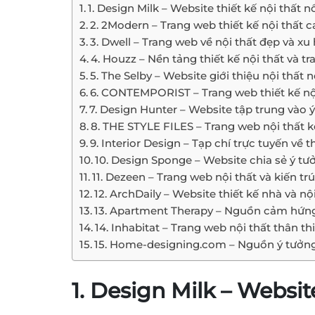
1. Design Milk – Website thiết kế nội thất n
2. 2Modern – Trang web thiết kế nội thất 
3. Dwell – Trang web về nội thất đẹp và xu
4. Houzz – Nền tảng thiết kế nội thất và tr
5. The Selby – Website giới thiệu nội thất 
6. CONTEMPORIST – Trang web thiết kế nội
7. Design Hunter – Website tập trung vào ý
8. THE STYLE FILES – Trang web nội thất
9. Interior Design – Tạp chí trực tuyến về t
10. Design Sponge – Website chia sẻ ý tưở
11. Dezeen – Trang web nội thất và kiến tr
12. ArchDaily – Website thiết kế nhà và n
13. Apartment Therapy – Nguồn cảm hứng c
14. Inhabitat – Trang web nội thất thân th
15. Home-designing.com – Nguồn ý tưởng c
1. Design Milk – Website