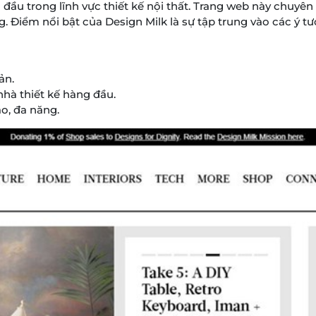
ầu trong lĩnh vực thiết kế nội thất. Trang web này chuyên 
g. Điểm nổi bật của Design Milk là sự tập trung vào các ý tư
ản.
nhà thiết kế hàng đầu.
o, đa năng.