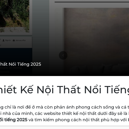
Thất Nổi Tiếng 2025
iết Kế Nội Thất Nổi Tiế
ông chỉ là nơi để ở mà còn phản ánh phong cách sống và cá
 nhà của mình, các website thiết kế nội thất dưới đây sẽ l
ổi tiếng 2025
và tìm kiếm phong cách nội thất phù hợp với