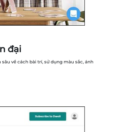
n đại
n sâu về cách bài trí, sử dụng màu sắc, ánh