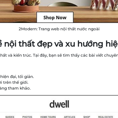
2Modern: Trang web nội thất nước ngoài
ề nội thất đẹp và xu hướng hiệ
hất và kiến trúc. Tại đây, bạn sẽ tìm thấy các bài viết chuyê
iện đại, tối giản.
 trên thế giới.
dàng tham khảo.