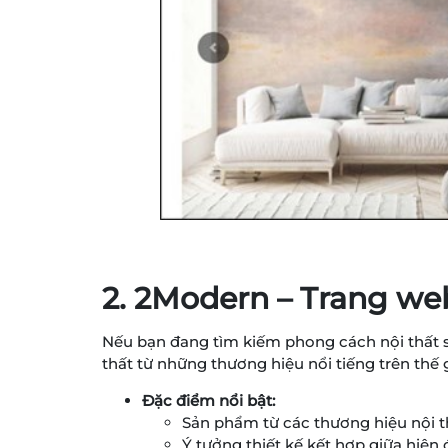
2. 2Modern – Trang web
Nếu bạn đang tìm kiếm phong cách nội thất 
thất từ những thương hiệu nổi tiếng trên thế g
Đặc điểm nổi bật:
Sản phẩm từ các thương hiệu nội thấ
Ý tưởng thiết kế kết hợp giữa hiện 