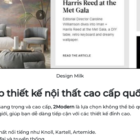
Design Milk
 thiết kế nội thất cao cấp quố
sang trọng và cao cấp,
2Modern
là lựa chọn không thể bỏ q
iới, giúp bạn dễ dàng tiếp cận với các thiết kế đỉnh cao.
t nổi tiếng như Knoll, Kartell, Artemide.
đại và truyền thống.