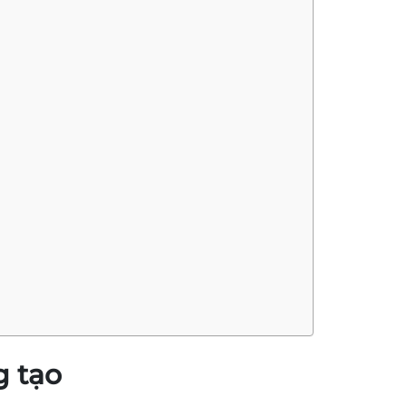
g tạo