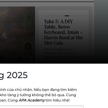
ng 2025
 tính của chủ nhân. Nếu bạn đang tìm kiếm
à kho tàng ý tưởng không thể bỏ qua. Cùng
 bạn. Cùng
APA Academy
tìm hiểu nhé!