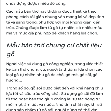
chứa đựng được nhiều đồ cúng.
Các mẫu bàn thờ này thường được thiết kế theo
phong cách tối giản nhưng vẫn mang lại vẻ đẹp tinh
tế và sang trọng, phù hợp với mọi không gian kiến
trúc. Chúng được làm từ gỗ tự nhiên, có nhiều mẫu
mã và mức giá phù hợp để khách hàng lựa chọn.
Mẫu bàn thờ chung cư chất liệu
gỗ
Ngoài việc sử dụng gỗ công nghiệp, trong việc thiết
kế bàn thờ chung cư, người ta thường lựa chọn các
loại gỗ tự nhiên như gỗ óc chó, gỗ mít, gỗ sồi, gỗ
hương,…
Trong số đó, gỗ sồi được biết đến với khả năng chịu
lực tốt và cấu trúc vững chãi. Sử dụng gỗ sồi để làm
tủ thờ hoặc bàn thờ giúp chống lại sự tác động từ
mối mọt, ẩm ướt và nước. Nhờ tính chất này, khi sử
dụng sản phẩm từ gỗ sồi, người dùng có thể yên