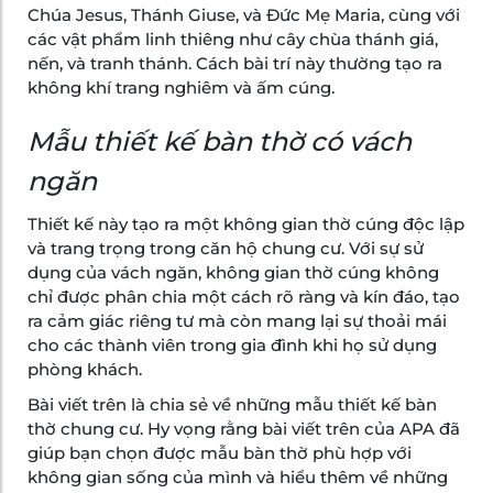
Chúa Jesus, Thánh Giuse, và Đức Mẹ Maria, cùng với
các vật phẩm linh thiêng như cây chùa thánh giá,
nến, và tranh thánh. Cách bài trí này thường tạo ra
không khí trang nghiêm và ấm cúng.
Mẫu thiết kế bàn thờ có vách
ngăn
Thiết kế này tạo ra một không gian thờ cúng độc lập
và trang trọng trong căn hộ chung cư. Với sự sử
dụng của vách ngăn, không gian thờ cúng không
chỉ được phân chia một cách rõ ràng và kín đáo, tạo
ra cảm giác riêng tư mà còn mang lại sự thoải mái
cho các thành viên trong gia đình khi họ sử dụng
phòng khách.
Bài viết trên là chia sẻ về những mẫu thiết kế bàn
thờ chung cư. Hy vọng rằng bài viết trên của APA đã
giúp bạn chọn được mẫu bàn thờ phù hợp với
không gian sống của mình và hiểu thêm về những