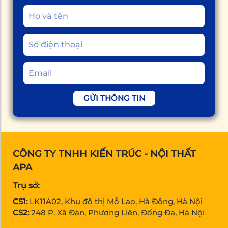
GỬI THÔNG TIN
CÔNG TY TNHH KIẾN TRÚC - NỘI THẤT
APA
Trụ sở:
CS1:
LK11A02, Khu đô thị Mỗ Lao, Hà Đông, Hà Nội
CS2:
248 P. Xã Đàn, Phương Liên, Đống Đa, Hà Nội