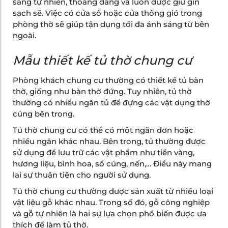
sáng tự nhiên, thoáng đãng và luôn được giữ gìn
sạch sẽ. Việc có cửa sổ hoặc cửa thông gió trong
phòng thờ sẽ giúp tận dụng tối đa ánh sáng từ bên
ngoài.
Mẫu thiết kế tủ thờ chung cư
Phòng khách chung cư thường có thiết kế tủ bàn
thờ, giống như bàn thờ đứng. Tuy nhiên, tủ thờ
thường có nhiều ngăn tủ để đựng các vật dụng thờ
cúng bên trong.
Tủ thờ chung cư có thể có một ngăn đơn hoặc
nhiều ngăn khác nhau. Bên trong, tủ thường được
sử dụng để lưu trữ các vật phẩm như tiền vàng,
hương liệu, bình hoa, sổ cúng, nến,… Điều này mang
lại sự thuận tiện cho người sử dụng.
Tủ thờ chung cư thường được sản xuất từ nhiều loại
vật liệu gỗ khác nhau. Trong số đó, gỗ công nghiệp
và gỗ tự nhiên là hai sự lựa chọn phổ biến được ưa
thích để làm tủ thờ.