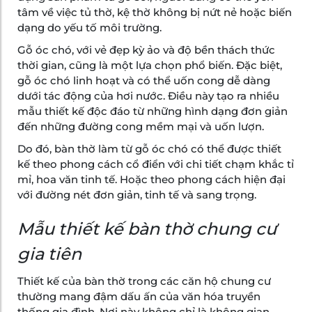
tâm về việc tủ thờ, kệ thờ không bị nứt nẻ hoặc biến
dạng do yếu tố môi trường.
Gỗ óc chó, với vẻ đẹp kỳ ảo và độ bền thách thức
thời gian, cũng là một lựa chọn phổ biến. Đặc biệt,
gỗ óc chó linh hoạt và có thể uốn cong dễ dàng
dưới tác động của hơi nước. Điều này tạo ra nhiều
mẫu thiết kế độc đáo từ những hình dạng đơn giản
đến những đường cong mềm mại và uốn lượn.
Do đó, bàn thờ làm từ gỗ óc chó có thể được thiết
kế theo phong cách cổ điển với chi tiết chạm khắc tỉ
mỉ, hoa văn tinh tế. Hoặc theo phong cách hiện đại
với đường nét đơn giản, tinh tế và sang trọng.
Mẫu thiết kế bàn thờ chung cư
gia tiên
Thiết kế của bàn thờ trong các căn hộ chung cư
thường mang đậm dấu ấn của văn hóa truyền
thống gia đình. Nơi này không chỉ là không gian