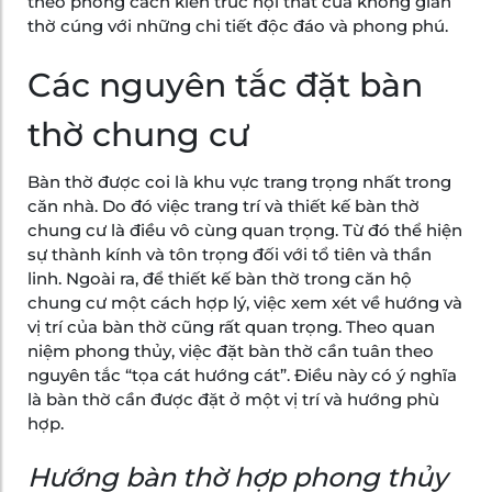
theo phong cách kiến trúc nội thất của không gian
thờ cúng với những chi tiết độc đáo và phong phú.
Các nguyên tắc đặt bàn
thờ chung cư
Bàn thờ được coi là khu vực trang trọng nhất trong
căn nhà. Do đó việc trang trí và thiết kế bàn thờ
chung cư là điều vô cùng quan trọng. Từ đó thể hiện
sự thành kính và tôn trọng đối với tổ tiên và thần
linh. Ngoài ra, để thiết kế bàn thờ trong căn hộ
chung cư một cách hợp lý, việc xem xét về hướng và
vị trí của bàn thờ cũng rất quan trọng. Theo quan
niệm phong thủy, việc đặt bàn thờ cần tuân theo
nguyên tắc “tọa cát hướng cát”. Điều này có ý nghĩa
là bàn thờ cần được đặt ở một vị trí và hướng phù
hợp.
Hướng bàn thờ hợp phong thủy