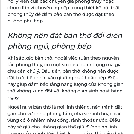
hỏi ý kiến của các chuyên gia phong thủy hoặc
chọn đơn vị chuyên nghiệp trong thiết kế nội thất
phong thủy để đảm bảo bàn thờ được đặt theo
hướng phù hợp.
Không nên đặt bàn thờ đối diện
phòng ngủ, phòng bếp
Khi sắp xếp bàn thờ, ngoài việc tuân theo nguyên
tắc phong thủy, có một số điều quan trọng mà gia
chủ cần chú ý. Đầu tiên, bàn thờ không nên được
đặt trực tiếp nhìn vào giường ngủ hoặc bếp. Điều
này giúp đảm bảo rằng năng lượng của không gian
thờ không xung đột với không gian sinh hoạt hàng
ngày.
Ngoài ra, vì bàn thờ là nơi linh thiêng, nên tránh đặt
gần khu vực như phòng tắm, nhà vệ sinh hoặc các
vùng có ô nhiễm như cống, rãnh thoát nước. Điều
này sẽ giữ cho không gian thờ giữ được tính linh
thiêng của mình. Đặc biệt, không gian thờ cần được