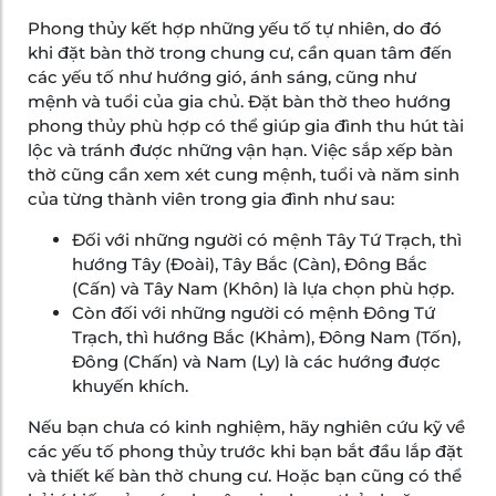
Phong thủy kết hợp những yếu tố tự nhiên, do đó
khi đặt bàn thờ trong chung cư, cần quan tâm đến
các yếu tố như hướng gió, ánh sáng, cũng như
mệnh và tuổi của gia chủ. Đặt bàn thờ theo hướng
phong thủy phù hợp có thể giúp gia đình thu hút tài
lộc và tránh được những vận hạn. Việc sắp xếp bàn
thờ cũng cần xem xét cung mệnh, tuổi và năm sinh
của từng thành viên trong gia đình như sau:
Đối với những người có mệnh Tây Tứ Trạch, thì
hướng Tây (Đoài), Tây Bắc (Càn), Đông Bắc
(Cấn) và Tây Nam (Khôn) là lựa chọn phù hợp.
Còn đối với những người có mệnh Đông Tứ
Trạch, thì hướng Bắc (Khảm), Đông Nam (Tốn),
Đông (Chấn) và Nam (Ly) là các hướng được
khuyến khích.
Nếu bạn chưa có kinh nghiệm, hãy nghiên cứu kỹ về
các yếu tố phong thủy trước khi bạn bắt đầu lắp đặt
và thiết kế bàn thờ chung cư. Hoặc bạn cũng có thể