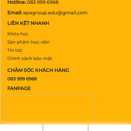
Hotline:
083 999 6968
Email:
apagroup.edu@gmail.com
LIÊN KẾT NHANH
Khóa học
Sản phẩm học viên
Tin tức
Chính sách bảo mật
CHĂM SÓC KHÁCH HÀNG
083 999 6968
FANPAGE