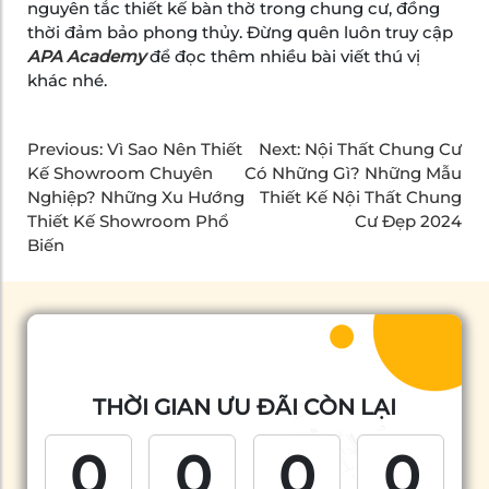
nguyên tắc thiết kế bàn thờ trong chung cư, đồng
thời đảm bảo phong thủy. Đừng quên luôn truy cập
APA Academy
để đọc thêm nhiều bài viết thú vị
khác nhé.
Previous:
Vì Sao Nên Thiết
Next:
Nội Thất Chung Cư
Kế Showroom Chuyên
Có Những Gì? Những Mẫu
Nghiệp? Những Xu Hướng
Thiết Kế Nội Thất Chung
Thiết Kế Showroom Phổ
Cư Đẹp 2024
Biến
THỜI GIAN ƯU ĐÃI CÒN LẠI
0
0
0
0