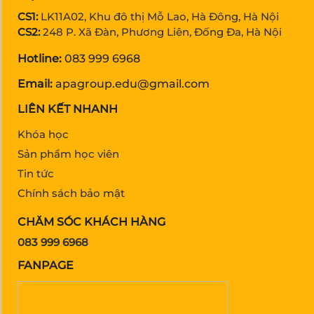
CS1:
LK11A02, Khu đô thị Mỗ Lao, Hà Đông, Hà Nội
CS2:
248 P. Xã Đàn, Phương Liên, Đống Đa, Hà Nội
Hotline:
083 999 6968
Email:
apagroup.edu@gmail.com
LIÊN KẾT NHANH
Khóa học
Sản phẩm học viên
Tin tức
Chính sách bảo mật
CHĂM SÓC KHÁCH HÀNG
083 999 6968
FANPAGE